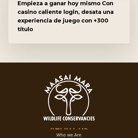
Empieza a ganar hoy mismo Con
hoy
casino caliente login, desata una
mismo
experiencia de juego con +300
Con
título
casino
caliente
login,
desata
una
experiencia
de
juego
con
+300
título
ABOUT
US
Who we Are