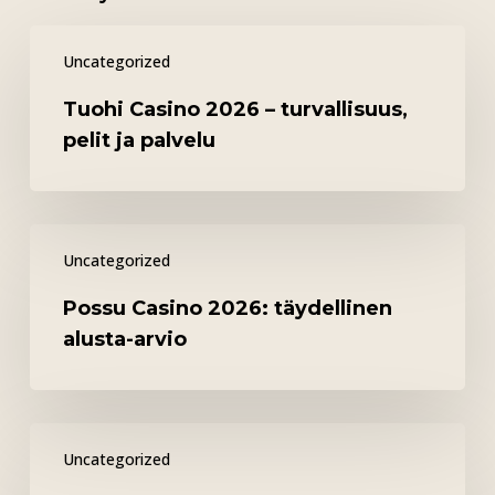
Tuohi
Uncategorized
Casino
2026
Tuohi Casino 2026 – turvallisuus,
–
pelit ja palvelu
turvallisuus,
pelit
ja
Possu
palvelu
Uncategorized
Casino
2026:
Possu Casino 2026: täydellinen
täydellinen
alusta-arvio
alusta-
arvio
Empieza
Uncategorized
a
ganar