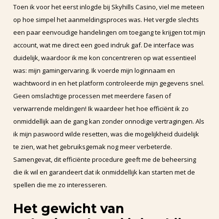
Toen ik voor het eerst inlogde bij Skyhills Casino, viel me meteen
op hoe simpel het aanmeldingsproces was. Het vergde slechts
een paar eenvoudige handelingen om toegang te krijgen tot mijn
account, wat me direct een goed indruk gaf. De interface was
duidelijk, waardoor ik me kon concentreren op wat essentieel
was: mijn gamingervaring. Ik voerde mijn loginnaam en
wachtwoord in en het platform controleerde mijn gegevens snel.
Geen omslachtige processen met meerdere fasen of
verwarrende meldingen! Ik waardeer het hoe efficiënt ik zo
onmiddellijk aan de gang kan zonder onnodige vertragingen. Als
ik mijn paswoord wilde resetten, was die mogelijkheid duidelijk
te zien, wat het gebruiksgemak nog meer verbeterde.
Samengevat, dit efficiënte procedure geeft me de beheersing
die ik wil en garandeert dat ik onmiddellijk kan starten met de
spellen die me zo interesseren.
Het gewicht van