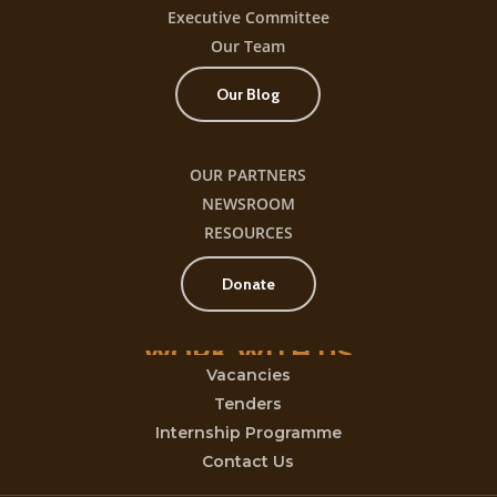
Executive Committee
Our Team
Our Blog
OUR PARTNERS
NEWSROOM
RESOURCES
Donate
WORK
WITH
US
Vacancies
Tenders
Internship Programme
Contact Us