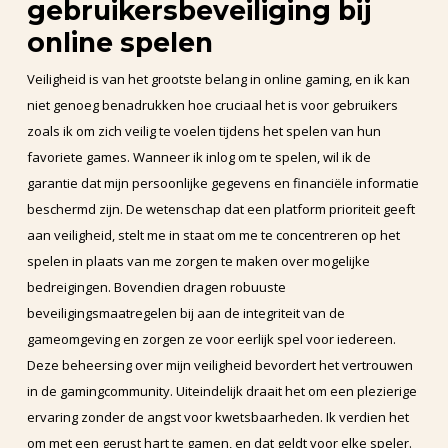
gebruikersbeveiliging bij
online spelen
Veiligheid is van het grootste belang in online gaming, en ik kan
niet genoeg benadrukken hoe cruciaal het is voor gebruikers
zoals ik om zich veilig te voelen tijdens het spelen van hun
favoriete games. Wanneer ik inlog om te spelen, wil ik de
garantie dat mijn persoonlijke gegevens en financiële informatie
beschermd zijn. De wetenschap dat een platform prioriteit geeft
aan veiligheid, stelt me in staat om me te concentreren op het
spelen in plaats van me zorgen te maken over mogelijke
bedreigingen. Bovendien dragen robuuste
beveiligingsmaatregelen bij aan de integriteit van de
gameomgeving en zorgen ze voor eerlijk spel voor iedereen.
Deze beheersing over mijn veiligheid bevordert het vertrouwen
in de gamingcommunity. Uiteindelijk draait het om een plezierige
ervaring zonder de angst voor kwetsbaarheden. Ik verdien het
om met een gerust hart te gamen, en dat geldt voor elke speler.