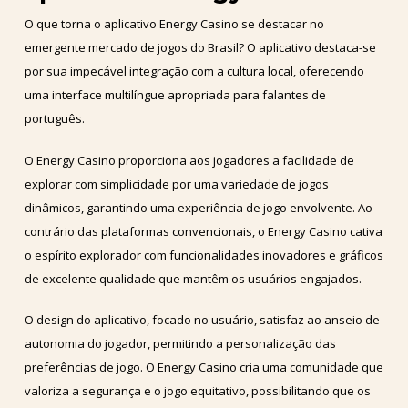
O que torna o aplicativo Energy Casino se destacar no
emergente mercado de jogos do Brasil? O aplicativo destaca-se
por sua impecável integração com a cultura local, oferecendo
uma interface multilíngue apropriada para falantes de
português.
O Energy Casino proporciona aos jogadores a facilidade de
explorar com simplicidade por uma variedade de jogos
dinâmicos, garantindo uma experiência de jogo envolvente. Ao
contrário das plataformas convencionais, o Energy Casino cativa
o espírito explorador com funcionalidades inovadores e gráficos
de excelente qualidade que mantêm os usuários engajados.
O design do aplicativo, focado no usuário, satisfaz ao anseio de
autonomia do jogador, permitindo a personalização das
preferências de jogo. O Energy Casino cria uma comunidade que
valoriza a segurança e o jogo equitativo, possibilitando que os