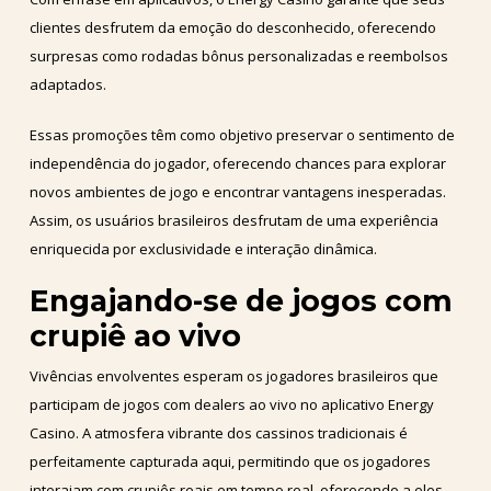
clientes desfrutem da emoção do desconhecido, oferecendo
surpresas como rodadas bônus personalizadas e reembolsos
adaptados.
Essas promoções têm como objetivo preservar o sentimento de
independência do jogador, oferecendo chances para explorar
novos ambientes de jogo e encontrar vantagens inesperadas.
Assim, os usuários brasileiros desfrutam de uma experiência
enriquecida por exclusividade e interação dinâmica.
Engajando-se de jogos com
crupiê ao vivo
Vivências envolventes esperam os jogadores brasileiros que
participam de jogos com dealers ao vivo no aplicativo Energy
Casino. A atmosfera vibrante dos cassinos tradicionais é
perfeitamente capturada aqui, permitindo que os jogadores
interajam com crupiês reais em tempo real, oferecendo a eles