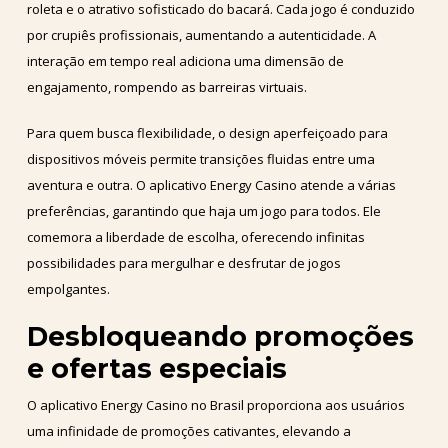
roleta e o atrativo sofisticado do bacará. Cada jogo é conduzido
por crupiês profissionais, aumentando a autenticidade. A
interação em tempo real adiciona uma dimensão de
engajamento, rompendo as barreiras virtuais.
Para quem busca flexibilidade, o design aperfeiçoado para
dispositivos móveis permite transições fluidas entre uma
aventura e outra. O aplicativo Energy Casino atende a várias
preferências, garantindo que haja um jogo para todos. Ele
comemora a liberdade de escolha, oferecendo infinitas
possibilidades para mergulhar e desfrutar de jogos
empolgantes.
Desbloqueando promoções
e ofertas especiais
O aplicativo Energy Casino no Brasil proporciona aos usuários
uma infinidade de promoções cativantes, elevando a