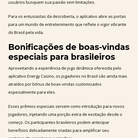
usuários busquem sua paixão sem limitações.
Para os entusiastas da descoberta, o aplicativo abre as portas
para um mundo de entretenimento que reflete o vigor vibrante
do Brasil pela vida.
Bonificações de boas-vindas
especiais para brasileiros
Aproveitando a experiência de jogo dinâmica oferecida pelo
aplicativo Energy Casino, os jogadores no Brasil são ainda mais
atraídos por bônus de boas-vindas customizados
especialmente para eles.
Esses prêmios especiais servem como introdução para novos
jogadores, injetando uma porção extra de excitação desde o
começo. Os participantes brasileiros podem antecipar
benefícios delicadamente criadas para amplificar seu