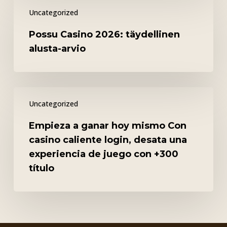
Possu
palvelu
Uncategorized
Casino
2026:
Possu Casino 2026: täydellinen
täydellinen
alusta-arvio
alusta-
arvio
Empieza
Uncategorized
a
ganar
Empieza a ganar hoy mismo Con
hoy
casino caliente login, desata una
mismo
experiencia de juego con +300
Con
título
casino
caliente
login,
desata
una