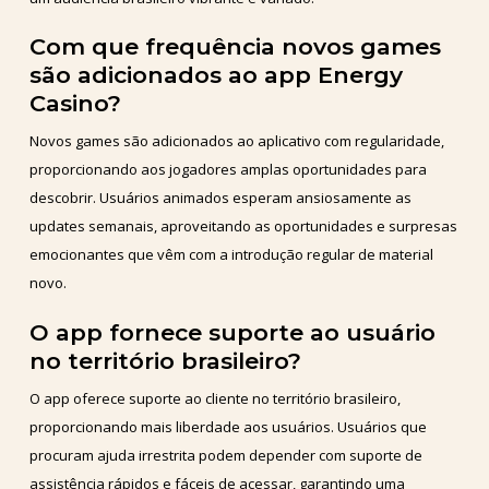
Com que frequência novos games
são adicionados ao app Energy
Casino?
Novos games são adicionados ao aplicativo com regularidade,
proporcionando aos jogadores amplas oportunidades para
descobrir. Usuários animados esperam ansiosamente as
updates semanais, aproveitando as oportunidades e surpresas
emocionantes que vêm com a introdução regular de material
novo.
O app fornece suporte ao usuário
no território brasileiro?
O app oferece suporte ao cliente no território brasileiro,
proporcionando mais liberdade aos usuários. Usuários que
procuram ajuda irrestrita podem depender com suporte de
assistência rápidos e fáceis de acessar, garantindo uma