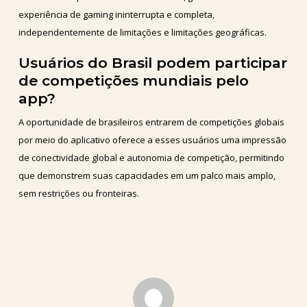
experiência de gaming ininterrupta e completa,
independentemente de limitações e limitações geográficas.
Usuários do Brasil podem participar
de competições mundiais pelo
app?
A oportunidade de brasileiros entrarem de competições globais
por meio do aplicativo oferece a esses usuários uma impressão
de conectividade global e autonomia de competição, permitindo
que demonstrem suas capacidades em um palco mais amplo,
sem restrições ou fronteiras.