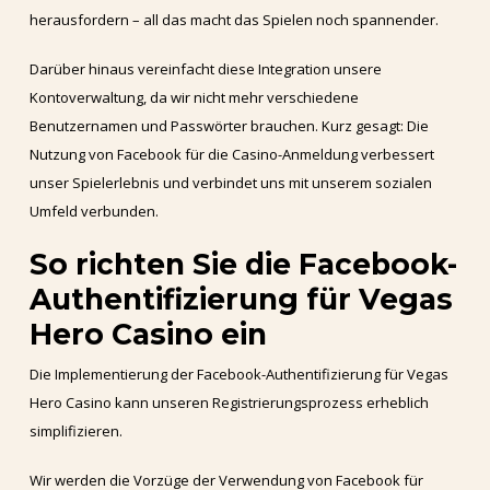
herausfordern – all das macht das Spielen noch spannender.
Darüber hinaus vereinfacht diese Integration unsere
Kontoverwaltung, da wir nicht mehr verschiedene
Benutzernamen und Passwörter brauchen. Kurz gesagt: Die
Nutzung von Facebook für die Casino-Anmeldung verbessert
unser Spielerlebnis und verbindet uns mit unserem sozialen
Umfeld verbunden.
So richten Sie die Facebook-
Authentifizierung für Vegas
Hero Casino ein
Die Implementierung der Facebook-Authentifizierung für Vegas
Hero Casino kann unseren Registrierungsprozess erheblich
simplifizieren.
Wir werden die Vorzüge der Verwendung von Facebook für