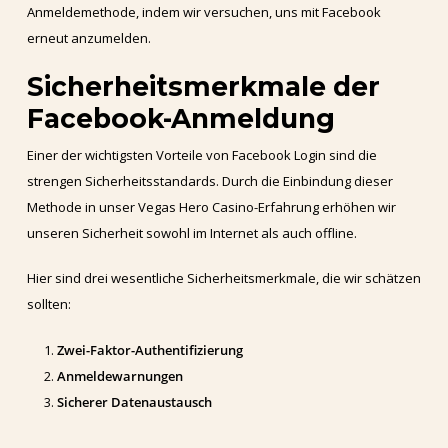
Anmeldemethode, indem wir versuchen, uns mit Facebook
erneut anzumelden.
Sicherheitsmerkmale der
Facebook-Anmeldung
Einer der wichtigsten Vorteile von Facebook Login sind die
strengen Sicherheitsstandards. Durch die Einbindung dieser
Methode in unser Vegas Hero Casino-Erfahrung erhöhen wir
unseren Sicherheit sowohl im Internet als auch offline.
Hier sind drei wesentliche Sicherheitsmerkmale, die wir schätzen
sollten:
Zwei-Faktor-Authentifizierung
Anmeldewarnungen
Sicherer Datenaustausch