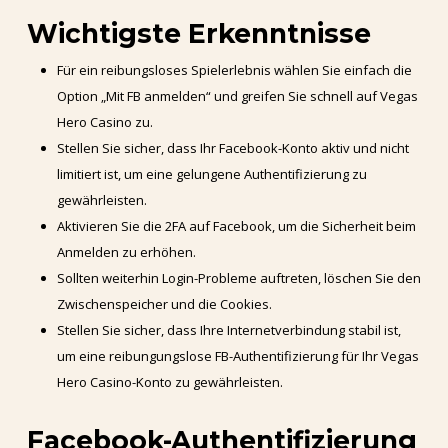
Wichtigste Erkenntnisse
Für ein reibungsloses Spielerlebnis wählen Sie einfach die
Option „Mit FB anmelden“ und greifen Sie schnell auf Vegas
Hero Casino zu.
Stellen Sie sicher, dass Ihr Facebook-Konto aktiv und nicht
limitiert ist, um eine gelungene Authentifizierung zu
gewährleisten.
Aktivieren Sie die 2FA auf Facebook, um die Sicherheit beim
Anmelden zu erhöhen.
Sollten weiterhin Login-Probleme auftreten, löschen Sie den
Zwischenspeicher und die Cookies.
Stellen Sie sicher, dass Ihre Internetverbindung stabil ist,
um eine reibungungslose FB-Authentifizierung für Ihr Vegas
Hero Casino-Konto zu gewährleisten.
Facebook-Authentifizierung