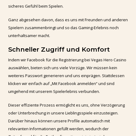
sicheres Gefühl beim Spielen.
Ganz abgesehen davon, dass es uns mit Freunden und anderen
Spielern zusammenbringt und so das Gaming-Erlebnis noch
unterhaltsamer macht.
Schneller Zugriff und Komfort
Indem wir Facebook für die Registrierung bei Vegas Hero Casino
auswählen, bieten sich uns viele Vorzüge. Wir müssen kein
weiteres Passwort generieren und uns einprägen. Stattdessen
klicken wir einfach auf „Mit Facebook anmelden“ und sind
umgehend mit unserem Spielerlebnis verbunden.
Dieser effiziente Prozess ermöglicht es uns, ohne Verzögerung
oder Unterbrechung in unsere Lieblingsspiele einzusteigen.
Darüber hinaus können unsere Profile automatisch mit
relevanten Informationen gefüllt werden, wodurch der