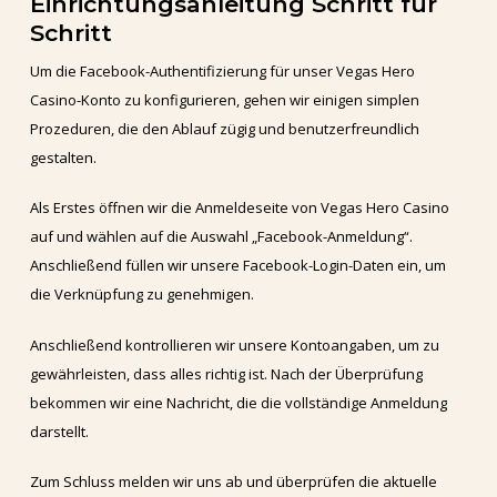
Einrichtungsanleitung Schritt für
Schritt
Um die Facebook-Authentifizierung für unser Vegas Hero
Casino-Konto zu konfigurieren, gehen wir einigen simplen
Prozeduren, die den Ablauf zügig und benutzerfreundlich
gestalten.
Als Erstes öffnen wir die Anmeldeseite von Vegas Hero Casino
auf und wählen auf die Auswahl „Facebook-Anmeldung“.
Anschließend füllen wir unsere Facebook-Login-Daten ein, um
die Verknüpfung zu genehmigen.
Anschließend kontrollieren wir unsere Kontoangaben, um zu
gewährleisten, dass alles richtig ist. Nach der Überprüfung
bekommen wir eine Nachricht, die die vollständige Anmeldung
darstellt.
Zum Schluss melden wir uns ab und überprüfen die aktuelle