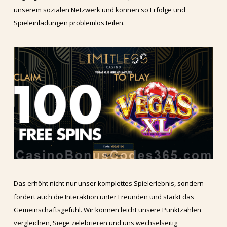
unserem sozialen Netzwerk und können so Erfolge und
Spieleinladungen problemlos teilen.
Das erhöht nicht nur unser komplettes Spielerlebnis, sondern
fördert auch die Interaktion unter Freunden und stärkt das
Gemeinschaftsgefühl. Wir können leicht unsere Punktzahlen
vergleichen, Siege zelebrieren und uns wechselseitig