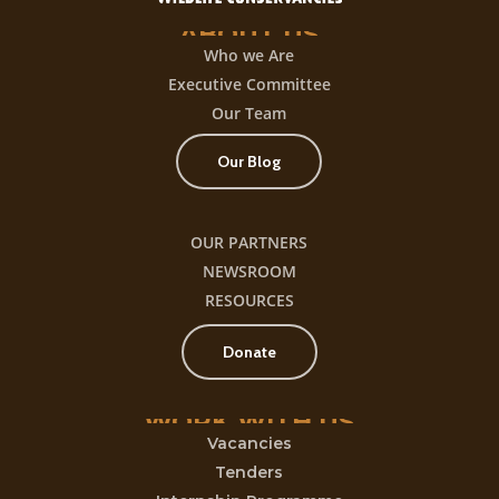
ABOUT
US
Who we Are
Executive Committee
Our Team
Our Blog
OUR PARTNERS
NEWSROOM
RESOURCES
Donate
WORK
WITH
US
Vacancies
Tenders