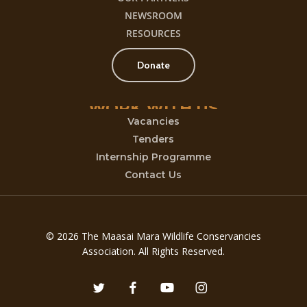
NEWSROOM
RESOURCES
Donate
WORK
WITH
US
Vacancies
Tenders
Internship Programme
Contact Us
© 2026 The Maasai Mara Wildlife Conservancies
Association. All Rights Reserved.
twitter
facebook
youtube
instagram