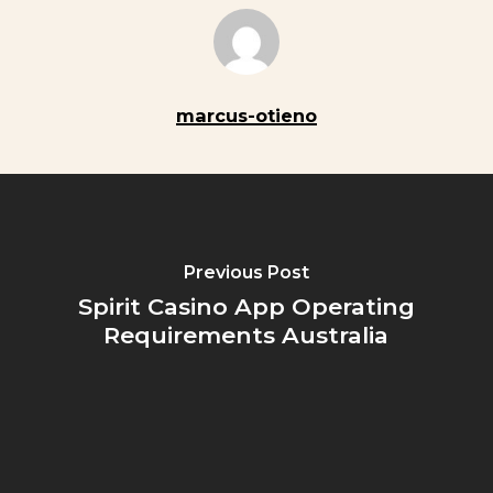
marcus-otieno
Previous Post
Spirit Casino App Operating
Requirements Australia