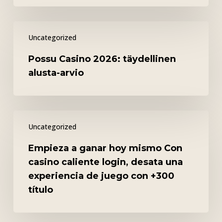
pelit
ja
Possu
palvelu
Uncategorized
Casino
2026:
Possu Casino 2026: täydellinen
täydellinen
alusta-arvio
alusta-
arvio
Empieza
Uncategorized
a
ganar
Empieza a ganar hoy mismo Con
hoy
casino caliente login, desata una
mismo
experiencia de juego con +300
Con
título
casino
caliente
login,