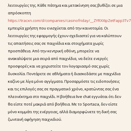
λειτουργίες της. Κάθε πάτημα και μετακίνηση σας βυθίζει σε μια
απρόσκοπτη
https://tracxn.com/d/companies/casinofriday/__ZYRXI6pZetFapp3T
εμπειρία χρήστη που ενισχύεται από την καινοτομία. Οι
λειτουργίες της εφαρμογής έχουν σχεδιαστεί για να καλύπτουν
τις απαιτήσεις σας σε παιχνίδια και στοιχήματα χωρίς
προσπάθεια. Από την κεντρική οθόνη, μπορείτε να
ανακαλύψετε μια σειρά από παιχνίδια, να δείτε ενεργές
προσφορές και να χειριστείτε τον λογαριασμό σας χωρίς
δυσκολία. Ποντάρετε σε αθλήματα ή διασκεδάστε με παιχνίδια
καζίνο με λίγα μόνο αγγίγματα. Προσαρμόστε τις ειδοποιήσεις
και τις επιλογές σας σε πραγματικό χρόνο, κρατώντας σας ένα
πλεονέκτημα στο παιχνίδι. Η βοήθεια live chat εγγυάται ότι δεν
θα είστε ποτέ μακριά από βοήθεια. Με το Sportaza, δεν είστε
μόνο κομμάτι της ενέργειας, αλλά διαμορφώνετε τη δική σας
ζωντανή αφήγηση παιχνιδιού.