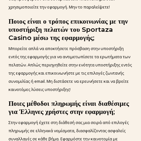
χρησιμοποιείτε την εφαρμογή. Μην το παραλείψετε!
Ποιος είναι ο τρόπος επικοινωνίας με την
υποστήριξη πελατών του Sportaza
Casino μέσω της εφαρμογής;
Μπορείτε απλά να αποκτήσετε πρόσβαση στην υποστήριξη
εντός της εφαρμογής για να αντιμετωπίσετε τα ερωτήματα των
πελατών. Απλώς περιηγηθείτε στην ενότητα υποστήριξης εντός
της εφαρμογής και επικοινωνήστε με τις επιλογές ζωντανής
συνομιλίας ή email. Μη διστάσετε να ερευνήσετε και να βρείτε
καινοτόμες λύσεις υποστήριξης!
Ποιες μέθοδοι πληρωμής είναι διαθέσιμες
για Έλληνες χρήστες στην εφαρμογή;
Στην εφαρμογή έχετε στη διάθεσή σας μια σειρά από επιλογές
πληρωμής σε ελληνικά νομίσματα, διασφαλίζοντας ασφαλείς
συναλλαγές σε κάθε βήμα. Εφαρμόστε την καινοτομία με