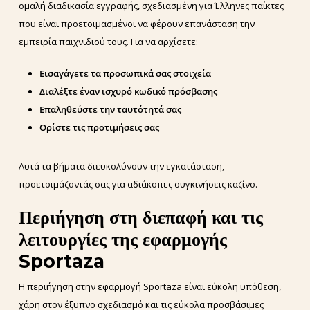
ομαλή διαδικασία εγγραφής, σχεδιασμένη για Έλληνες παίκτες
που είναι προετοιμασμένοι να φέρουν επανάσταση την
εμπειρία παιχνιδιού τους. Για να αρχίσετε:
Εισαγάγετε τα προσωπικά σας στοιχεία
Διαλέξτε έναν ισχυρό κωδικό πρόσβασης
Επαληθεύστε την ταυτότητά σας
Ορίστε τις προτιμήσεις σας
Αυτά τα βήματα διευκολύνουν την εγκατάσταση,
προετοιμάζοντάς σας για αδιάκοπες συγκινήσεις καζίνο.
Περιήγηση στη διεπαφή και τις
λειτουργίες της εφαρμογής
Sportaza
Η περιήγηση στην εφαρμογή Sportaza είναι εύκολη υπόθεση,
χάρη στον έξυπνο σχεδιασμό και τις εύκολα προσβάσιμες