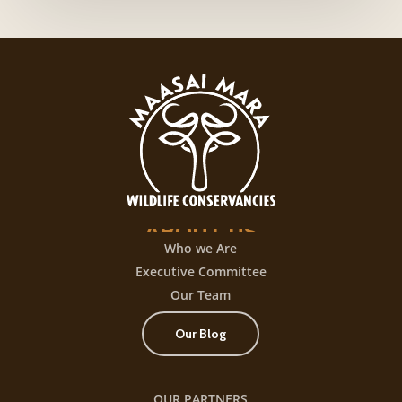
desata
una
experiencia
de
juego
con
+300
título
ABOUT
US
Who we Are
Executive Committee
Our Team
Our Blog
OUR PARTNERS