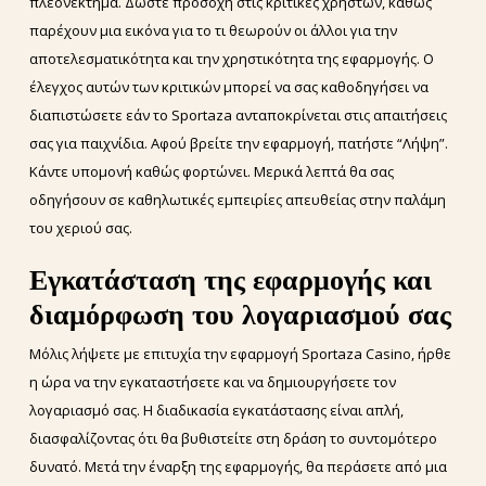
πλεονέκτημα. Δώστε προσοχή στις κριτικές χρηστών, καθώς
παρέχουν μια εικόνα για το τι θεωρούν οι άλλοι για την
αποτελεσματικότητα και την χρηστικότητα της εφαρμογής. Ο
έλεγχος αυτών των κριτικών μπορεί να σας καθοδηγήσει να
διαπιστώσετε εάν το Sportaza ανταποκρίνεται στις απαιτήσεις
σας για παιχνίδια. Αφού βρείτε την εφαρμογή, πατήστε “Λήψη”.
Κάντε υπομονή καθώς φορτώνει. Μερικά λεπτά θα σας
οδηγήσουν σε καθηλωτικές εμπειρίες απευθείας στην παλάμη
του χεριού σας.
Εγκατάσταση της εφαρμογής και
διαμόρφωση του λογαριασμού σας
Μόλις λήψετε με επιτυχία την εφαρμογή Sportaza Casino, ήρθε
η ώρα να την εγκαταστήσετε και να δημιουργήσετε τον
λογαριασμό σας. Η διαδικασία εγκατάστασης είναι απλή,
διασφαλίζοντας ότι θα βυθιστείτε στη δράση το συντομότερο
δυνατό. Μετά την έναρξη της εφαρμογής, θα περάσετε από μια