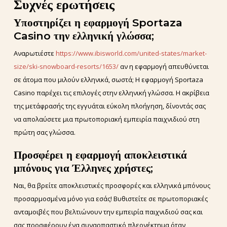
Συχνές ερωτήσεις
Υποστηρίζει η εφαρμογή Sportaza
Casino την ελληνική γλώσσα;
Αναρωτιέστε
https://www.ibisworld.com/united-states/market-
size/ski-snowboard-resorts/1653/
αν η εφαρμογή απευθύνεται
σε άτομα που μιλούν ελληνικά, σωστά; Η εφαρμογή Sportaza
Casino παρέχει τις επιλογές στην ελληνική γλώσσα. Η ακρίβεια
της μετάφρασής της εγγυάται εύκολη πλοήγηση, δίνοντάς σας
να απολαύσετε μια πρωτοποριακή εμπειρία παιχνιδιού στη
πρώτη σας γλώσσα.
Προσφέρει η εφαρμογή αποκλειστικά
μπόνους για Έλληνες χρήστες;
Ναι, θα βρείτε αποκλειστικές προσφορές και ελληνικά μπόνους
προσαρμοσμένα μόνο για εσάς! Βυθιστείτε σε πρωτοποριακές
ανταμοιβές που βελτιώνουν την εμπειρία παιχνιδιού σας και
σας προσφέρουν ένα συναρπαστικό πλεονέκτημα όταν