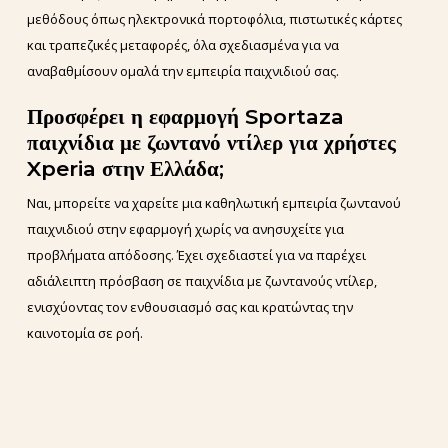
μεθόδους όπως ηλεκτρονικά πορτοφόλια, πιστωτικές κάρτες
και τραπεζικές μεταφορές, όλα σχεδιασμένα για να
αναβαθμίσουν ομαλά την εμπειρία παιχνιδιού σας.
Προσφέρει η εφαρμογή Sportaza
παιχνίδια με ζωντανό ντίλερ για χρήστες
Xperia στην Ελλάδα;
Ναι, μπορείτε να χαρείτε μια καθηλωτική εμπειρία ζωντανού
παιχνιδιού στην εφαρμογή χωρίς να ανησυχείτε για
προβλήματα απόδοσης. Έχει σχεδιαστεί για να παρέχει
αδιάλειπτη πρόσβαση σε παιχνίδια με ζωντανούς ντίλερ,
ενισχύοντας τον ενθουσιασμό σας και κρατώντας την
καινοτομία σε ροή.