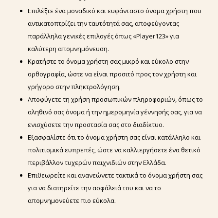
Επιλέξτε ένα μοναδικό και ευφάνταστο όνομα χρήστη που
αντικατοπτρίζει την ταυτότητά σας, αποφεύγοντας
παράλληλα γενικές επιλογές όπως «Player123» για
καλύτερη απομνημόνευση.
Κρατήστε το όνομα χρήστη σας μικρό και εύκολο στην
ορθογραφία, ώστε να είναι προσιτό προς τον χρήστη και
γρήγορο στην πληκτρολόγηση.
Αποφύγετε τη χρήση προσωπικών πληροφοριών, όπως το
αληθινό σας όνομα ή την ημερομηνία γέννησής σας, για να
ενισχύσετε την προστασία σας στο διαδίκτυο.
Εξασφαλίστε ότι το όνομα χρήστη σας είναι κατάλληλο και
πολιτισμικά ευπρεπές, ώστε να καλλιεργήσετε ένα θετικό
περιβάλλον τυχερών παιχνιδιών στην Ελλάδα.
Επιθεωρείτε και ανανεώνετε τακτικά το όνομα χρήστη σας
για να διατηρείτε την ασφάλειά του και να το
απομνημονεύετε πιο εύκολα.