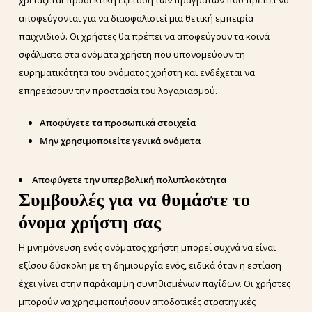
χρειάζεται προσεκτική εξέταση των πραγμάτων που πρέπει να
αποφεύγονται για να διασφαλιστεί μια θετική εμπειρία
παιχνιδιού. Οι χρήστες θα πρέπει να αποφεύγουν τα κοινά
σφάλματα στα ονόματα χρήστη που υπονομεύουν τη
ευρηματικότητα του ονόματος χρήστη και ενδέχεται να
επηρεάσουν την προστασία του λογαριασμού.
Αποφύγετε τα προσωπικά στοιχεία
Μην χρησιμοποιείτε γενικά ονόματα
Αποφύγετε την υπερβολική πολυπλοκότητα
Συμβουλές για να θυμάστε το
όνομα χρήστη σας
Η μνημόνευση ενός ονόματος χρήστη μπορεί συχνά να είναι
εξίσου δύσκολη με τη δημιουργία ενός, ειδικά όταν η εστίαση
έχει γίνει στην παράκαμψη συνηθισμένων παγίδων. Οι χρήστες
μπορούν να χρησιμοποιήσουν αποδοτικές στρατηγικές