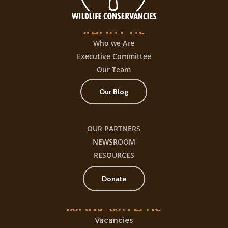
título
ABOUT
US
Who we Are
Executive Committee
Our Team
Our Blog
OUR PARTNERS
NEWSROOM
RESOURCES
Donate
WORK
WITH
US
Vacancies