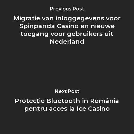
Previous Post
Migratie van inloggegevens voor
Spinpanda Casino en nieuwe
toegang voor gebruikers uit
Nederland
Next Post
Protecție Bluetooth în România
pentru acces la Ice Casino