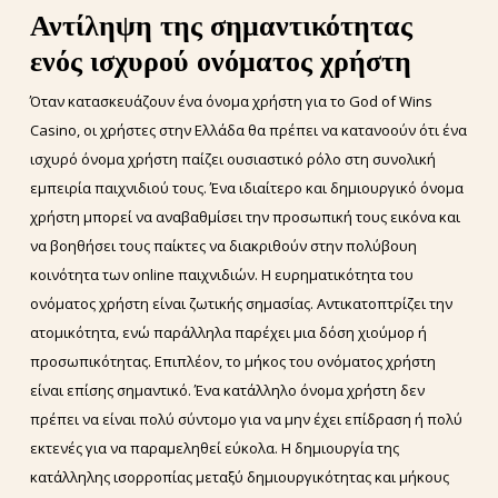
Αντίληψη της σημαντικότητας
ενός ισχυρού ονόματος χρήστη
Όταν κατασκευάζουν ένα όνομα χρήστη για το God of Wins
Casino, οι χρήστες στην Ελλάδα θα πρέπει να κατανοούν ότι ένα
ισχυρό όνομα χρήστη παίζει ουσιαστικό ρόλο στη συνολική
εμπειρία παιχνιδιού τους. Ένα ιδιαίτερο και δημιουργικό όνομα
χρήστη μπορεί να αναβαθμίσει την προσωπική τους εικόνα και
να βοηθήσει τους παίκτες να διακριθούν στην πολύβουη
κοινότητα των online παιχνιδιών. Η ευρηματικότητα του
ονόματος χρήστη είναι ζωτικής σημασίας. Αντικατοπτρίζει την
ατομικότητα, ενώ παράλληλα παρέχει μια δόση χιούμορ ή
προσωπικότητας. Επιπλέον, το μήκος του ονόματος χρήστη
είναι επίσης σημαντικό. Ένα κατάλληλο όνομα χρήστη δεν
πρέπει να είναι πολύ σύντομο για να μην έχει επίδραση ή πολύ
εκτενές για να παραμεληθεί εύκολα. Η δημιουργία της
κατάλληλης ισορροπίας μεταξύ δημιουργικότητας και μήκους