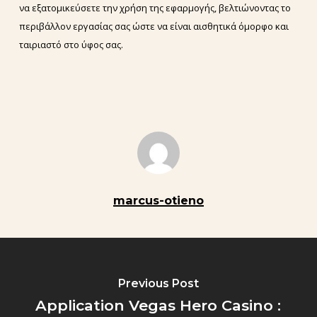
να εξατομικεύσετε την χρήση της εφαρμογής, βελτιώνοντας το
περιβάλλον εργασίας σας ώστε να είναι αισθητικά όμορφο και
ταιριαστό στο ύφος σας.
marcus-otieno
Previous Post
Application Vegas Hero Casino :