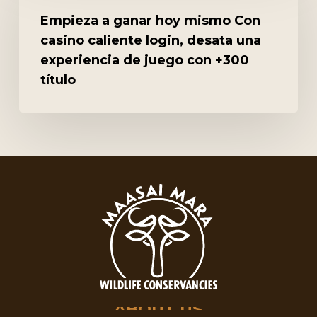
ganar
Empieza a ganar hoy mismo Con
hoy
casino caliente login, desata una
mismo
experiencia de juego con +300
Con
título
casino
caliente
login,
desata
una
experiencia
de
juego
con
+300
título
ABOUT
US