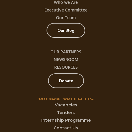
Who we Are
Executive Committee
Our Team
Our Blog
OUR PARTNERS
NEWSROOM
RESOURCES
Donate
WORK
WITH
US
Vacancies
Tenders
Internship Programme
Contact Us