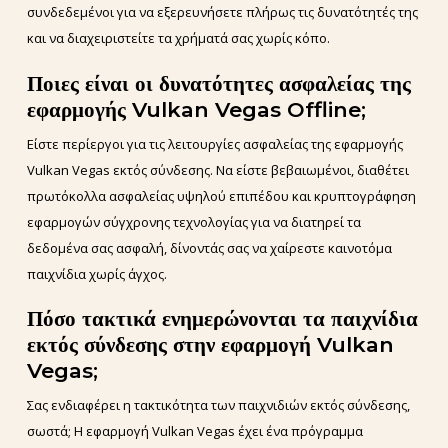
συνδεδεμένοι για να εξερευνήσετε πλήρως τις δυνατότητές της
και να διαχειριστείτε τα χρήματά σας χωρίς κόπο.
Ποιες είναι οι δυνατότητες ασφαλείας της
εφαρμογής Vulkan Vegas Offline;
Είστε περίεργοι για τις λειτουργίες ασφαλείας της εφαρμογής
Vulkan Vegas εκτός σύνδεσης. Να είστε βεβαιωμένοι, διαθέτει
πρωτόκολλα ασφαλείας υψηλού επιπέδου και κρυπτογράφηση
εφαρμογών σύγχρονης τεχνολογίας για να διατηρεί τα
δεδομένα σας ασφαλή, δίνοντάς σας να χαίρεστε καινοτόμα
παιχνίδια χωρίς άγχος.
Πόσο τακτικά ενημερώνονται τα παιχνίδια
εκτός σύνδεσης στην εφαρμογή Vulkan
Vegas;
Σας ενδιαφέρει η τακτικότητα των παιχνιδιών εκτός σύνδεσης,
σωστά; Η εφαρμογή Vulkan Vegas έχει ένα πρόγραμμα