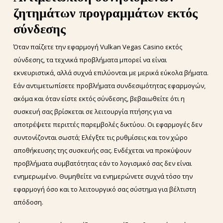
ζητημάτων προγραμμάτων εκτός
σύνδεσης
Όταν παίζετε την εφαρμογή Vulkan Vegas Casino εκτός
σύνδεσης, τα τεχνικά προβλήματα μπορεί να είναι
εκνευριστικά, αλλά συχνά επιλύονται με μερικά εύκολα βήματα.
Εάν αντιμετωπίσετε προβλήματα συνδεσιμότητας εφαρμογών,
ακόμα και όταν είστε εκτός σύνδεσης, βεβαιωθείτε ότι η
συσκευή σας βρίσκεται σε λειτουργία πτήσης για να
αποτρέψετε περιττές παρεμβολές δικτύου. Οι εφαρμογές δεν
συντονίζονται σωστά; Ελέγξτε τις ρυθμίσεις και τον χώρο
αποθήκευσης της συσκευής σας. Ενδέχεται να προκύψουν
προβλήματα συμβατότητας εάν το λογισμικό σας δεν είναι
ενημερωμένο. Θυμηθείτε να ενημερώνετε συχνά τόσο την
εφαρμογή όσο και το λειτουργικό σας σύστημα για βέλτιστη
απόδοση.