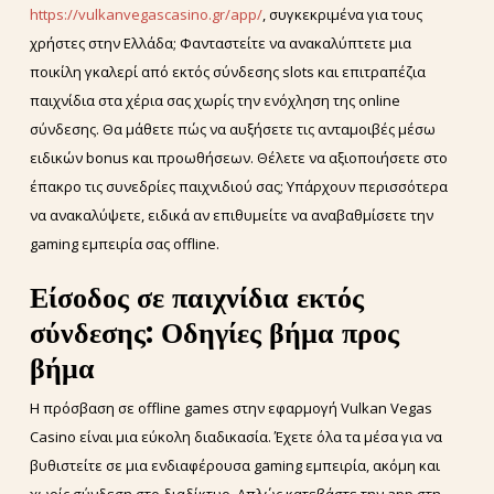
https://vulkanvegascasino.gr/app/
, συγκεκριμένα για τους
χρήστες στην Ελλάδα; Φανταστείτε να ανακαλύπτετε μια
ποικίλη γκαλερί από εκτός σύνδεσης slots και επιτραπέζια
παιχνίδια στα χέρια σας χωρίς την ενόχληση της online
σύνδεσης. Θα μάθετε πώς να αυξήσετε τις ανταμοιβές μέσω
ειδικών bonus και προωθήσεων. Θέλετε να αξιοποιήσετε στο
έπακρο τις συνεδρίες παιχνιδιού σας; Υπάρχουν περισσότερα
να ανακαλύψετε, ειδικά αν επιθυμείτε να αναβαθμίσετε την
gaming εμπειρία σας offline.
Είσοδος σε παιχνίδια εκτός
σύνδεσης: Οδηγίες βήμα προς
βήμα
Η πρόσβαση σε offline games στην εφαρμογή Vulkan Vegas
Casino είναι μια εύκολη διαδικασία. Έχετε όλα τα μέσα για να
βυθιστείτε σε μια ενδιαφέρουσα gaming εμπειρία, ακόμη και
χωρίς σύνδεση στο διαδίκτυο. Απλώς κατεβάστε την app στη