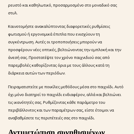
ρευστό και καθηλωτικό, προσαρμοσμένο στο μοναδικό σας
στυλ.
Καινοτομήστε ανακαλύπτοντας διαφορετικές ρυθμίσεις
φωτισμού ή εργονομικά έπιπλα που ενισχύουν τη
συγκέντρωση. Αυτές οι τροποποιήσεις μπορούν να
προσφέρουν νέες οπτικές, βελτιώνοντας την εμπλοκή και την
άνεσή σας. Προστατέψτε τον χρόνο παιχνιδιού σας από
παρεμβολές καθορίζοντας όρια με τους άλλους κατά τη
διάρκεια αυτών των περιόδων.
Πειραματιστείτε με ποικίλες μεθόδους μέσα στο παιχνίδι. Αυτό
όχι μόνο διατηρεί το παιχνίδι ενδιαφέρον, αλλά και βελτιώνει
τις ικανότητές σας. Ρυθμίζοντας κάθε παράμετρο του
περιβάλλοντος και των παραμέτρων σας, είστε έτοιμοι να
αναβαθμίσετε τις περιπέτειές σας στο παιχνίδι.
Αντιμετώπιση συνηθισμένων