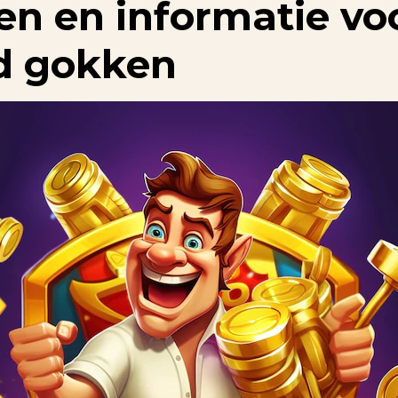
n en informatie vo
d gokken