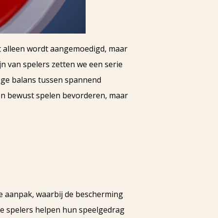
t alleen wordt aangemoedigd, maar
jn van spelers zetten we een serie
tige balans tussen spannend
leen bewust spelen bevorderen, maar
ve aanpak, waarbij de bescherming
ie spelers helpen hun speelgedrag