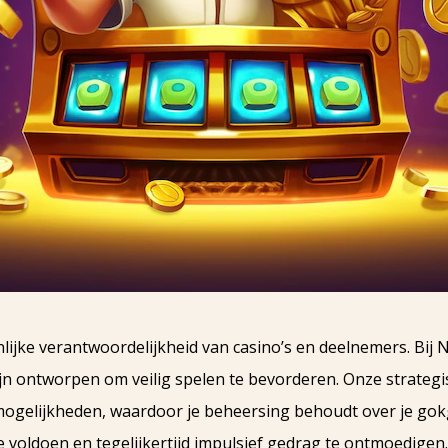
jke verantwoordelijkheid van casino’s en deelnemers. Bij 
jn ontworpen om veilig spelen te bevorderen. Onze strategi
gsmogelijkheden, waardoor je beheersing behoudt over je go
 voldoen en tegelijkertijd impulsief gedrag te ontmoedigen.