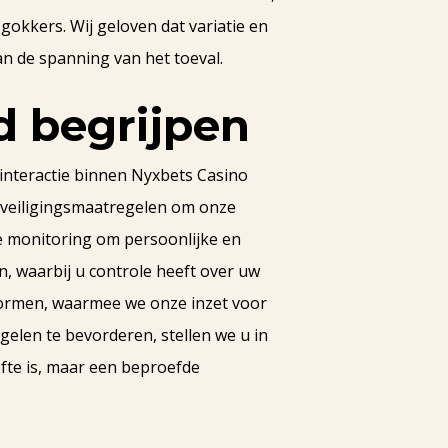
okkers. Wij geloven dat variatie en
an de spanning van het toeval.
d begrijpen
 interactie binnen Nyxbets Casino
eveiligingsmaatregelen om onze
e monitoring om persoonlijke en
n, waarbij u controle heeft over uw
normen, waarmee we onze inzet voor
len te bevorderen, stellen we u in
fte is, maar een beproefde