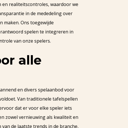
n en realiteitscontroles, waardoor we
ransparantie in de mededeling over
en maken. Ons toegewijde
rantwoord spelen te integreren in
ntrole van onze spelers.
or alle
pannend en divers spelaanbod voor
oldoet. Van traditionele tafelspellen
rvoor dat er voor elke speler iets
 zowel vernieuwing als kwaliteit en
van de laatste trends in de branche,