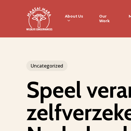
Skip
to
About Us
M
Our
Work
main
content
Uncategorized
Speel vera
zelfverzek