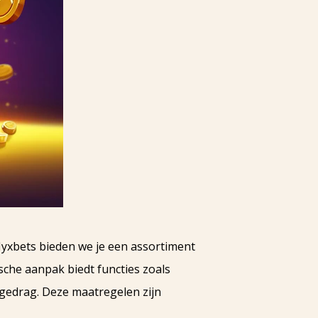
Nyxbets bieden we je een assortiment
sche aanpak biedt functies zoals
kgedrag. Deze maatregelen zijn