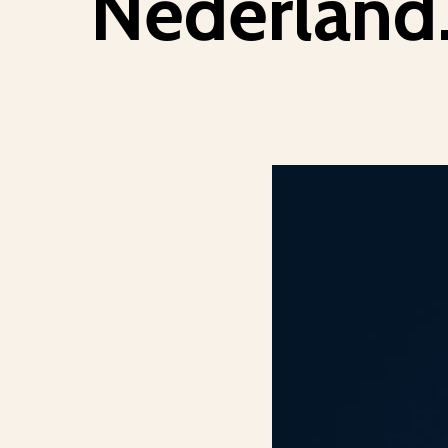
Nederland