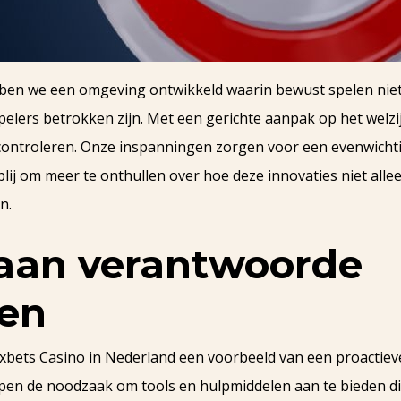
ben we een omgeving ontwikkeld waarin bewust spelen nie
pelers betrokken zijn. Met een gerichte aanpak op het welzi
e controleren. Onze inspanningen zorgen voor een evenwich
 blij om meer te onthullen over hoe deze innovaties niet al
n.
 aan verantwoorde
ken
yxbets Casino in Nederland een voorbeeld van een proactie
appen de noodzaak om tools en hulpmiddelen aan te bieden d