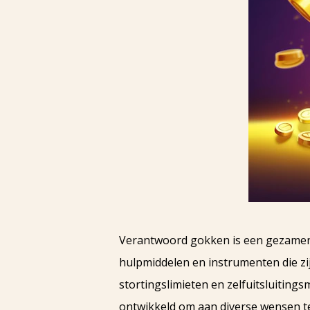
Verantwoord gokken is een gezamenli
hulpmiddelen en instrumenten die zi
stortingslimieten en zelfuitsluitin
ontwikkeld om aan diverse wensen te