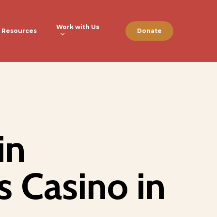
Work with Us
Resources
Donate
in
s Casino in