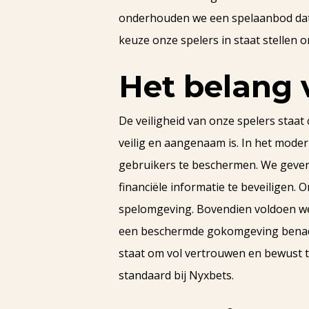
onderhouden we een spelaanbod dat a
keuze onze spelers in staat stellen 
Het belang 
De veiligheid van onze spelers staat
veilig en aangenaam is. In het mod
gebruikers te beschermen. We geven 
financiële informatie te beveiligen.
spelomgeving. Bovendien voldoen we
een beschermde gokomgeving benadru
staat om vol vertrouwen en bewust t
standaard bij Nyxbets.