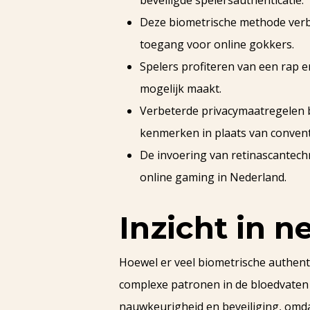
beveiligde spelersauthenticatie.
Deze biometrische methode verbe
toegang voor online gokkers.
Spelers profiteren van een rap e
mogelijk maakt.
Verbeterde privacymaatregelen b
kenmerken in plaats van conven
De invoering van retinascantechn
online gaming in Nederland.
Inzicht in n
Hoewel er veel biometrische authenti
complexe patronen in de bloedvaten 
nauwkeurigheid en beveiliging, omdat