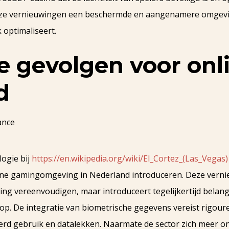
ze vernieuwingen een beschermde en aangenamere omgeving
 optimaliseert.
 gevolgen voor onl
d
ogie bij
https://en.wikipedia.org/wiki/El_Cortez_(Las_Vegas)
nline gamingomgeving in Nederland introduceren. Deze vern
ng vereenvoudigen, maar introduceert tegelijkertijd belang
p. De integratie van biometrische gegevens vereist rigour
keerd gebruik en datalekken. Naarmate de sector zich meer