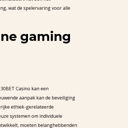
, wat de spelervaring voor alle
ine gaming
30BET Casino kan een
ieuwende aanpak kan de beveiliging
rijke ethiek-gerelateerde
euze systemen om individuele
 ontwikkelt, moeten belanghebbenden