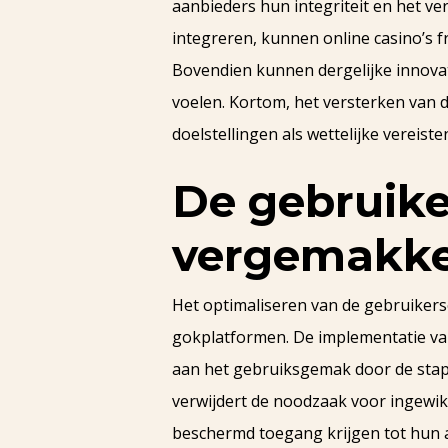
aanbieders hun integriteit en het 
integreren, kunnen online casino’s f
Bovendien kunnen dergelijke innova
voelen. Kortom, het versterken van d
doelstellingen als wettelijke vereist
De gebruike
vergemakke
Het optimaliseren van de gebruikerse
gokplatformen. De implementatie van
aan het gebruiksgemak door de stappe
verwijdert de noodzaak voor ingew
beschermd toegang krijgen tot hun 