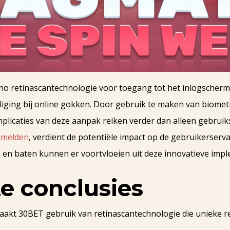
ino retinascantechnologie voor toegang tot het inlogscher
liging bij online gokken. Door gebruik te maken van biometr
implicaties van deze aanpak reiken verder dan alleen gebru
nmelden
, verdient de potentiële impact op de gebruikerser
en baten kunnen er voortvloeien uit deze innovatieve impl
te conclusies
maakt 30BET gebruik van retinascantechnologie die unieke 