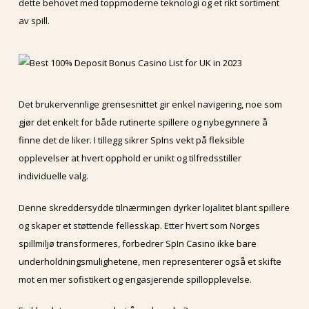
dette behovet med toppmoderne teknologi og et rikt sortiment
av spill.
Det brukervennlige grensesnittet gir enkel navigering, noe som
gjør det enkelt for både rutinerte spillere og nybegynnere å
finne det de liker. I tillegg sikrer SpIns vekt på fleksible
opplevelser at hvert opphold er unikt og tilfredsstiller
individuelle valg.
Denne skreddersydde tilnærmingen dyrker lojalitet blant spillere
og skaper et støttende fellesskap. Etter hvert som Norges
spillmiljø transformeres, forbedrer SpIn Casino ikke bare
underholdningsmulighetene, men representerer også et skifte
mot en mer sofistikert og engasjerende spillopplevelse.