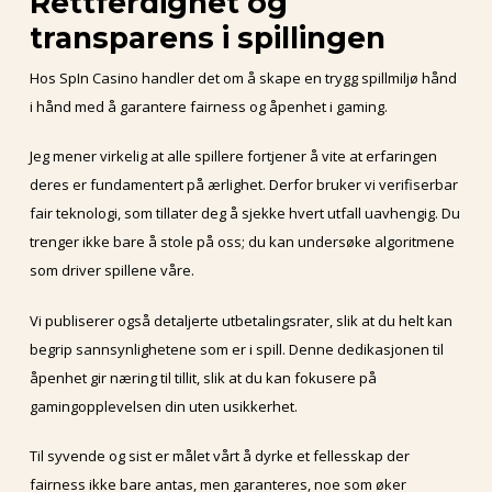
Rettferdighet og
transparens i spillingen
Hos SpIn Casino handler det om å skape en trygg spillmiljø hånd
i hånd med å garantere fairness og åpenhet i gaming.
Jeg mener virkelig at alle spillere fortjener å vite at erfaringen
deres er fundamentert på ærlighet. Derfor bruker vi verifiserbar
fair teknologi, som tillater deg å sjekke hvert utfall uavhengig. Du
trenger ikke bare å stole på oss; du kan undersøke algoritmene
som driver spillene våre.
Vi publiserer også detaljerte utbetalingsrater, slik at du helt kan
begrip sannsynlighetene som er i spill. Denne dedikasjonen til
åpenhet gir næring til tillit, slik at du kan fokusere på
gamingopplevelsen din uten usikkerhet.
Til syvende og sist er målet vårt å dyrke et fellesskap der
fairness ikke bare antas, men garanteres, noe som øker