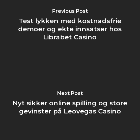
Previous Post
Test lykken med kostnadsfrie
demoer og ekte innsatser hos
Librabet Casino
Next Post
Nyt sikker online spilling og store
gevinster på Leovegas Casino