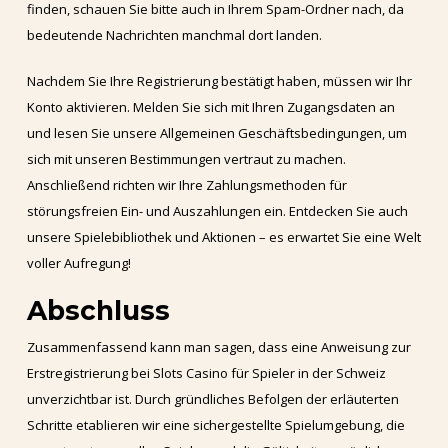
finden, schauen Sie bitte auch in Ihrem Spam-Ordner nach, da
bedeutende Nachrichten manchmal dort landen.
Nachdem Sie Ihre Registrierung bestätigt haben, müssen wir Ihr
Konto aktivieren. Melden Sie sich mit Ihren Zugangsdaten an
und lesen Sie unsere Allgemeinen Geschäftsbedingungen, um
sich mit unseren Bestimmungen vertraut zu machen.
Anschließend richten wir Ihre Zahlungsmethoden für
störungsfreien Ein- und Auszahlungen ein. Entdecken Sie auch
unsere Spielebibliothek und Aktionen – es erwartet Sie eine Welt
voller Aufregung!
Abschluss
Zusammenfassend kann man sagen, dass eine Anweisung zur
Erstregistrierung bei Slots Casino für Spieler in der Schweiz
unverzichtbar ist. Durch gründliches Befolgen der erläuterten
Schritte etablieren wir eine sichergestellte Spielumgebung, die