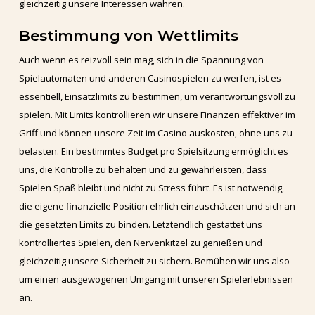
gleichzeitig unsere Interessen wahren.
Bestimmung von Wettlimits
Auch wenn es reizvoll sein mag, sich in die Spannung von
Spielautomaten und anderen Casinospielen zu werfen, ist es
essentiell, Einsatzlimits zu bestimmen, um verantwortungsvoll zu
spielen. Mit Limits kontrollieren wir unsere Finanzen effektiver im
Griff und können unsere Zeit im Casino auskosten, ohne uns zu
belasten. Ein bestimmtes Budget pro Spielsitzung ermöglicht es
uns, die Kontrolle zu behalten und zu gewährleisten, dass
Spielen Spaß bleibt und nicht zu Stress führt. Es ist notwendig,
die eigene finanzielle Position ehrlich einzuschätzen und sich an
die gesetzten Limits zu binden. Letztendlich gestattet uns
kontrolliertes Spielen, den Nervenkitzel zu genießen und
gleichzeitig unsere Sicherheit zu sichern. Bemühen wir uns also
um einen ausgewogenen Umgang mit unseren Spielerlebnissen
an.