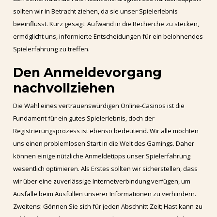
sollten wir in Betracht ziehen, da sie unser Spielerlebnis
beeinflusst. Kurz gesagt: Aufwand in die Recherche zu stecken,
ermöglicht uns, informierte Entscheidungen für ein belohnendes
Spielerfahrung zu treffen.
Den Anmeldevorgang
nachvollziehen
Die Wahl eines vertrauenswürdigen Online-Casinos ist die
Fundament für ein gutes Spielerlebnis, doch der
Registrierungsprozess ist ebenso bedeutend. Wir alle möchten
uns einen problemlosen Start in die Welt des Gamings. Daher
können einige nützliche Anmeldetipps unser Spielerfahrung
wesentlich optimieren. Als Erstes sollten wir sicherstellen, dass
wir über eine zuverlässige Internetverbindung verfügen, um
Ausfälle beim Ausfüllen unserer Informationen zu verhindern.
Zweitens: Gönnen Sie sich für jeden Abschnitt Zeit; Hast kann zu