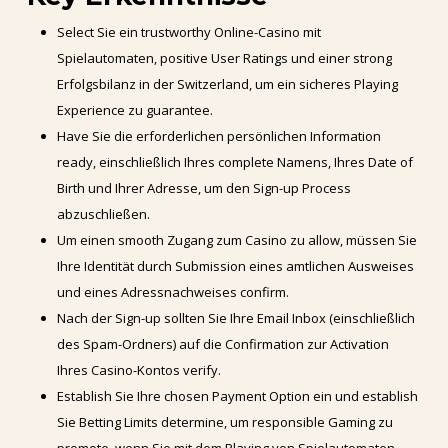
Select Sie ein trustworthy Online-Casino mit
Spielautomaten, positive User Ratings und einer strong
Erfolgsbilanz in der Switzerland, um ein sicheres Playing
Experience zu guarantee.
Have Sie die erforderlichen persönlichen Information
ready, einschließlich Ihres complete Namens, Ihres Date of
Birth und Ihrer Adresse, um den Sign-up Process
abzuschließen.
Um einen smooth Zugang zum Casino zu allow, müssen Sie
Ihre Identität durch Submission eines amtlichen Ausweises
und eines Adressnachweises confirm.
Nach der Sign-up sollten Sie Ihre Email Inbox (einschließlich
des Spam-Ordners) auf die Confirmation zur Activation
Ihres Casino-Kontos verify.
Establish Sie Ihre chosen Payment Option ein und establish
Sie Betting Limits determine, um responsible Gaming zu