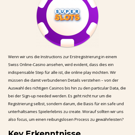
Wenn wir uns die Instructions zur Erstregistrierung in einem
Swiss Online-Casino ansehen, wird evident, dass dies ein
indispensable Step für alle ist, die online play möchten. Wir
müssen die damit verbundenen Details verstehen – von der
Auswahl des richtigen Casinos bis hin zu den particular Data, die
bei der Sign-up needed werden. Es geht nicht nur um die
Registrierung selbst, sondern darum, die Basis für ein safe und
unterhaltsames Spielerlebnis zu create. Worauf sollten wir uns
also focus, um einen reibungslosen Process zu gewährleisten?
Key Erkenntnisse