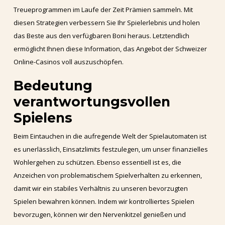
Treueprogrammen im Laufe der Zeit Prämien sammeln. Mit
diesen Strategien verbessern Sie Ihr Spielerlebnis und holen
das Beste aus den verfügbaren Boni heraus. Letztendlich
ermöglicht Ihnen diese Information, das Angebot der Schweizer
Online-Casinos voll auszuschöpfen.
Bedeutung
verantwortungsvollen
Spielens
Beim Eintauchen in die aufregende Welt der Spielautomaten ist
es unerlässlich, Einsatzlimits festzulegen, um unser finanzielles
Wohlergehen zu schützen. Ebenso essentiell ist es, die
Anzeichen von problematischem Spielverhalten zu erkennen,
damit wir ein stabiles Verhältnis zu unseren bevorzugten
Spielen bewahren können. Indem wir kontrolliertes Spielen
bevorzugen, können wir den Nervenkitzel genießen und