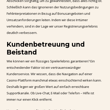
Abschicken sorgfältig, um zu gewährleisten, dass alles richtig ist.
Schließlich kann das Ignorieren der Nutzungsbedingungen zu
Fehlinterpretationen in Bezug auf Bonusangeboten und
Umsatzanforderungen leiten. Indem wir diese Irrtümer
verhindern, sind in der Lage wir unser Registrierungserlebnis
deutlich verbessern.
Kundenbetreuung und
Beistand
Wie können wir ein flüssiges Spielerlebnis garantieren? Ein
entscheidender Faktor ist ein vertrauenswürdiger
Kundenservice. Wir wissen, dass die Navigation auf einer
Casino-Plattform manchmal etwas einschüchternd wirken kann.
Deshalb legen wir großen Wert auf einfach erreichbare
Supportkanäle. Ob Live-Chat, E-Mail oder Telefon – Hilfe ist
immer nur einen Klick entfernt.