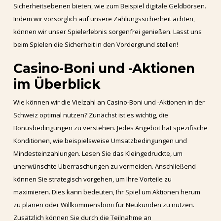
Sicherheitsebenen bieten, wie zum Beispiel digitale Geldbörsen.
Indem wir vorsorglich auf unsere Zahlungssicherheit achten,
können wir unser Spielerlebnis sorgenfrei genießen. Lasst uns
beim Spielen die Sicherheit in den Vordergrund stellen!
Casino-Boni und -Aktionen
im Überblick
Wie können wir die Vielzahl an Casino-Boni und -Aktionen in der
Schweiz optimal nutzen? Zunächst ist es wichtig, die
Bonusbedingungen zu verstehen. Jedes Angebot hat spezifische
Konditionen, wie beispielsweise Umsatzbedingungen und
Mindesteinzahlungen. Lesen Sie das Kleingedruckte, um
unerwünschte Überraschungen zu vermeiden. Anschließend
können Sie strategisch vorgehen, um Ihre Vorteile zu
maximieren. Dies kann bedeuten, Ihr Spiel um Aktionen herum
zu planen oder Willkommensboni für Neukunden zu nutzen.
Zusätzlich können Sie durch die Teilnahme an