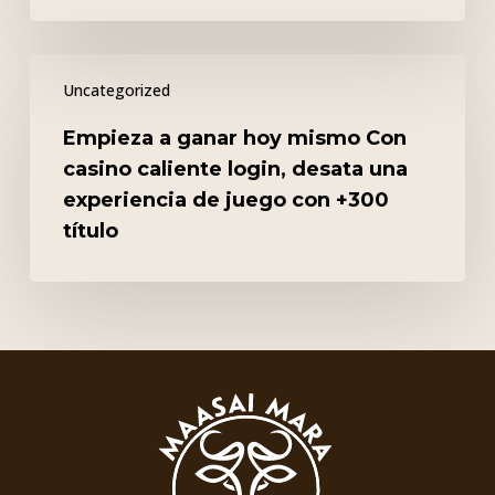
arvio
Empieza
Uncategorized
a
ganar
Empieza a ganar hoy mismo Con
hoy
casino caliente login, desata una
mismo
experiencia de juego con +300
Con
título
casino
caliente
login,
desata
una
experiencia
de
juego
con