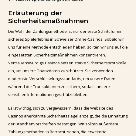
Erläuterung der
Sicherheitsmaßnahmen
Die Wahl der Zahlungsmethode ist nur der erste Schritt für ein
sicheres Spielerlebnis in Schweizer Online-Casinos. Sobald wir
uns für eine Methode entschieden haben, sollten wir uns auf die
eingesetzten Sicherheitsmaßnahmen konzentrieren.
Vertrauenswürdige Casinos setzen starke Sicherheitsprotokolle
ein, um unsere Finanzdaten zu schützen. Sie verwenden
modernste Verschlüsselungsstandards, um unsere Daten
während der Transaktionen zu sichern, sodass unsere
sensiblen Informationen geschützt bleiben.
Es ist wichtig, sich zu vergewissern, dass die Website des
Casinos anerkannte Sicherheitssiegel anzeigt, die die Einhaltung
der Branchenvorschriften bestätigen. Wir sollten außerdem
Zahlungsmethoden in Betracht ziehen, die erweiterte