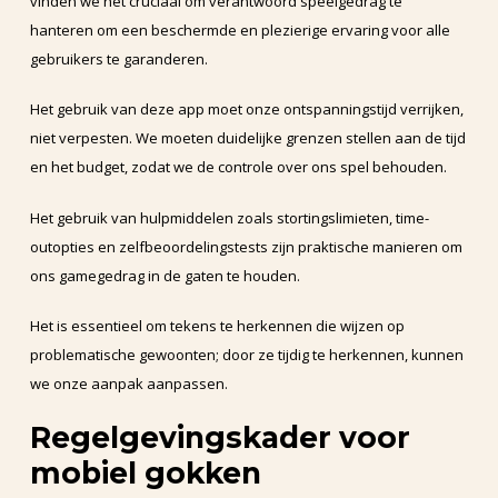
vinden we het cruciaal om verantwoord speelgedrag te
hanteren om een beschermde en plezierige ervaring voor alle
gebruikers te garanderen.
Het gebruik van deze app moet onze ontspanningstijd verrijken,
niet verpesten. We moeten duidelijke grenzen stellen aan de tijd
en het budget, zodat we de controle over ons spel behouden.
Het gebruik van hulpmiddelen zoals stortingslimieten, time-
outopties en zelfbeoordelingstests zijn praktische manieren om
ons gamegedrag in de gaten te houden.
Het is essentieel om tekens te herkennen die wijzen op
problematische gewoonten; door ze tijdig te herkennen, kunnen
we onze aanpak aanpassen.
Regelgevingskader voor
mobiel gokken