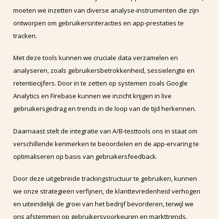
moeten we inzetten van diverse analyse-instrumenten die zijn
ontworpen om gebruikersinteracties en app-prestaties te
tracken.
Met deze tools kunnen we cruciale data verzamelen en
analyseren, zoals gebruikersbetrokkenheid, sessielengte en
retentiecijfers. Door in te zetten op systemen zoals Google
Analytics en Firebase kunnen we inzicht krijgen in live
gebruikersgedrag en trends in de loop van de tijd herkennen.
Daarnaast stelt de integratie van A/B-testtools ons in staat om
verschillende kenmerken te beoordelen en de app-ervaring te
optimaliseren op basis van gebruikersfeedback.
Door deze uitgebreide trackingstructuur te gebruiken, kunnen
we onze strategieën verfijnen, de klanttevredenheid verhogen
en uiteindelijk de groei van het bedrijf bevorderen, terwijl we
ons afstemmen op gebruikersvoorkeuren en markttrends.