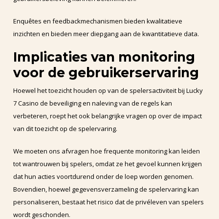
Enquêtes en feedbackmechanismen bieden kwalitatieve
inzichten en bieden meer diepgang aan de kwantitatieve data.
Implicaties van monitoring
voor de gebruikerservaring
Hoewel het toezicht houden op van de spelersactiviteit bij Lucky
7 Casino de beveiliging en naleving van de regels kan
verbeteren, roept het ook belangrijke vragen op over de impact
van dit toezicht op de spelervaring.
We moeten ons afvragen hoe frequente monitoring kan leiden
tot wantrouwen bij spelers, omdat ze het gevoel kunnen krijgen
dat hun acties voortdurend onder de loep worden genomen.
Bovendien, hoewel gegevensverzameling de spelervaring kan
personaliseren, bestaat het risico dat de privéleven van spelers
wordt geschonden.