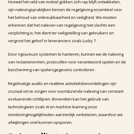
Hoewel het veld van mobiel gokken zich rap blijft ontwikkelen,
zijn nalevingspraktijken binnen de regelgeving essentieel voor
het behoud van onkreukbaarheid en veiligheid. We moeten
erkennen dat het naleven van regelgeving niet slechts een
verplichting is; het dient ter veiligstelling van gebruikers en
vergroot het geloof in leveranciers zoals Lucky 7.
Door rigoureuze systemen te hanteren, kunnen we de naleving
van reclamenormen, protocollen voor verantwoord spelen en de
bescherming van spelersgegevens controleren.
Regelmatige audits en realtime activiteitsbeoordelingen zijn
cruciaal om te zorgen voor voortdurende naleving van constant
evoluerende richtlijnen. Bovendien kan het gebruik van
technologieën zoals AI en machine learning onze
monitoringmogelijkheden aanzienlijk verbeteren, waardoor we
afwijkingen snel kunnen opsporen.