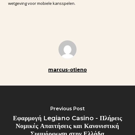
wetgeving voor mobiele kansspelen.
marcus-otieno
Previous Post
Εφαρμογή Legiano Casino - Πλήρεις
Νομικές Απαιτήσεις και Κανονιστική
Συμμόρφωση στην Ελλάδα