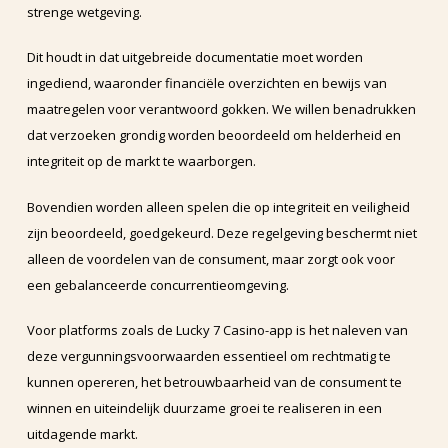
strenge wetgeving.
Dit houdt in dat uitgebreide documentatie moet worden
ingediend, waaronder financiële overzichten en bewijs van
maatregelen voor verantwoord gokken. We willen benadrukken
dat verzoeken grondig worden beoordeeld om helderheid en
integriteit op de markt te waarborgen.
Bovendien worden alleen spelen die op integriteit en veiligheid
zijn beoordeeld, goedgekeurd. Deze regelgeving beschermt niet
alleen de voordelen van de consument, maar zorgt ook voor
een gebalanceerde concurrentieomgeving.
Voor platforms zoals de Lucky 7 Casino-app is het naleven van
deze vergunningsvoorwaarden essentieel om rechtmatig te
kunnen opereren, het betrouwbaarheid van de consument te
winnen en uiteindelijk duurzame groei te realiseren in een
uitdagende markt.