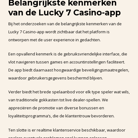
Belangrijkste kenmerken
van de Lucky 7 Casino-app
Bij het onderzoeken van de belangrijkste kenmerken van de
Lucky 7 Casino-app wordt zichtbaar dat het platform is
ontworpen met de user experience in gedachten.
Een opvallend kenmerk is de gebruiksvriendelijke interface, die
vlot navigeren tussen games en accountinstellingen faciliteert.
De app biedt daarnaast hoogwaardige beveiligingsmaatregelen,
waardoor gebruikersgegevens beschermd blijven.
Verder biedt het brede spelaanbod voor elk type speler wat wils,
van traditionele gokkasten tot live dealer-spellen. We
appreciëren de promotie van diverse bonussen en
loyaliteitsprogramma’s, die de klantentrouw bevorderen.
Ten slotte is er realtime klantenservice beschikbaar, waardoor
spelers eventuele problemen snel kunnen oplossen.