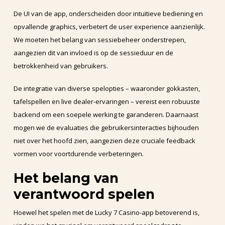
De UI van de app, onderscheiden door intuïtieve bediening en
opvallende graphics, verbetert de user experience aanzienlijk.
We moeten het belang van sessiebeheer onderstrepen,
aangezien dit van invloed is op de sessieduur en de
betrokkenheid van gebruikers.
De integratie van diverse spelopties – waaronder gokkasten,
tafelspellen en live dealer-ervaringen – vereist een robuuste
backend om een soepele werking te garanderen. Daarnaast
mogen we de evaluaties die gebruikersinteracties bijhouden
niet over het hoofd zien, aangezien deze cruciale feedback
vormen voor voortdurende verbeteringen.
Het belang van
verantwoord spelen
Hoewel het spelen met de Lucky 7 Casino-app betoverend is,