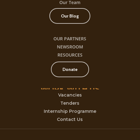
Our Team
Our Blog
OUR PARTNERS
NEWSROOM
RESOURCES
Donate
WORK
WITH
US
Vacancies
Tenders
Internship Programme
Contact Us