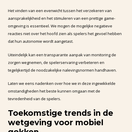
Het vinden van een evenwicht tussen het verzekeren van
aansprakelijkheid en het stimuleren van een prettige game-
omgeving is essentieel. We mogen de mogelijke negatieve
reacties niet over het hoofd zien als spelers het gevoel hebben
dat hun autonomie wordt aangetast.
Uiteindelijk kan een transparante aanpak van monitoring de
zorgen wegnemen, de spelerservaring verbeteren en
tegelijkertijd de noodzakelijke nalevingsnormen handhaven.
Laten we eens nadenken over hoe we in deze ingewikkelde
omstandigheden het beste kunnen omgaan met de
tevredenheid van de spelers.
Toekomstige trends in de
wetgeving voor mobiel
gokken