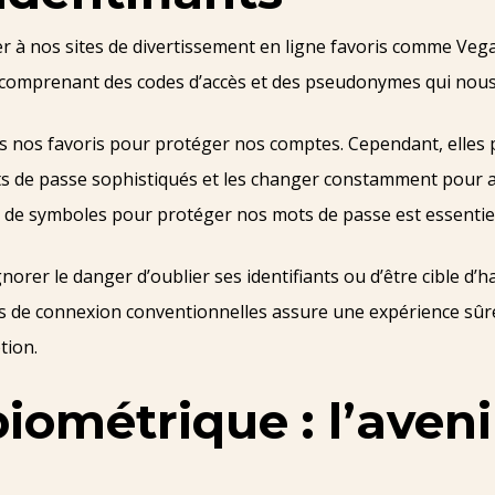
 à nos sites de divertissement en ligne favoris comme Vega
comprenant des codes d’accès et des pseudonymes qui nous 
nos favoris pour protéger nos comptes. Cependant, elles 
mots de passe sophistiqués et les changer constamment pour a
et de symboles pour protéger nos mots de passe est essentie
ignorer le danger d’oublier ses identifiants ou d’être cible d
es de connexion conventionnelles assure une expérience sûre e
tion.
ométrique : l’aveni