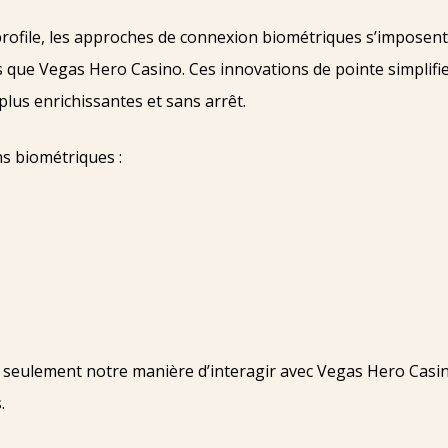
se profile, les approches de connexion biométriques s’impos
s que Vegas Hero Casino. Ces innovations de pointe simplifie
plus enrichissantes et sans arrêt.
s biométriques :
 seulement notre manière d’interagir avec Vegas Hero Casin
.