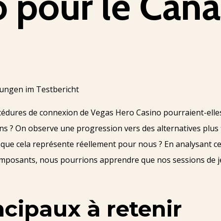
 pour le Can
océdures de connexion de Vegas Hero Casino pourraient-ell
ens ? On observe une progression vers des alternatives plus 
e que cela représente réellement pour nous ? En analysant ces
composants, nous pourrions apprendre que nos sessions de je
ncipaux à retenir