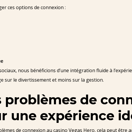
ger ces options de connexion :
ée
sociaux, nous bénéficions d’une intégration fluide à l’expér
sur le divertissement et moins sur la gestion.
s problèmes de conn
r une expérience id
lèmes de connexion au casino Vegas Hero, cela peut être aga