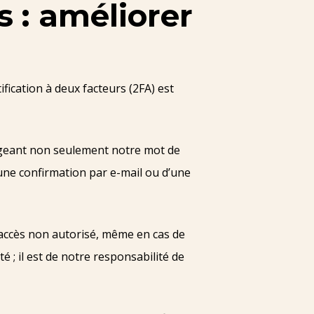
s : améliorer
fication à deux facteurs (2FA) est
xigeant non seulement notre mot de
’une confirmation par e-mail ou d’une
d’accès non autorisé, même en cas de
; il est de notre responsabilité de