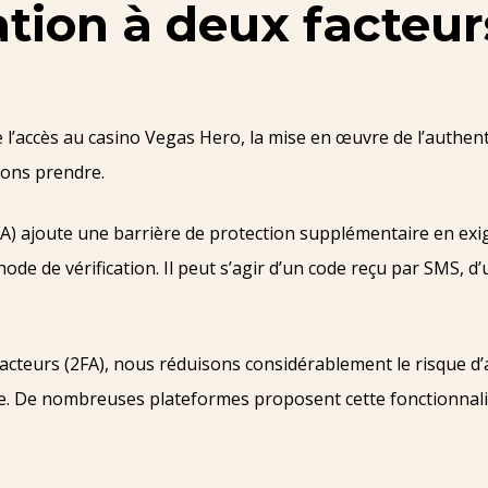
tion à deux facteur
 l’accès au casino Vegas Hero, la mise en œuvre de l’authenti
vons prendre.
2FA) ajoute une barrière de protection supplémentaire en e
de de vérification. Il peut s’agir d’un code reçu par SMS, d
x facteurs (2FA), nous réduisons considérablement le risque 
 De nombreuses plateformes proposent cette fonctionnalité 