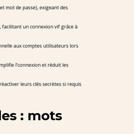
et mot de passe), exigeant des
facilitant un connexion vif grâce à
nnelle aux comptes utilisateurs lors
plifie l’connexion et réduit les
réactiver leurs clés secrètes si requis
es : mots