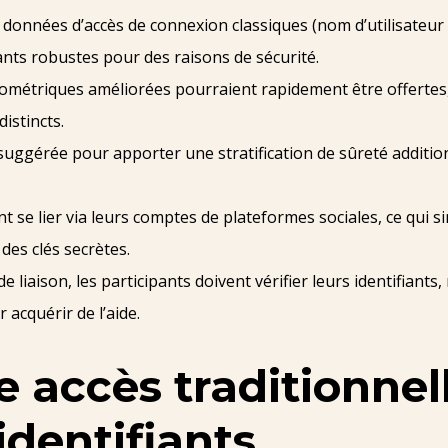
onnées d’accès de connexion classiques (nom d’utilisateur 
fiants robustes pour des raisons de sécurité.
ométriques améliorées pourraient rapidement être offertes, 
istincts.
 suggérée pour apporter une stratification de sûreté additio
 se lier via leurs comptes de plateformes sociales, ce qui sim
des clés secrètes.
liaison, les participants doivent vérifier leurs identifiants, 
 acquérir de l’aide.
 accès traditionnell
identifiants