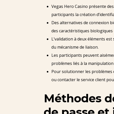
Vegas Hero Casino présente des d
participants la création d’identi
Des alternatives de connexion bi
des caractéristiques biologiques d
L’validation à deux éléments est
du mécanisme de liaison.
Les participants peuvent aisément
problèmes liés à la manipulation 
Pour solutionner les problèmes de 
ou contacter le service client pour
Méthodes de
de passe et 