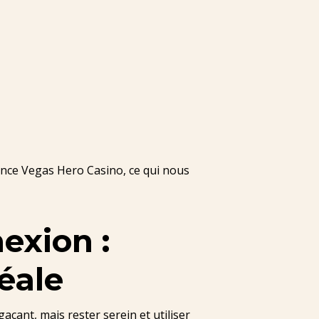
ience Vegas Hero Casino, ce qui nous
exion :
éale
çant, mais rester serein et utiliser