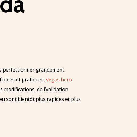
ada
es perfectionner grandement
fiables et pratiques,
vegas hero
 modifications, de l’validation
u sont bientôt plus rapides et plus