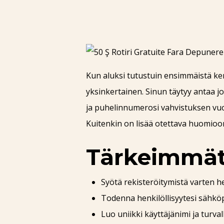
Kun aluksi tutustuin ensimmäistä ker
yksinkertainen. Sinun täytyy antaa jo
ja puhelinnumerosi vahvistuksen vuok
Kuitenkin on lisää otettava huomioon
Tärkeimmät
Syötä rekisteröitymistä varten he
Todenna henkilöllisyytesi sähköpo
Luo uniikki käyttäjänimi ja turval