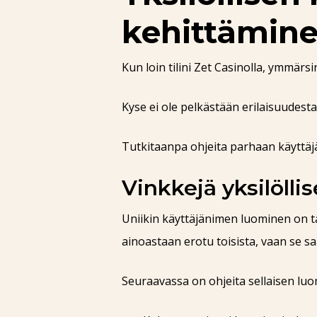
kehittämin
Kun loin tilini Zet Casinolla, ymmärs
Kyse ei ole pelkästään erilaisuudesta
Tutkitaanpa ohjeita parhaan käyttä
Vinkkejä yksilöll
Uniikin käyttäjänimen luominen on t
ainoastaan erotu toisista, vaan se s
Seuraavassa on ohjeita sellaisen luo