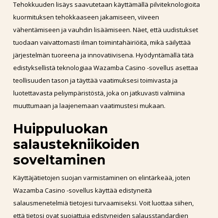
Tehokkuuden lisäys saavutetaan käyttämällä pilviteknologioita
kuormituksen tehokkaaseen jakamiseen, viiveen
vähentämiseen ja vauhdin lisäämiseen. Näet, että uudistukset
tuodaan vaivattomasti ilman toimintahäiriöitä, mikä säilyttää
järjestelmän tuoreena ja innovatiivisena. Hyödyntämällä tätä
edistyksellistä teknologiaa Wazamba Casino -sovellus asettaa
teollisuuden tason ja täyttää vaatimuksesi toimivasta ja
luotettavasta peliympäristöstä, joka on jatkuvasti valmiina
muuttumaan ja laajenemaan vaatimustesi mukaan.
Huippuluokan
salaustekniikoiden
soveltaminen
Käyttäjätietojen suojan varmistaminen on elintärkeää, joten
Wazamba Casino -sovellus käyttää edistyneitä
salausmenetelmiä tietojesi turvaamiseksi. Voit luottaa siihen,
että tietosi ovat suojattuja edistyneiden salausstandardien