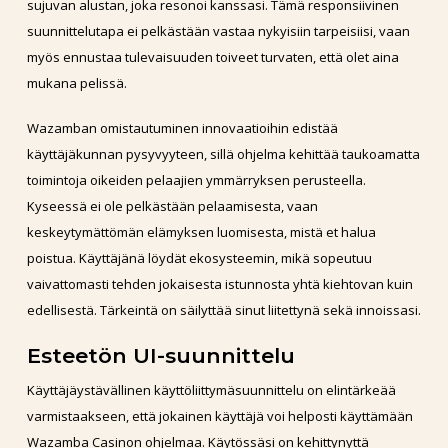
sujuvan alustan, joka resonoi kanssasi. Tämä responsiivinen
suunnittelutapa ei pelkästään vastaa nykyisiin tarpeisiisi, vaan
myös ennustaa tulevaisuuden toiveet turvaten, että olet aina
mukana pelissä.
Wazamban omistautuminen innovaatioihin edistää
käyttäjäkunnan pysyvyyteen, sillä ohjelma kehittää taukoamatta
toimintoja oikeiden pelaajien ymmärryksen perusteella.
Kyseessä ei ole pelkästään pelaamisesta, vaan
keskeytymättömän elämyksen luomisesta, mistä et halua
poistua. Käyttäjänä löydät ekosysteemin, mikä sopeutuu
vaivattomasti tehden jokaisesta istunnosta yhtä kiehtovan kuin
edellisestä. Tärkeintä on säilyttää sinut liitettynä sekä innoissasi.
Esteetön UI-suunnittelu
Käyttäjäystävällinen käyttöliittymäsuunnittelu on elintärkeää
varmistaakseen, että jokainen käyttäjä voi helposti käyttämään
Wazamba Casinon ohjelmaa. Käytössäsi on kehittynyttä