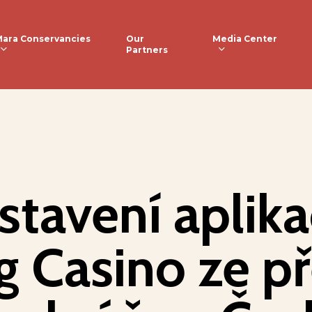
ara Conservancies
Media Center
Our
Partners
stavení aplik
 Casino ze p