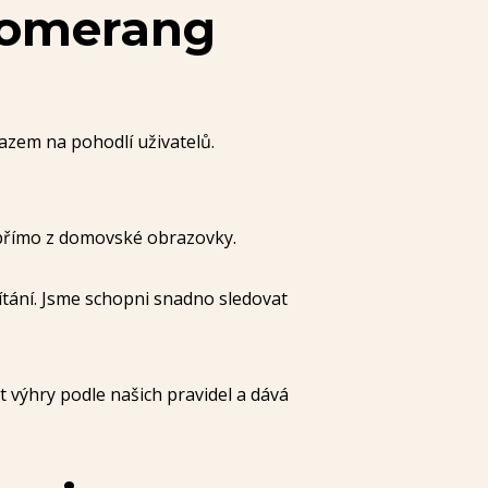
oomerang
zem na pohodlí uživatelů.
m přímo z domovské obrazovky.
ítání. Jsme schopni snadno sledovat
 výhry podle našich pravidel a dává