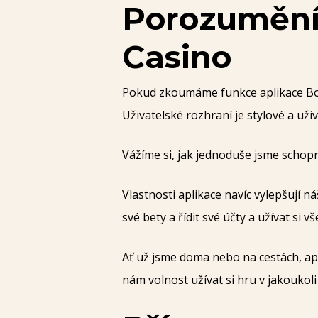
Porozumění
Casino
Pokud zkoumáme funkce aplikace Boo
Uživatelské rozhraní je stylové a uživ
Vážíme si, jak jednoduše jsme schopn
Vlastnosti aplikace navíc vylepšují 
své bety a řídit své účty a užívat si
Ať už jsme doma nebo na cestách, ap
nám volnost užívat si hru v jakoukoli