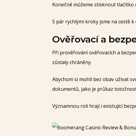
Konečně můžeme stisknout tlačítko r
S pár rychlými kroky jsme na cestě 
Ověřovací a bezpe
Při prověřování ověřovacích a bezpe
zůstaly chráněny.
Abychom si mohli bez obav užívat s
dokumentů, jako je průkaz totožnosti
Významnou roli hrají i existující be