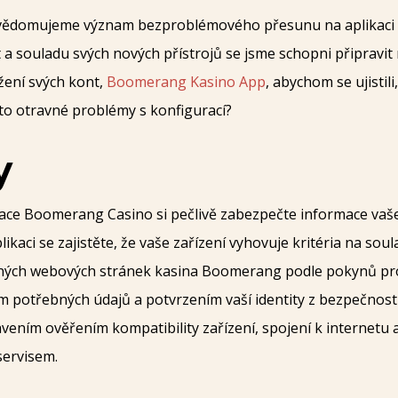
i uvědomujeme význam bezproblémového přesunu na aplikaci
t a souladu svých nových přístrojů se jsme schopni připravit
žení svých kont,
Boomerang Kasino App
, abychom se ujistil
ato otravné problémy s konfigurací?
y
ace Boomerang Casino si pečlivě zabezpečte informace vaš
ikaci se zajistěte, že vaše zařízení vyhovuje kritéria na soul
vaných webových stránek kasina Boomerang podle pokynů pro 
ím potřebných údajů a potvrzením vaší identity z bezpečnos
ením ověřením kompatibility zařízení, spojení k internetu a
servisem.