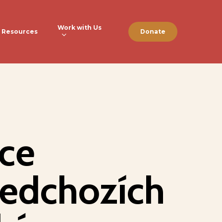
Work with Us
Resources
Donate
ace
ředchozích