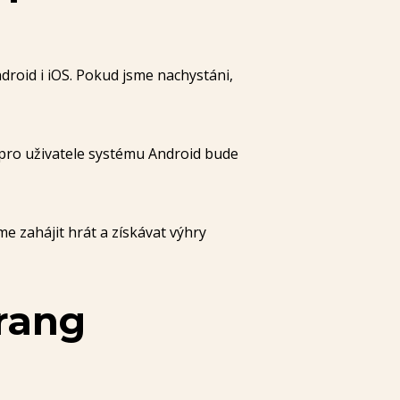
ndroid i iOS. Pokud jsme nachystáni,
 pro uživatele systému Android bude
me zahájit hrát a získávat výhry
rang