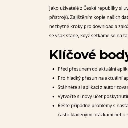
Jako uživatelé z České republiky s
přístrojů. Zajištěním kopie našich da
nezbytné kroky pro download a zalo
se však stane, když setkáme se na t
Klíčové bod
Před přesunem do aktuální aplik
Pro hladký přesun na aktuální apl
Stáhněte si aplikaci z autorizo
Vytvořte si nový účet poskytnut
Řešte případné problémy s nastav
často kladenými otázkami nebo 