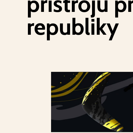
přístrojů p
republiky