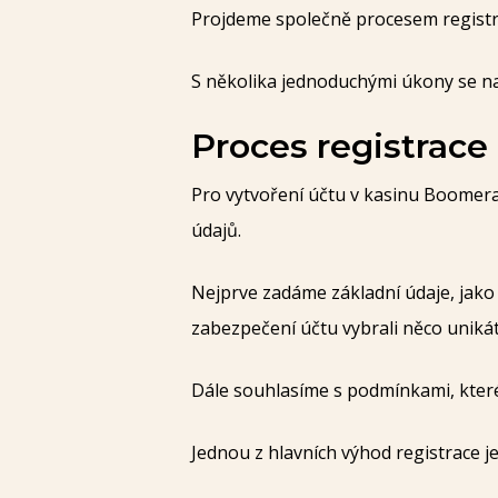
Projdeme společně procesem registr
S několika jednoduchými úkony se nac
Proces registrace
Pro vytvoření účtu v kasinu Boomer
údajů.
Nejprve zadáme základní údaje, jako 
zabezpečení účtu vybrali něco uniká
Dále souhlasíme s podmínkami, které 
Jednou z hlavních výhod registrace j