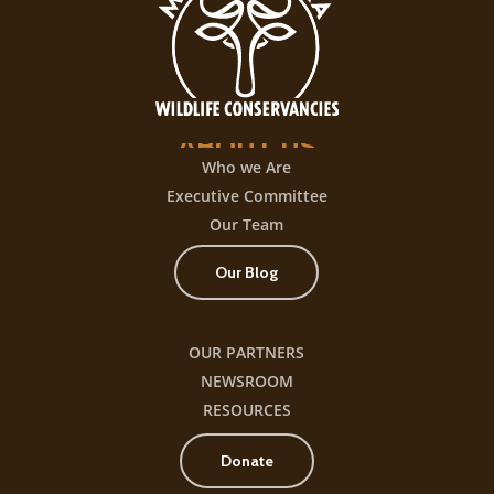
con
+300
título
ABOUT
US
Who we Are
Executive Committee
Our Team
Our Blog
OUR PARTNERS
NEWSROOM
RESOURCES
Donate