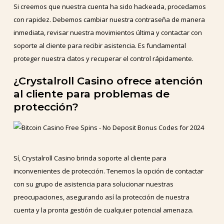
Si creemos que nuestra cuenta ha sido hackeada, procedamos
con rapidez. Debemos cambiar nuestra contraseña de manera
inmediata, revisar nuestra movimientos última y contactar con
soporte al cliente para recibir asistencia. Es fundamental
proteger nuestra datos y recuperar el control rápidamente.
¿Crystalroll Casino ofrece atención
al cliente para problemas de
protección?
Sí, Crystalroll Casino brinda soporte al cliente para
inconvenientes de protección. Tenemos la opción de contactar
con su grupo de asistencia para solucionar nuestras
preocupaciones, asegurando así la protección de nuestra
cuenta y la pronta gestión de cualquier potencial amenaza.