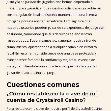
justo y la seguridad del jugador. Nos hemos empeñado al
máximo para garantizar que nuestras actividades se adhieran
con la regulación local en España, manteniendo una licencia
otorgada por una entidad acreditada. Esto significa que
nuestros usuarios pueden gozar de su experiencia de juego con
seguridad, conociendo que sus derechos se encuentran
resguardados. Supervisamos activamente nuestro nivel de
cumplimiento, ajustándonos a cualquier cambio en el marco
legal. En resumen, consideramos que una base protegida y
transparente fomenta la confianza y mejora tu vivencia de
juego, permitiéndote concentrarte en lo que más te agrada:
gozar de la adrenalina del juego.
Cuestiones comunes
¿Cómo restablezco la clave de mi
cuenta de Crystalroll Casino?
Para restablecer la clave de nuestra perfil de Crystalroll Casino,