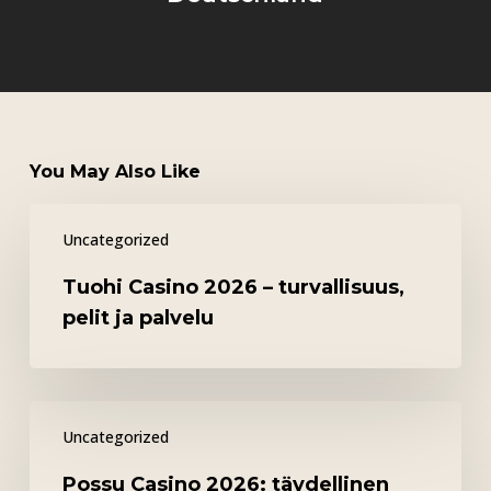
You May Also Like
Tuohi
Uncategorized
Casino
2026
Tuohi Casino 2026 – turvallisuus,
–
pelit ja palvelu
turvallisuus,
pelit
ja
Possu
palvelu
Uncategorized
Casino
2026:
Possu Casino 2026: täydellinen