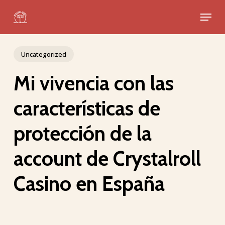
Skip
Menu
to
Close
main
Menu
content
Uncategorized
Mi vivencia con las
características de
protección de la
account de Crystalroll
Casino en España