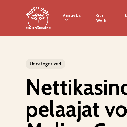
Skip
to
About Us
M
Our
Work
main
content
Uncategorized
Nettikasin
pelaajat vo