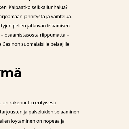
aiken. Kaipaatko seikkailunhalua?
tarjoamaan jännitystä ja vaihtelua.
ettyjen pelien jatkuvan lisäämisen
n – osaamistasosta riippumatta –
 Casinon suomalaisille pelaajille
tymä
 on rakennettu erityisesti
tarjousten ja palveluiden selaaminen
tipelien löytäminen on nopeaa ja