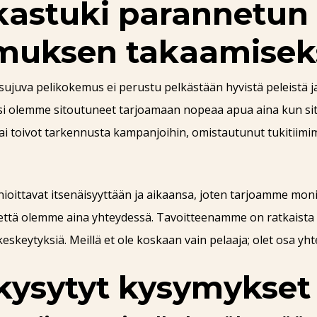
kastuki parannetun
muksen takaamisek
ujuva pelikokemus ei perustu pelkästään hyvistä peleistä 
si olemme sitoutuneet tarjoamaan nopeaa apua aina kun sitä 
sa tai toivot tarkennusta kampanjoihin, omistautunut tukitii
ttavat itsenäisyyttään ja aikaansa, joten tarjoamme monia
 että olemme aina yhteydessä. Tavoitteenamme on ratkaista o
keytyksiä. Meillä et ole koskaan vain pelaaja; olet osa yhte
i kysytyt kysymykset