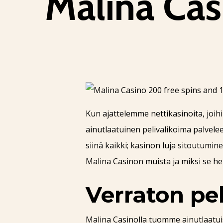
Malina Cas
Kun ajattelemme nettikasinoita, joih
ainutlaatuinen pelivalikoima palvele
siinä kaikki; kasinon luja sitoutumi
Malina Casinon muista ja miksi se 
Verraton pel
Malina Casinolla tuomme ainutlaatuis