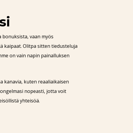
si
ja bonuksista, vaan myös
kaipaat. Olitpa sitten tiedusteluja
mimme on vain napin painalluksen
 kanavia, kuten reaaliaikaisen
ngelmasi nopeasti, jotta voit
isöllistä yhteisöä.