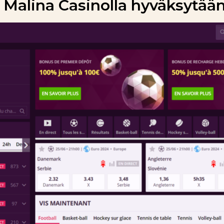
Malina Casinolla hyväksytää