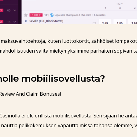
maksuvaihtoehtoja, kuten luottokortit, sähköiset lompakot 
mahdollisuuden valita mieltymyksiimme parhaiten sopivan t
olle mobiilisovellusta?
asinolla ei ole erillistä mobiilisovellusta. Sen sijaan he anta
e nauttia pelikokemuksen vapautta missä tahansa olemme, v