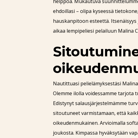
helppoa. Mukautuva suunnittelumme s
ehdoillasi – olipa kyseessä tietokon
hauskanpitoon esteettä. Itsenäisyys
aikaa lempipeliesi pelailuun Malina C
Sitoutumine
oikeudenmu
Nautittuasi pelielämyksestäsi Malina 
Olemme ilolla voidessamme tarjota tu
Edistynyt salausjärjestelmämme turva
sitoutuneet varmistamaan, että kaikki 
oikeudenmukainen. Arvioimalla softa
joukosta. Kimpassa hyväksytään vapau