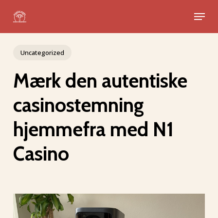
Skip
Menu
to
Close
main
Menu
content
Uncategorized
Mærk den autentiske
casinostemning
hjemmefra med N1
Casino