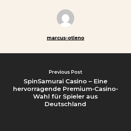
marcus-otieno
Previous Post
SpinSamurai Casino – Eine
hervorragende Premium-Casino-
Wahl für Spieler aus
Deutschland