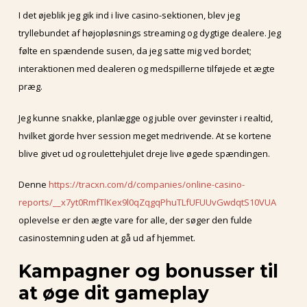
I det øjeblik jeg gik ind i live casino-sektionen, blev jeg
tryllebundet af højopløsnings streaming og dygtige dealere. Jeg
følte en spændende susen, da jeg satte mig ved bordet;
interaktionen med dealeren og medspillerne tilføjede et ægte
præg.
Jeg kunne snakke, planlægge og juble over gevinster i realtid,
hvilket gjorde hver session meget medrivende. At se kortene
blive givet ud og roulettehjulet dreje live øgede spændingen.
Denne
https://tracxn.com/d/companies/online-casino-
reports/__x7yt0RmfTlKex9l0qZqgqPhuTLfUFUUvGwdqtS10VUA
oplevelse er den ægte vare for alle, der søger den fulde
casinostemning uden at gå ud af hjemmet.
Kampagner og bonusser til
at øge dit gameplay