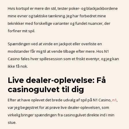
Hvis kortspil er mere din stil, tester poker- og blackjackbordene
mine evner og taktiske tænkning. Jeg har forbedret mine
teknikker med forskellige varianter og fundet nuancer, der
forfiner mit spil.
Spændingen ved at vinde en jackpot eller overliste en
modstander får mig til at vende tilbage efter mere. Hos N1
Casino føles hver spillesession som et friskt eventyr, og jeg kan
ikke få nok.
Live dealer-oplevelse: Få
casinogulvet til dig
Efter at have oplevet det brede udvalg af spil på N1 Casino,
n1
,
var jeg begejstret for at prøve live dealer-oplevelsen, som
virkelig bringer spændingen fra casinogulvet direkte ind i min
stue.