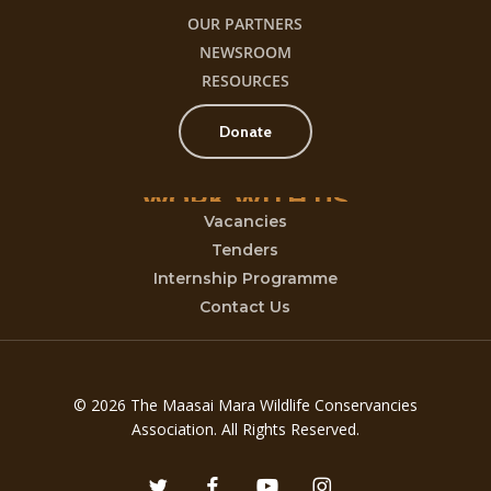
OUR PARTNERS
NEWSROOM
RESOURCES
Donate
WORK
WITH
US
Vacancies
Tenders
Internship Programme
Contact Us
© 2026 The Maasai Mara Wildlife Conservancies
Association. All Rights Reserved.
twitter
facebook
youtube
instagram