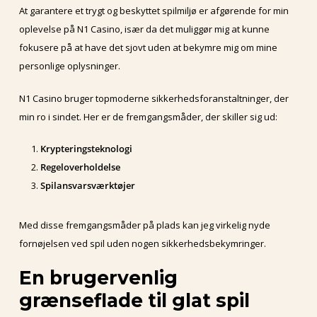
At garantere et trygt og beskyttet spilmiljø er afgørende for min
oplevelse på N1 Casino, især da det muliggør mig at kunne
fokusere på at have det sjovt uden at bekymre mig om mine
personlige oplysninger.
N1 Casino bruger topmoderne sikkerhedsforanstaltninger, der
min ro i sindet. Her er de fremgangsmåder, der skiller sig ud:
Krypteringsteknologi
Regeloverholdelse
Spilansvarsværktøjer
Med disse fremgangsmåder på plads kan jeg virkelig nyde
fornøjelsen ved spil uden nogen sikkerhedsbekymringer.
En brugervenlig
grænseflade til glat spil