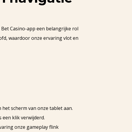
 Bet Casino-app een belangrijke rol
oofd, waardoor onze ervaring vlot en
n het scherm van onze tablet aan.
s een klik verwijderd.
varing onze gameplay flink