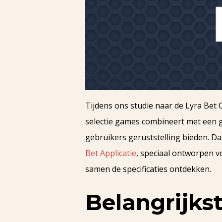
Tijdens ons studie naar de Lyra Be
selectie games combineert met een ge
gebruikers geruststelling bieden. 
Bet Applicatie
, speciaal ontworpen v
samen de specificaties ontdekken.
Belangrijks