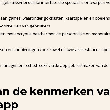
 gebruiksvriendelijke interface die speciaal is ontworpen 
 aan games, waaronder gokkasten, kaartspellen en boeiende l
voorkeuren van gebruikers.
len met encryptie beschermen de persoonlijke en monetaire
sen en aanbiedingen voor zowel nieuwe als bestaande spel
managen en rechtstreeks via de app gebruikmaken van de k
an de kenmerken va
app