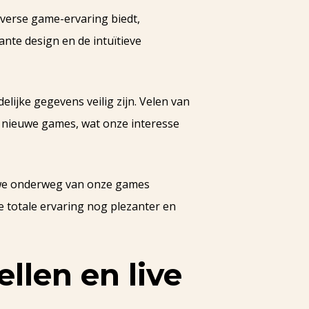
iverse game-ervaring biedt,
nte design en de intuïtieve
lijke gegevens veilig zijn. Velen van
 nieuwe games, wat onze interesse
r we onderweg van onze games
e totale ervaring nog plezanter en
llen en live