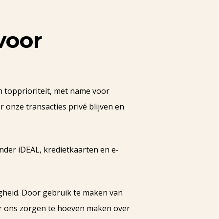
voor
n topprioriteit, met name voor
onze transacties privé blijven en
nder iDEAL, kredietkaarten en e-
igheid. Door gebruik te maken van
r ons zorgen te hoeven maken over