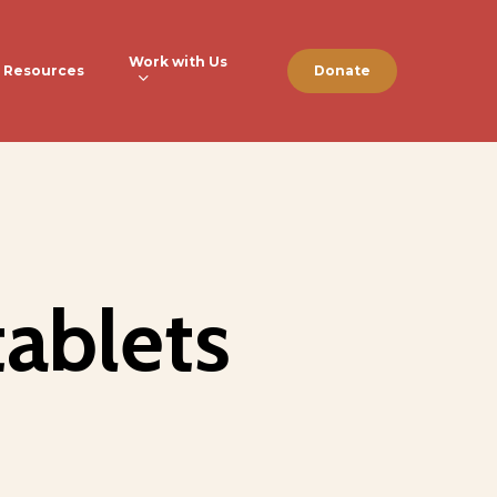
Work with Us
Resources
Donate
tablets