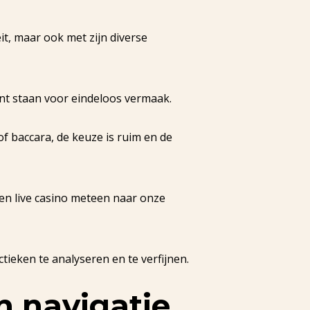
t, maar ook met zijn diverse
ant staan voor eindeloos vermaak.
of baccara, de keuze is ruim en de
en live casino meteen naar onze
tieken te analyseren en te verfijnen.
n navigatie