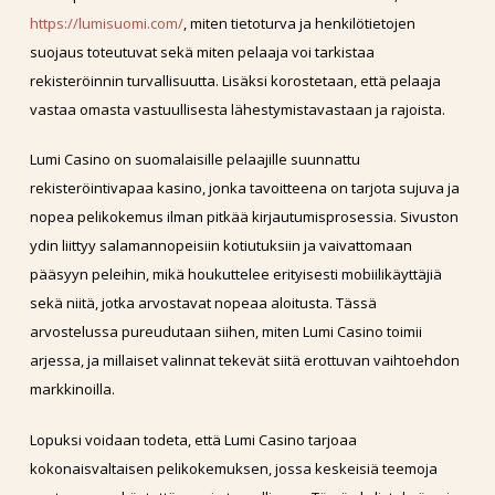
https://lumisuomi.com/
, miten tietoturva ja henkilötietojen
suojaus toteutuvat sekä miten pelaaja voi tarkistaa
rekisteröinnin turvallisuutta. Lisäksi korostetaan, että pelaaja
vastaa omasta vastuullisesta lähestymistavastaan ja rajoista.
Lumi Casino on suomalaisille pelaajille suunnattu
rekisteröintivapaa kasino, jonka tavoitteena on tarjota sujuva ja
nopea pelikokemus ilman pitkää kirjautumisprosessia. Sivuston
ydin liittyy salamannopeisiin kotiutuksiin ja vaivattomaan
pääsyyn peleihin, mikä houkuttelee erityisesti mobiilikäyttäjiä
sekä niitä, jotka arvostavat nopeaa aloitusta. Tässä
arvostelussa pureudutaan siihen, miten Lumi Casino toimii
arjessa, ja millaiset valinnat tekevät siitä erottuvan vaihtoehdon
markkinoilla.
Lopuksi voidaan todeta, että Lumi Casino tarjoaa
kokonaisvaltaisen pelikokemuksen, jossa keskeisiä teemoja