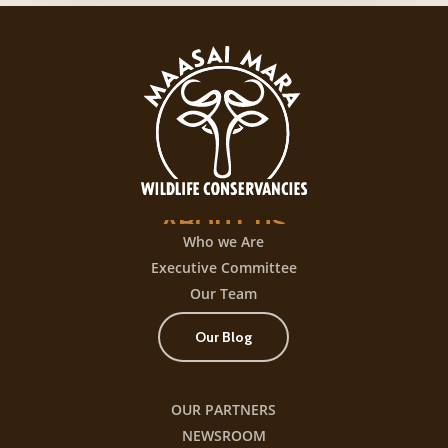
una
experiencia
de
juego
con
+300
título
ABOUT
US
Who we Are
Executive Committee
Our Team
Our Blog
OUR PARTNERS
NEWSROOM