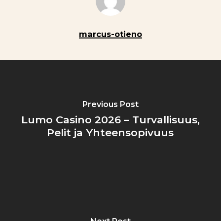
marcus-otieno
Previous Post
Lumo Casino 2026 – Turvallisuus,
Pelit ja Yhteensopivuus