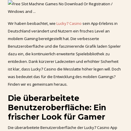
Wir haben beobachtet, wie
Lucky7 Casino
sein App-Erlebnis in
Deutschland verändert und Nutzern ein frisches Level an
mobilem Gaming bereitgestellt hat. Die verbesserte
Benutzeroberfläche und die faszinierende Grafik laden Spieler
dazu ein, die kontinuierlich erweiterte Spielebibliothek zu
entdecken. Dank kürzerer Ladezeiten und erhöhter Sicherheit
ist klar, dass Lucky7 Casino die Messlatte höher legen will. Doch
was bedeutet das für die Entwicklung des mobilen Gamings?
Finden wir es gemeinsam heraus.
Die überarbeitete
Benutzeroberfläche: Ein
frischer Look für Gamer
Die überarbeitete Benutzeroberfläche der Lucky7 Casino App