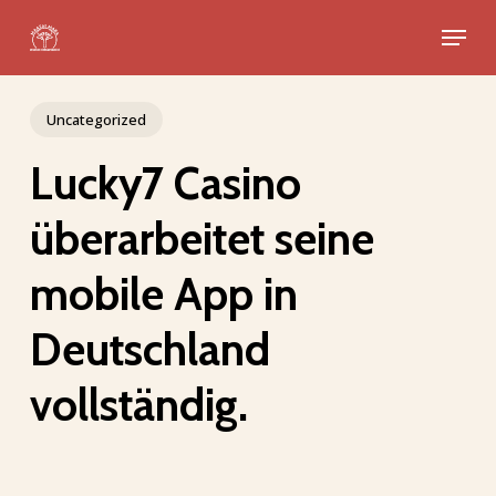
Skip
Menu
to
Close
main
Menu
content
Uncategorized
Lucky7 Casino
überarbeitet seine
mobile App in
Deutschland
vollständig.