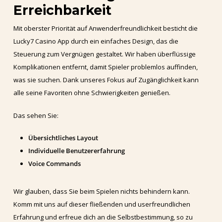
Erreichbarkeit
Mit oberster Priorität auf Anwenderfreundlichkeit besticht die
Lucky7 Casino App durch ein einfaches Design, das die
Steuerung zum Vergnügen gestaltet. Wir haben überflüssige
Komplikationen entfernt, damit Spieler problemlos auffinden,
was sie suchen. Dank unseres Fokus auf Zugänglichkeit kann
alle seine Favoriten ohne Schwierigkeiten genießen.
Das sehen Sie:
Übersichtliches Layout
Individuelle Benutzererfahrung
Voice Commands
Wir glauben, dass Sie beim Spielen nichts behindern kann.
Komm mit uns auf dieser fließenden und userfreundlichen
Erfahrung und erfreue dich an die Selbstbestimmung, so zu