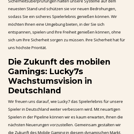
Sicherheitsüberprüfungen halten unsere Systeme auf dem
neuesten Stand und schützen sie vor neuen Bedrohungen,
sodass Sie ein sicheres Spielerlebnis genießen können. Wir
möchten Ihnen eine Umgebung bieten, in der Sie sich
entspannen, spielen und Ihre Freiheit genießen können, ohne
sich um Ihre Sicherheit sorgen zu müssen. Ihre Sicherheit hat für
uns höchste Priorität.
Die Zukunft des mobilen
Gamings: Lucky7s
Wachstumsvision in
Deutschland
Wir freuen uns darauf, wie Lucky7 das Spielerlebnis für unsere
Spieler in Deutschland weiter verbessern wird. Mit neuartigen
Spielen in der Pipeline können wir es kaum erwarten, Ihnen die
nächsten Neuerungen vorzustellen. Gemeinsam gestalten wir
die Zukunft des Mobile Gaming in diesem dynamischen Markt.