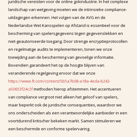
juridische vereisten voor de online gokindustrie. In het complexe
landschap van wetgeving moeten we de intrinsieke compliance-
uitdagingen erkennen. Het volgen van de AVG en de
Nederlandse Wet Kansspelen op Afstand is essentieel voor de
bescherming van spelersgegevens tegen gegevenslekken en
niet-geautoriseerde toegang. Door strenge encryptieprotocollen
en regelmatige audits te implementeren, tonen we onze
toewijding aan de bescherming van gevoelige informatie.
Bovendien garandeert het op de hoogte blijven van
veranderende regelgeving ervoor dat we onze
https://www.ft.com/content/5b5a7b08-a18a-4eda-b242-
a50653f24c2f
methoden hierop afstemmen. Het accentueren
van compliance vergroot niet alleen het geloof van spelers,
maar beperkt ook de juridische consequenties, waardoor we
ons onderscheiden als een verantwoordelijke aanbieder in een
voortdurend kritischer bekeken markt. Samen stimuleren we
een beschermde en conforme spelervaring.