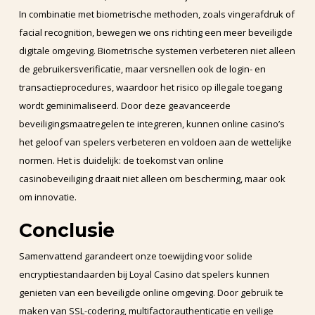
In combinatie met biometrische methoden, zoals vingerafdruk of
facial recognition, bewegen we ons richting een meer beveiligde
digitale omgeving. Biometrische systemen verbeteren niet alleen
de gebruikersverificatie, maar versnellen ook de login- en
transactieprocedures, waardoor het risico op illegale toegang
wordt geminimaliseerd. Door deze geavanceerde
beveiligingsmaatregelen te integreren, kunnen online casino’s
het geloof van spelers verbeteren en voldoen aan de wettelijke
normen. Het is duidelijk: de toekomst van online
casinobeveiliging draait niet alleen om bescherming, maar ook
om innovatie.
Conclusie
Samenvattend garandeert onze toewijding voor solide
encryptiestandaarden bij Loyal Casino dat spelers kunnen
genieten van een beveiligde online omgeving. Door gebruik te
maken van SSL-codering, multifactorauthenticatie en veilige