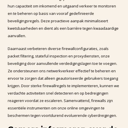
hun capaciteit om inkomend en uitgaand verkeer te monitoren
en te beheren op basis van vooraf gedefinieerde
beveiligingsregels. Deze proactieve aanpak minimaliseert
kwetsbaarheden en dient als een barrière tegen kwaadaardige
aanvallen.
Daarnaast verbeteren diverse firewallconfiguraties, zoals
packet filtering, stateful inspection en proxydiensten, onze
beveiliging door aanvullende verdedigingslagen toe te voegen.
Ze ondersteunen ons netwerkverkeer effectief te beheren en
ervoor te zorgen dat alleen geautoriseerde gebruikers toegang
krijgen. Door sterke firewallregels te implementeren, kunnen we
verdachte activiteiten snel detecteren en op bedreigingen
reageren voordat ze escaleren. Samenvattend, firewalls zijn
essentiële instrumenten om onze online omgevingen te
beschermen tegen voortdurend evoluerende cyberdreigingen.