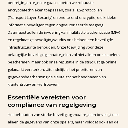
bedreigingen tegen te gaan, moeten we robuuste
encryptietechnieken toepassen, zoals TLS-protocollen
(Transport Layer Security) en end-to-end-encryptie, die kritieke
informatie beveiligen tegen ongeautoriseerde toegang.
Daarnaast zullen de invoering van multifactorauthenticatie (MFA)
en regelmatige beveiligingsaudits ons helpen een beveiligde
infrastructuur te behouden. Onze toewijding voor deze
belangrijke beveiligingsmaatregelen zal niet alleen onze spelers
beschermen, maar ook onze reputatie in de strijdlustige online
gokmarkt versterken. Uiteindelijk is het prioriteren van
gegevensbescherming de sleutel tot het handhaven van
klantentrouw en -vertrouwen.
Essentiële vereisten voor
compliance van regelgeving
Het behouden van sterke beveiligingsmaatregelen beveiligt niet
alleen de gegevens van onze spelers, maar voldoet ook aan de