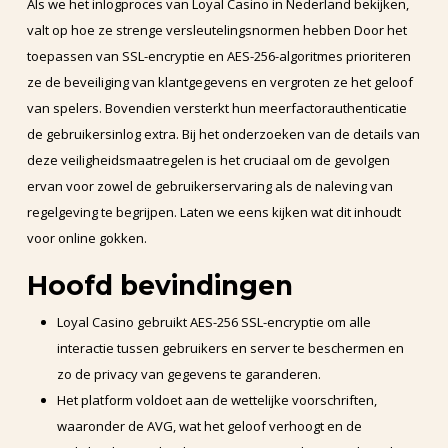
Als we het inlogproces van Loyal Casino in Nederland bekijken,
valt op hoe ze strenge versleutelingsnormen hebben Door het
toepassen van SSL-encryptie en AES-256-algoritmes prioriteren
ze de beveiliging van klantgegevens en vergroten ze het geloof
van spelers. Bovendien versterkt hun meerfactorauthenticatie
de gebruikersinlog extra. Bij het onderzoeken van de details van
deze veiligheidsmaatregelen is het cruciaal om de gevolgen
ervan voor zowel de gebruikerservaring als de naleving van
regelgeving te begrijpen. Laten we eens kijken wat dit inhoudt
voor online gokken.
Hoofd bevindingen
Loyal Casino gebruikt AES-256 SSL-encryptie om alle
interactie tussen gebruikers en server te beschermen en
zo de privacy van gegevens te garanderen.
Het platform voldoet aan de wettelijke voorschriften,
waaronder de AVG, wat het geloof verhoogt en de