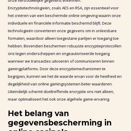
onze vertrouwelijke gegevens erkennen.
Encryptietechnologieën, zoals AES en RSA, zijn essentieel voor
het creëren van een beschermde online omgeving waarin onze
individuele en financiële informatie beschermd blijft. Deze
technologieën converteren onze gegevens om in onleesbare
formaten, waardoor alleen toegestane partijen er toegang toe
hebben. Bovendien beschermen robuuste encryptieprotocollen
ons tegen onderscheppen en ongeautoriseerde toegang
wanneer we transacties uitvoeren of communiceren binnen
gamingplatforms. Door deze encryptiemechanismen te
begrijpen, kunnen we het de waarde ervan voor de heelheid en
degelijkheid van online gamingsystemen beter waarderen.
Uiteindelijk schermt doeltreffende encryptie ons niet alleen,
maar optimaliseert het ook onze algehele game-ervaring.
Het belang van
gegevensbescherming in