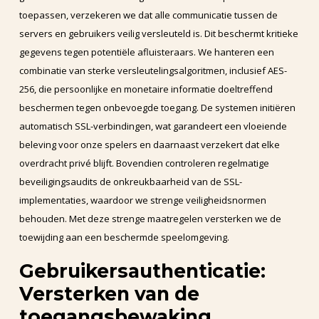
toepassen, verzekeren we dat alle communicatie tussen de
servers en gebruikers veilig versleuteld is. Dit beschermt kritieke
gegevens tegen potentiële afluisteraars. We hanteren een
combinatie van sterke versleutelingsalgoritmen, inclusief AES-
256, die persoonlijke en monetaire informatie doeltreffend
beschermen tegen onbevoegde toegang. De systemen initiëren
automatisch SSL-verbindingen, wat garandeert een vloeiende
beleving voor onze spelers en daarnaast verzekert dat elke
overdracht privé blijft. Bovendien controleren regelmatige
beveiligingsaudits de onkreukbaarheid van de SSL-
implementaties, waardoor we strenge veiligheidsnormen
behouden. Met deze strenge maatregelen versterken we de
toewijding aan een beschermde speelomgeving.
Gebruikersauthenticatie:
Versterken van de
toegangsbewaking