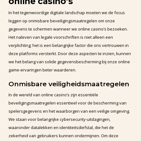
online casino’s
In het tegenwoordige digitale landschap moeten we de focus
leggen op onmisbare beveiligingsmaatregelen om onze
gegevens te schermen wanneer we online casino’s bezoeken.
Het naleven van legale voorschriften is niet alleen een
verplichting; het is een belangrijke factor die ons vertrouwen in
deze platforms versterkt. Door deze aspecten te inzien, kunnen
we het belang van solide gegevensbescherming bij onze online
game-ervaringen beter waarderen.
Onmisbare veiligheidsmaatregelen
In de wereld van online casino’s zijn essentiële
beveiligingsmaatregelen essentieel voor de bescherming van
spelersgegevens en het waarborgen van een veilige omgeving.
We staan voor belangrijke cybersecurity-uitdagingen,
waaronder datalekken en identiteitsdiefstal, die het de
zekerheid van gebruikers kunnen ondermijnen. Om deze