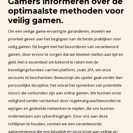
Gamers informeren over de
optimaalste methoden voor
veilig gamen.
Om een veilige game-ervaring te garanderen, moeten we
prioriteit geven aan het begrijpen van de beste praktijken voor
veilig gamen. Dit begint met het bevorderen van verantwoord
gamen, door ervoor te zorgen dat we limieten stellen aan tijd en
geld. Het is essentieel om bekend te raken met de
beveiligingsfuncties van het platform, zoals 2FA, om onze
accounts te beschermen. Bewustzijn als speler gaat verder dan
persoonlijke discipline; het omvat het opmerken van potentiële
risico’s die verbonden zijn aan online gamen. We kunnen onze
veiligheid verder versterken door regelmatig wachtwoorden te
wijzigen en gedeelde netwerken te mijden, die ons kunnen
onderwerpen aan cyberdreigingen. Door ons aan deze
richtlijnen te houden, vormen we een verantwoorde
gameomgeving die ons beveiligt en onze inzet aan veilige en