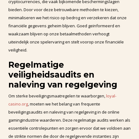
cryptocurrencies, die vaak bijkomende beschermingslagen
bieden. Door voor deze betrouwbare methoden te kiezen,
minimaliseren we het risico op bedrog en verzekeren dat onze
financiële gegevens geheim blijven. Goed geïnformeerd en
waakzaam blijven op onze betaalmethoden verhoogt
uiteindelijk onze spelervaring en stelt voorop onze financiële
veiligheid.
Regelmatige
veiligheidsaudits en
naleving van regelgeving
Om sterke beveiligingsmaatregelen te waarborgen,
loyal-
casino.org
, moeten we het belang van frequente
beveiligingsaudits en naleving van regelgeving in de online
gamingindustrie waarderen. Deze regelmatige audits werken als
essentiële controlepunten en zorgen ervoor dat we voldoen aan
de strikte normen die door de regelgevende instanties zijn