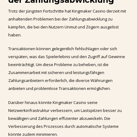
Trotz der jüngsten Fortschritte hat Kingmaker Casino derzeit mit
anhaltenden Problemen bei der Zahlungsabwicklung zu
kämpfen, die bei den Nutzern Unmut und Zögern ausgelöst
haben.
Transaktionen können gelegentlich fehlschlagen oder sich
verspäten, was das Spielerlebnis und den Zugriff auf Gewinne
beeinträchtigt. Um diese Probleme zu beheben, ist die
Zusammenarbeit mit sicheren und leistungsfähigen
Zahlungsanbietern erforderlich, die diverse Währungen
anbieten und problemlose Transaktionen ermöglichen.
Darüber hinaus könnte Kingmaker Casino seine
Netzwerkinfrastruktur verbessern, um Lastspitzen besser zu
bewältigen und Zahlungen effizienter abzuwickeln. Die
Verbesserung des Prozesses durch automatische Systeme
könnte zudem minimieren.