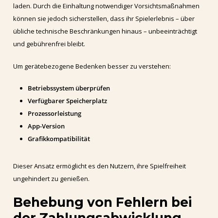
laden. Durch die Einhaltung notwendiger Vorsichtsmaßnahmen
können sie jedoch sicherstellen, dass ihr Spielerlebnis – über
übliche technische Beschränkungen hinaus – unbeeinträchtigt
und gebührenfrei bleibt.
Um gerätebezogene Bedenken besser zu verstehen:
Betriebssystem überprüfen
Verfügbarer Speicherplatz
Prozessorleistung
App-Version
Grafikkompatibilität
Dieser Ansatz ermöglicht es den Nutzern, ihre Spielfreiheit
ungehindert zu genießen.
Behebung von Fehlern bei
der Zahlungsabwicklung