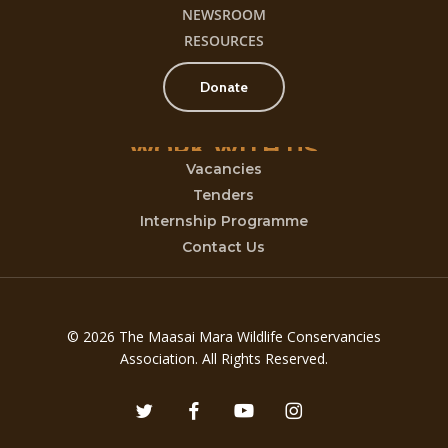
NEWSROOM
RESOURCES
Donate
WORK
WITH
US
Vacancies
Tenders
Internship Programme
Contact Us
© 2026 The Maasai Mara Wildlife Conservancies
Association. All Rights Reserved.
twitter
facebook
youtube
instagram