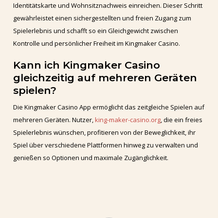
Identitätskarte und Wohnsitznachweis einreichen. Dieser Schritt
gewährleistet einen sichergestellten und freien Zugang zum
Spielerlebnis und schafft so ein Gleichgewicht zwischen
Kontrolle und persönlicher Freiheit im Kingmaker Casino.
Kann ich Kingmaker Casino
gleichzeitig auf mehreren Geräten
spielen?
Die Kingmaker Casino App ermöglicht das zeitgleiche Spielen auf
mehreren Geräten. Nutzer,
king-maker-casino.org
, die ein freies
Spielerlebnis wünschen, profitieren von der Beweglichkeit, ihr
Spiel über verschiedene Plattformen hinweg zu verwalten und
genießen so Optionen und maximale Zugänglichkeit.