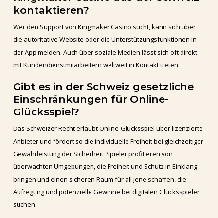
kontaktieren?
Wer den Support von Kingmaker Casino sucht, kann sich über
die autoritative Website oder die Unterstützungsfunktionen in
der App melden. Auch über soziale Medien lässt sich oft direkt
mit Kundendienstmitarbeitern weltweit in Kontakt treten.
Gibt es in der Schweiz gesetzliche
Einschränkungen für Online-
Glücksspiel?
Das Schweizer Recht erlaubt Online-Glücksspiel über lizenzierte
Anbieter und fördert so die individuelle Freiheit bei gleichzeitiger
Gewährleistung der Sicherheit. Spieler profitieren von
überwachten Umgebungen, die Freiheit und Schutz in Einklang
bringen und einen sicheren Raum für all jene schaffen, die
Aufregung und potenzielle Gewinne bei digitalen Glücksspielen
suchen.