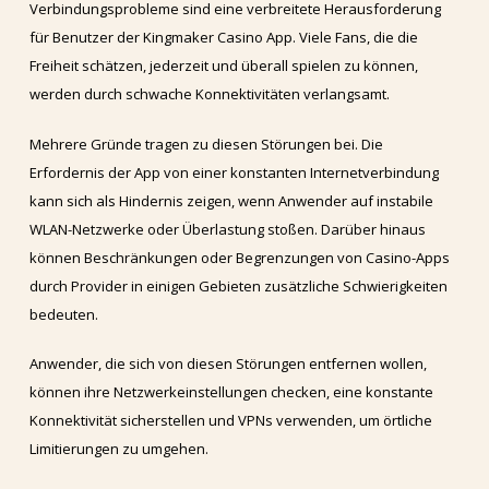
Verbindungsprobleme sind eine verbreitete Herausforderung
für Benutzer der Kingmaker Casino App. Viele Fans, die die
Freiheit schätzen, jederzeit und überall spielen zu können,
werden durch schwache Konnektivitäten verlangsamt.
Mehrere Gründe tragen zu diesen Störungen bei. Die
Erfordernis der App von einer konstanten Internetverbindung
kann sich als Hindernis zeigen, wenn Anwender auf instabile
WLAN-Netzwerke oder Überlastung stoßen. Darüber hinaus
können Beschränkungen oder Begrenzungen von Casino-Apps
durch Provider in einigen Gebieten zusätzliche Schwierigkeiten
bedeuten.
Anwender, die sich von diesen Störungen entfernen wollen,
können ihre Netzwerkeinstellungen checken, eine konstante
Konnektivität sicherstellen und VPNs verwenden, um örtliche
Limitierungen zu umgehen.