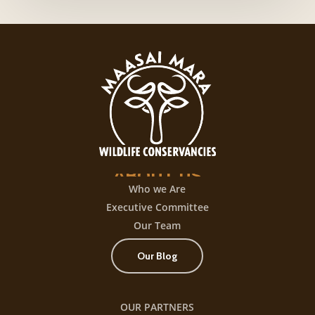
desata
una
experiencia
de
juego
con
+300
título
ABOUT
US
Who we Are
Executive Committee
Our Team
Our Blog
OUR PARTNERS