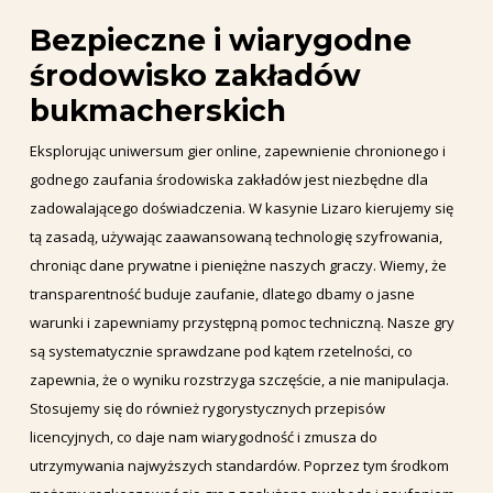
Bezpieczne i wiarygodne
środowisko zakładów
bukmacherskich
Eksplorując uniwersum gier online, zapewnienie chronionego i
godnego zaufania środowiska zakładów jest niezbędne dla
zadowalającego doświadczenia. W kasynie Lizaro kierujemy się
tą zasadą, używając zaawansowaną technologię szyfrowania,
chroniąc dane prywatne i pieniężne naszych graczy. Wiemy, że
transparentność buduje zaufanie, dlatego dbamy o jasne
warunki i zapewniamy przystępną pomoc techniczną. Nasze gry
są systematycznie sprawdzane pod kątem rzetelności, co
zapewnia, że o wyniku rozstrzyga szczęście, a nie manipulacja.
Stosujemy się do również rygorystycznych przepisów
licencyjnych, co daje nam wiarygodność i zmusza do
utrzymywania najwyższych standardów. Poprzez tym środkom