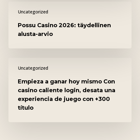
Possu
palvelu
Uncategorized
Casino
2026:
Possu Casino 2026: täydellinen
täydellinen
alusta-arvio
alusta-
arvio
Empieza
Uncategorized
a
ganar
Empieza a ganar hoy mismo Con
hoy
casino caliente login, desata una
mismo
experiencia de juego con +300
Con
título
casino
caliente
login,
desata