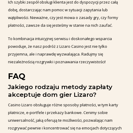
Ich szybki zespół obsługi klienta jest do dyspozycji przez całą
dobę, dostarczając nam pomoc w sytuacji zapytania lub
wątpliwości. Nieważne, czy jest mowa o zasady gry, czy formy
płatności, zawsze da się jesteśmy w stanie na nich zaufać.
To kombinacja intuicyjnej serwisu i doskonałego wsparcia
powoduje, że nasz podróż z Lizaro Casino jest nie tylko
przyjemna, ale i naprawdę wyzwalająca. Radujmy się
niezależnością rozgrywki i poznawania rzeczywistości!
FAQ
Jakiego rodzaju metody zapłaty
akceptuje dom gier Lizaro?
Casino Lizaro obsługuje różne sposoby płatności, w tym karty
płatnicze, e-portfele i przekazy bankowe. Cenimy sobie
uniwersalność, jaką oferują te możliwości, pozwalając nam
rozgrywać pewnie i koncentrować się na emocjach dotyczących