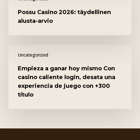
Casino
2026:
Possu Casino 2026: täydellinen
täydellinen
alusta-arvio
alusta-
arvio
Empieza
Uncategorized
a
ganar
Empieza a ganar hoy mismo Con
hoy
casino caliente login, desata una
mismo
experiencia de juego con +300
Con
título
casino
caliente
login,
desata
una
experiencia