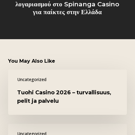
λογαριασμού στο Spinanga Casino
για παίκτες στην Ελλάδα
You May Also Like
Tuohi
Uncategorized
Casino
2026
Tuohi Casino 2026 – turvallisuus,
–
pelit ja palvelu
turvallisuus,
pelit
ja
Possu
palvelu
Uncategorized