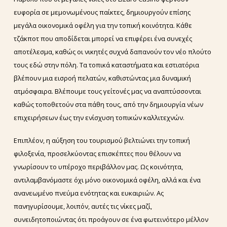
ευφορία σε μεμονωμένους παίκτες, δημιουργούν επίσης
μεγάλα οικονομικά οφέλη για την τοπική κοινότητα. Κάθε
τζάκποτ που αποδίδεται μπορεί να επιφέρει ένα συνεχές
αποτέλεσμα, καθώς οι νικητές συχνά δαπανούν τον νέο πλούτο
τους εδώ στην πόλη. Τα τοπικά καταστήματα και εστιατόρια
βλέπουν μια εισροή πελατών, καθιστώντας μια δυναμική
ατμόσφαιρα. Βλέπουμε τους γείτονές μας να αναπτύσσονται
καθώς τοποθετούν στα πάθη τους, από την δημιουργία νέων
επιχειρήσεων έως την ενίσχυση τοπικών καλλιτεχνών.
Επιπλέον, η αύξηση του τουρισμού βελτιώνει την τοπική
φιλοξενία, προσελκύοντας επισκέπτες που θέλουν να
γνωρίσουν το υπέροχο περιβάλλον μας. Ως κοινότητα,
αντιλαμβανόμαστε όχι μόνο οικονομικά οφέλη, αλλά και ένα
ανανεωμένο πνεύμα ενότητας και ευκαιριών. Ας
πανηγυρίσουμε, λοιπόν, αυτές τις νίκες μαζί,
συνειδητοποιώντας ότι προάγουν σε ένα φωτεινότερο μέλλον