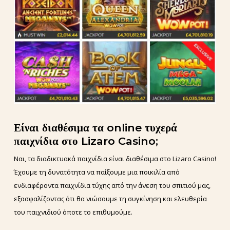
Είναι διαθέσιμα τα online τυχερά
παιχνίδια στο Lizaro Casino;
Ναι, τα διαδικτυακά παιχνίδια είναι διαθέσιμα στο Lizaro Casino!
Έχουμε τη δυνατότητα να παίξουμε μια ποικιλία από
ενδιαφέροντα παιχνίδια τύχης από την άνεση του σπιτιού μας,
εξασφαλίζοντας ότι θα νιώσουμε τη συγκίνηση και ελευθερία
του παιχνιδιού όποτε το επιθυμούμε.