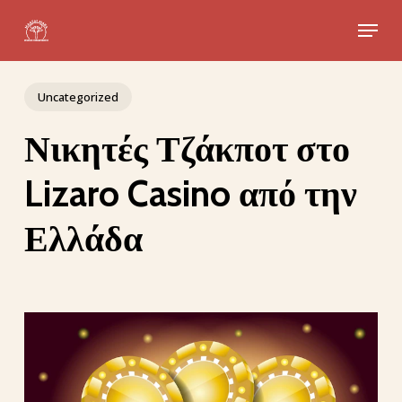
Skip
Menu
to
Close
main
Menu
content
Uncategorized
Νικητές Τζάκποτ στο
Lizaro Casino από την
Ελλάδα