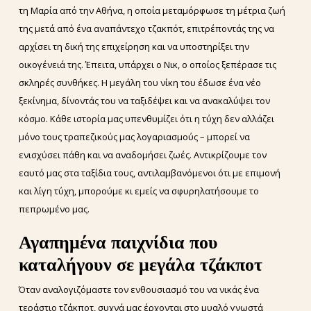
τη Μαρία από την Αθήνα, η οποία μεταμόρφωσε τη μέτρια ζωή
της μετά από ένα αναπάντεχο τζακπότ, επιτρέποντάς της να
αρχίσει τη δική της επιχείρηση και να υποστηρίξει την
οικογένειά της. Έπειτα, υπάρχει ο Νικ, ο οποίος ξεπέρασε τις
σκληρές συνθήκες. Η μεγάλη του νίκη του έδωσε ένα νέο
ξεκίνημα, δίνοντάς του να ταξιδέψει και να ανακαλύψει τον
κόσμο. Κάθε ιστορία μας υπενθυμίζει ότι η τύχη δεν αλλάζει
μόνο τους τραπεζικούς μας λογαριασμούς – μπορεί να
ενισχύσει πάθη και να αναδομήσει ζωές. Αντικρίζουμε τον
εαυτό μας στα ταξίδια τους, αντιλαμβανόμενοι ότι με επιμονή
και λίγη τύχη, μπορούμε κι εμείς να σφυρηλατήσουμε το
πεπρωμένο μας.
Αγαπημένα παιχνίδια που
καταλήγουν σε μεγάλα τζάκποτ
Όταν αναλογιζόμαστε τον ενθουσιασμό του να νικάς ένα
τεράστιο τζάκποτ, συχνά μας έρχονται στο μυαλό γνωστά