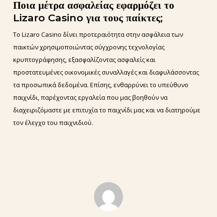
Ποια μέτρα ασφαλείας εφαρμόζει το
Lizaro Casino για τους παίκτες;
Το Lizaro Casino δίνει προτεραιότητα στην ασφάλεια των
παικτών χρησιμοποιώντας σύγχρονης τεχνολογίας
κρυπτογράφησης, εξασφαλίζοντας ασφαλείς και
προστατευμένες οικονομικές συναλλαγές και διαφυλάσσοντας
τα προσωπικά δεδομένα. Επίσης, ενθαρρύνει το υπεύθυνο
παιχνίδι, παρέχοντας εργαλεία που μας βοηθούν να
διαχειριζόμαστε με επιτυχία το παιχνίδι μας και να διατηρούμε
τον έλεγχο του παιχνιδιού.