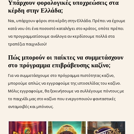
Υπάρχουν φορολογικές υποχρεώσεις στα
κέρδη στην Ελλάδα;
Ναι, υπάρχουν φόροι στα κέρδη στην Ελλάδα. Πρέπει να έχουμε
κατά νου ότι ένα ποσοστό καταλήγει στο κράτος, οπότε πρέπει
να προγραμματίσουμε ανάλογα αν κερδίσουμε πολλά στα
τραπέζια παιχνιδιού!
Πώς μπορούν οι παίκτες να συμμετάσχουν
στο πρόγραμμα επιβράβευσης καζίνο;
Για να συμμετάσχουμε στο πρόγραμμα πιστότητας καζίνο,
μπορούμε απλώς να εγγραφούμε της ιστοσελίδας του καζίνο.
Μόλις εγγραφούμε, θα ξεκινήσουμε να συλλέγουμε πόντους με
το παιχνίδι μας στο καζίνο που ενεργοποιούν φανταστικές
ανταμοιβές και μπόνους.