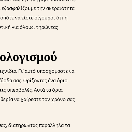
ι εξασφαλίζουμε την ακεραιότητα
οπότε να είστε σίγουροι ότι η
στική για όλους, τηρώντας
πολογισμού
χνίδια. Γι’ αυτό υποσχόμαστε να
ξοδά σας. Ορίζοντας ένα όριο
τις υπερβολές. Αυτά τα όρια
θερία να χαίρεστε τον χρόνο σας
σας, διατηρώντας παράλληλα τα