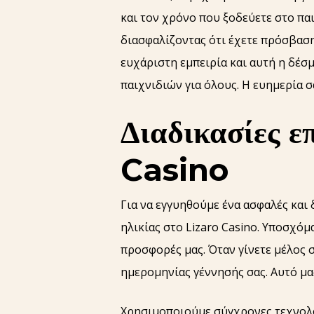
και τον χρόνο που ξοδεύετε στο παι
διασφαλίζοντας ότι έχετε πρόσβαση 
ευχάριστη εμπειρία και αυτή η δέσ
παιχνιδιών για όλους. Η ευημερία σα
Διαδικασίες ε
Casino
Για να εγγυηθούμε ένα ασφαλές και
ηλικίας στο Lizaro Casino. Υποσχόμ
προσφορές μας. Όταν γίνετε μέλος 
ημερομηνίας γέννησής σας. Αυτό μα
Χρησιμοποιούμε σύγχρονες τεχνολογ