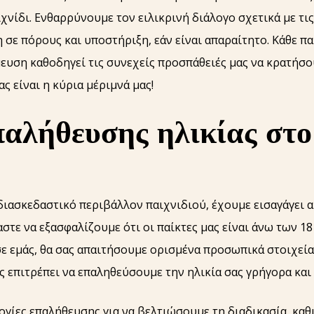
χνίδι. Ενθαρρύνουμε τον ειλικρινή διάλογο σχετικά με τι
σε πόρους και υποστήριξη, εάν είναι απαραίτητο. Κάθε παί
μευση καθοδηγεί τις συνεχείς προσπάθειές μας να κρατή
ς είναι η κύρια μέριμνά μας!
παλήθευσης ηλικίας στ
 διασκεδαστικό περιβάλλον παιχνιδιού, έχουμε εισαγάγει 
αστε να εξασφαλίζουμε ότι οι παίκτες μας είναι άνω των 1
σε εμάς, θα σας απαιτήσουμε ορισμένα προσωπικά στοιχεί
ς επιτρέπει να επαληθεύσουμε την ηλικία σας γρήγορα και 
ίες επαλήθευσης για να βελτιώσουμε τη διαδικασία, καθ