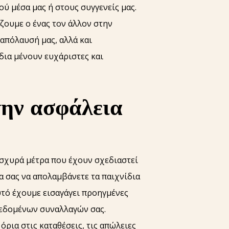
ύ μέσα μας ή στους συγγενείς μας.
ίζουμε ο ένας τον άλλον στην
απόλαυσή μας, αλλά και
ίδια μένουν ευχάριστες και
την ασφάλεια
ισχυρά μέτρα που έχουν σχεδιαστεί
α σας να απολαμβάνετε τα παιχνίδια
υτό έχουμε εισαγάγει προηγμένες
δεδομένων συναλλαγών σας.
όρια στις καταθέσεις, τις απώλειες