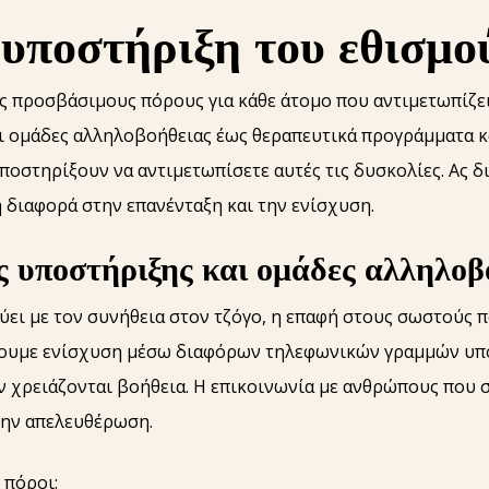
 υποστήριξη του εθισμο
ς προσβάσιμους πόρους για κάθε άτομο που αντιμετωπίζει
ι ομάδες αλληλοβοήθειας έως θεραπευτικά προγράμματα κ
ποστηρίξουν να αντιμετωπίσετε αυτές τις δυσκολίες. Ας 
διαφορά στην επανένταξη και την ενίσχυση.
 υποστήριξης και ομάδες αλληλοβ
ύει με τον συνήθεια στον τζόγο, η επαφή στους σωστούς π
ψουμε ενίσχυση μέσω διαφόρων τηλεφωνικών γραμμών υπο
 χρειάζονται βοήθεια. Η επικοινωνία με ανθρώπους που σ
την απελευθέρωση.
 πόροι: