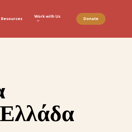
Work with Us
Resources
Donate
α
 Ελλάδα