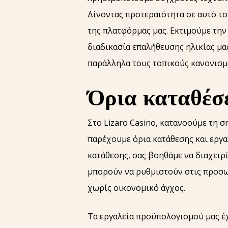
Δίνοντας προτεραιότητα σε αυτό το
της πλατφόρμας μας. Εκτιμούμε την 
διαδικασία επαλήθευσης ηλικίας μας
παράλληλα τους τοπικούς κανονισμ
Όρια καταθέσ
Στο Lizaro Casino, κατανοούμε τη 
παρέχουμε όρια κατάθεσης και εργα
κατάθεσης, σας βοηθάμε να διαχειρί
μπορούν να ρυθμιστούν στις προσωπ
χωρίς οικονομικό άγχος.
Τα εργαλεία προϋπολογισμού μας έχ