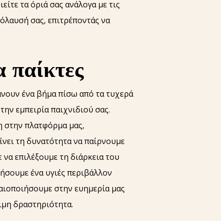
είτε τα όριά σας ανάλογα με τις
πόλαυσή σας, επιτρέποντάς να
 παίκτες
κάνουν ένα βήμα πίσω από τα τυχερά
 την εμπειρία παιχνιδιού σας.
 στην πλατφόρμα μας,
δίνει τη δυνατότητα να παίρνουμε
 να επιλέξουμε τη διάρκεια του
ωθήσουμε ένα υγιές περιβάλλον
ραιοποιήσουμε στην ευημερία μας
σιμη δραστηριότητα.