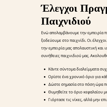
Έλεγχοι Πραγμ
Παιχνιδιού
Ενώ απολαμβάνουμε την εμπειρία πα
ξοδεύουμε στο παιχνίδι. Οι έλεγχοι
την εμπειρία μας απολαυστική και 
συνήθειες παιχνιδιού μας. Ακολουθ
Κάντε σύντομα διαλείμματα συχ
Ορίστε ένα χρονικό όριο για κά
Δώστε σημασία στο πόση ώρα π
Θυμηθείτε το όριο κεφαλαίου μα
Γιόρτασε τις νίκες, αλλά μην επι