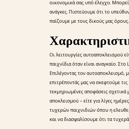
οικονομικά σας υπό έλεγχο. Μπορείτ
ανάγκες. Πιστεύουμε ότι το υπεύθυν
παίζουμε με τους δικούς μας όρους.
Χαρακτηριστι
Οι λειτουργίες αυτοαποκλεισμού εί
παιχνίδια όταν είναι αναγκαίο. Στο
Επιλέγοντας τον αυτοαποκλεισμό, 
επιτρέποντάς μας να σκεφτούμε τις
τεκμηριωμένες αποφάσεις σχετικά μ
αποκλεισμού – είτε για λίγες ημέρε
τυχερών παιχνιδιών όπου η ελευθε
και να διασφαλίσουμε ότι τα τυχερ