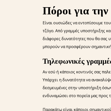
Πόροι για την
Είναι ουσιώδες να εντοπίσουμε του
τζόγο. Από γραμμές υποστήριξης κα
διάφορες δυνατότητες που θα σας υ
μπορούν να προσφέρουν σημαντική 
Τηλεφωνικές γραμμές
Αν εσύ ή κάποιος κοντινός σας παλε
Υπάρχει η δυνατότητα να ανακαλύ
δεσμευμένες στην υποστήριξη όσων
ενδυναμώσει στο πορεία μας προς 
Παρακάτω είναι κάποιοι σημαντικοί