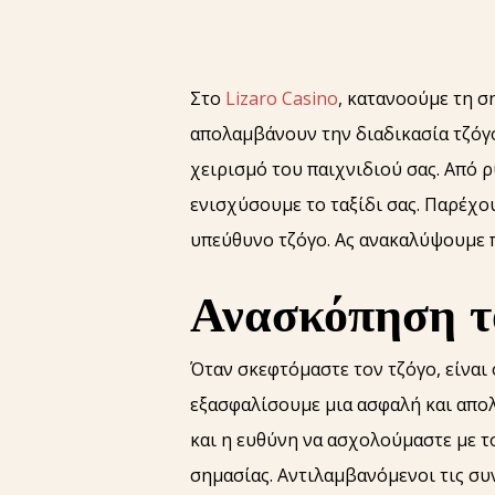
Στο
Lizaro Casino
, κατανοούμε τη σ
απολαμβάνουν την διαδικασία τζόγο
χειρισμό του παιχνιδιού σας. Από
ενισχύσουμε το ταξίδι σας. Παρέχο
υπεύθυνο τζόγο. Ας ανακαλύψουμε 
Ανασκόπηση τ
Όταν σκεφτόμαστε τον τζόγο, είναι 
εξασφαλίσουμε μια ασφαλή και απολ
και η ευθύνη να ασχολούμαστε με το
σημασίας. Αντιλαμβανόμενοι τις συ