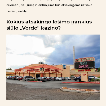
duomenų saugumą ir leidžia jums būti atsakingiems už savo
žaidimų veiklą.
Kokius atsakingo lošimo įrankius
siūlo „Verde“ kazino?