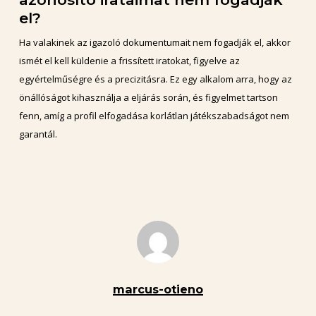
el?
Ha valakinek az igazoló dokumentumait nem fogadják el, akkor
ismét el kell küldenie a frissített iratokat, figyelve az
egyértelműségre és a precizitásra. Ez egy alkalom arra, hogy az
önállóságot kihasználja a eljárás során, és figyelmet tartson
fenn, amíg a profil elfogadása korlátlan játékszabadságot nem
garantál.
marcus-otieno