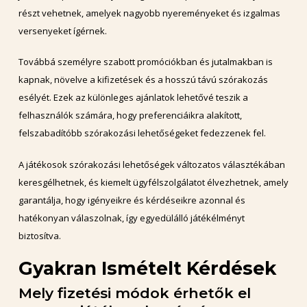
részt vehetnek, amelyek nagyobb nyereményeket és izgalmas
versenyeket ígérnek.
Továbbá személyre szabott promóciókban és jutalmakban is
kapnak, növelve a kifizetések és a hosszú távú szórakozás
esélyét. Ezek az különleges ajánlatok lehetővé teszik a
felhasználók számára, hogy preferenciáikra alakított,
felszabadítóbb szórakozási lehetőségeket fedezzenek fel.
A játékosok szórakozási lehetőségek változatos választékában
keresgélhetnek, és kiemelt ügyfélszolgálatot élvezhetnek, amely
garantálja, hogy igényeikre és kérdéseikre azonnal és
hatékonyan válaszolnak, így egyedülálló játékélményt
biztosítva.
Gyakran Ismételt Kérdések
Mely fizetési módok érhetők el