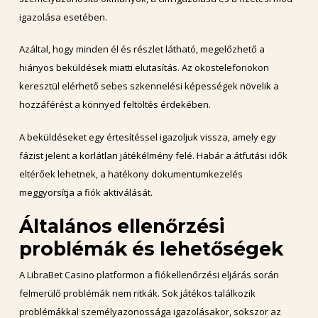
igazolása esetében.
Azáltal, hogy minden él és részlet látható, megelőzhető a
hiányos beküldések miatti elutasítás. Az okostelefonokon
keresztül elérhető sebes szkennelési képességek növelik a
hozzáférést a könnyed feltöltés érdekében.
A beküldéseket egy értesítéssel igazoljuk vissza, amely egy
fázist jelent a korlátlan játékélmény felé. Habár a átfutási idők
eltérőek lehetnek, a hatékony dokumentumkezelés
meggyorsítja a fiók aktiválását.
Általános ellenőrzési
problémák és lehetőségek
A LibraBet Casino platformon a fiókellenőrzési eljárás során
felmerülő problémák nem ritkák. Sok játékos találkozik
problémákkal személyazonossága igazolásakor, sokszor az