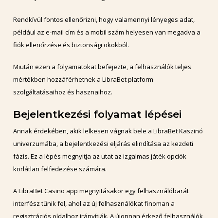
Rendkívül fontos ellenőrizni, hogy valamennyi lényeges adat,
például az e-mail cím és a mobil szám helyesen van megadva a
fiók ellenőrzése és biztonsági okokból.
Miután ezen a folyamatokat befejezte, a felhasználók teljes
mértékben hozzáférhetnek a LibraBet platform
szolgáltatásaihoz és hasznaihoz.
Bejelentkezési folyamat lépései
Annak érdekében, akik lelkesen vágnak bele a LibraBet Kaszinó
univerzumába, a bejelentkezési eljárás elindítása az kezdeti
fázis. Ez a lépés megnyitja az utat az izgalmas játék opciók
korlátlan felfedezése számára.
A LibraBet Casino app megnyitásakor egy felhasználóbarát
interfész tűnik fel, ahol az új felhasználókat finoman a
regisztrációs oldalhoz irányítják. A újonnan érkező felhasználók