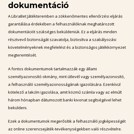
dokumentáció
A LibraBet Játékteremben a zökkenőmentes ellenőrzési eljárás
garantálása érdekében a felhasználóknak meghatározott
dokumentációt szükséges beküldeniük. Ez a eljárás minden
résztvevő biztonságát szavatolja, biztosítva a szabályozási
követelményeknek megfelelést és a biztonságos játékkörnyezet
megteremtését.
A fontos dokumentumok tartalmazzák egy állami
személyazonosító okmány, mint útlevél vagy személyazonosító,
a felhasználó személyazonosságának igazolására. Ezenkívül
kötelező a lakcím igazolása, amit közmű számla vagy az elmúlt
három hónapban dátumozott banki kivonat segítségével lehet
beküldeni.
Ezek a dokumentumok megerősítik a felhasználó jogképességét
az online szerencsejáték-tevékenységekben való részvételre.