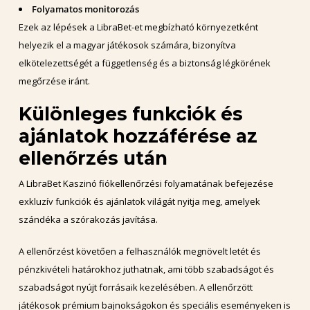
Folyamatos monitorozás
Ezek az lépések a LibraBet-et megbízható környezetként
helyezik el a magyar játékosok számára, bizonyítva
elkötelezettségét a függetlenség és a biztonság légkörének
megőrzése iránt.
Különleges funkciók és
ajánlatok hozzáférése az
ellenőrzés után
A LibraBet Kaszinó fiókellenőrzési folyamatának befejezése
exkluzív funkciók és ajánlatok világát nyitja meg, amelyek
szándéka a szórakozás javítása.
A ellenőrzést követően a felhasználók megnövelt letét és
pénzkivételi határokhoz juthatnak, ami több szabadságot és
szabadságot nyújt forrásaik kezelésében. A ellenőrzött
játékosok prémium bajnokságokon és speciális eseményeken is