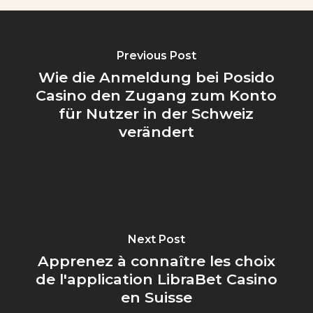
Previous Post
Wie die Anmeldung bei Posido
Casino den Zugang zum Konto
für Nutzer in der Schweiz
verändert
Next Post
Apprenez à connaître les choix
de l'application LibraBet Casino
en Suisse