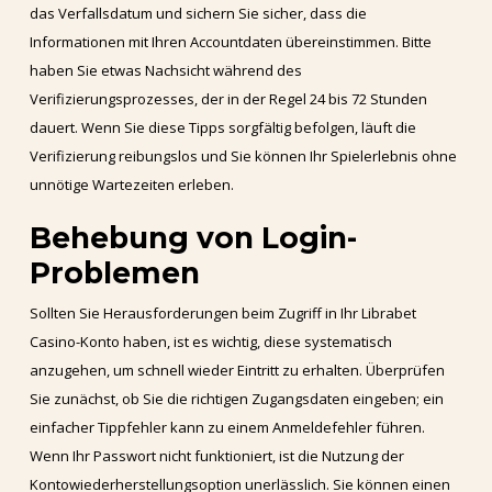
das Verfallsdatum und sichern Sie sicher, dass die
Informationen mit Ihren Accountdaten übereinstimmen. Bitte
haben Sie etwas Nachsicht während des
Verifizierungsprozesses, der in der Regel 24 bis 72 Stunden
dauert. Wenn Sie diese Tipps sorgfältig befolgen, läuft die
Verifizierung reibungslos und Sie können Ihr Spielerlebnis ohne
unnötige Wartezeiten erleben.
Behebung von Login-
Problemen
Sollten Sie Herausforderungen beim Zugriff in Ihr Librabet
Casino-Konto haben, ist es wichtig, diese systematisch
anzugehen, um schnell wieder Eintritt zu erhalten. Überprüfen
Sie zunächst, ob Sie die richtigen Zugangsdaten eingeben; ein
einfacher Tippfehler kann zu einem Anmeldefehler führen.
Wenn Ihr Passwort nicht funktioniert, ist die Nutzung der
Kontowiederherstellungsoption unerlässlich. Sie können einen