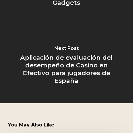
Gadgets
Next Post
Aplicación de evaluación del
desempeño de Casino en
Efectivo para jugadores de
España
You May Also Like