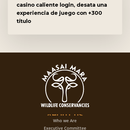
hoy
casino caliente login, desata una
mismo
experiencia de juego con +300
Con
título
casino
caliente
login,
desata
una
experiencia
de
juego
con
+300
título
ABOUT
US
Who we Are
Executive Committee