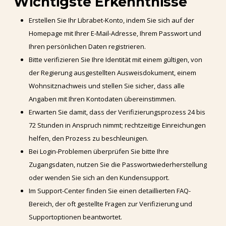
Wichtigste Erkenntnisse
Erstellen Sie Ihr Librabet-Konto, indem Sie sich auf der
Homepage mit Ihrer E-Mail-Adresse, Ihrem Passwort und
Ihren persönlichen Daten registrieren.
Bitte verifizieren Sie Ihre Identität mit einem gültigen, von
der Regierung ausgestellten Ausweisdokument, einem
Wohnsitznachweis und stellen Sie sicher, dass alle
Angaben mit Ihren Kontodaten übereinstimmen.
Erwarten Sie damit, dass der Verifizierungsprozess 24 bis
72 Stunden in Anspruch nimmt; rechtzeitige Einreichungen
helfen, den Prozess zu beschleunigen.
Bei Login-Problemen überprüfen Sie bitte Ihre
Zugangsdaten, nutzen Sie die Passwortwiederherstellung
oder wenden Sie sich an den Kundensupport.
Im Support-Center finden Sie einen detaillierten FAQ-
Bereich, der oft gestellte Fragen zur Verifizierung und
Supportoptionen beantwortet.