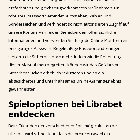
einfachsten und gleichzeitig wirksamsten Maßnahmen. Ein
robustes Passwort verbindet Buchstaben, Zahlen und
Sonderzeichen und verhindert so nicht autorisierten Zugriff auf
unsere Konten. Vermeiden Sie außerdem offensichtliche
Informationen und verwenden Sie für jede Online-Plattform ein
einzigartiges Passwort. Regelmäßige Passwortänderungen
steigern die Sicherheit noch mehr. Indem wir die Bedeutung
dieser Maßnahmen begreifen, können wir das Gefahr von
Sicherheitslücken erheblich reduzieren und so ein
abgesichertes und unterhaltsames Online-Gaming-Erlebnis
gewährleisten.
Spieloptionen bei Librabet
entdecken
Beim Erkunden der verschiedenen Spielmöglichkeiten bei
Librabet wird schnell klar, dass die breite Auswahl ein