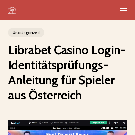
Skip
Menu
to
Close
main
Menu
content
Uncategorized
Librabet Casino Login-
Identitätsprüfungs-
Anleitung für Spieler
aus Österreich