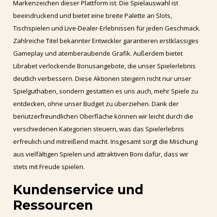
Markenzeichen dieser Plattform ist. Die Spielauswahl ist
beeindruckend und bietet eine breite Palette an Slots,
Tischspielen und Live-Dealer-Erlebnissen für jeden Geschmack.
Zahlreiche Titel bekannter Entwickler garantieren erstklassiges
Gameplay und atemberaubende Grafik. Außerdem bietet
Librabet verlockende Bonusangebote, die unser Spielerlebnis
deutlich verbessern. Diese Aktionen steigern nicht nur unser
Spielguthaben, sondern gestatten es uns auch, mehr Spiele zu
entdecken, ohne unser Budget zu überziehen. Dank der
benutzerfreundlichen Oberfläche können wir leicht durch die
verschiedenen Kategorien steuern, was das Spielerlebnis
erfreulich und mitreißend macht. Insgesamt sorgt die Mischung
aus vielfältigen Spielen und attraktiven Boni dafür, dass wir
stets mit Freude spielen.
Kundenservice und
Ressourcen