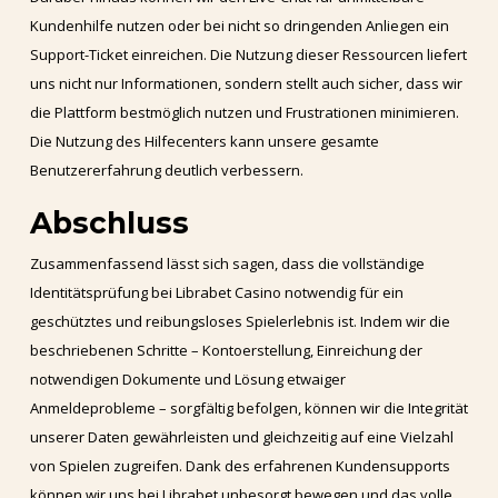
Kundenhilfe nutzen oder bei nicht so dringenden Anliegen ein
Support-Ticket einreichen. Die Nutzung dieser Ressourcen liefert
uns nicht nur Informationen, sondern stellt auch sicher, dass wir
die Plattform bestmöglich nutzen und Frustrationen minimieren.
Die Nutzung des Hilfecenters kann unsere gesamte
Benutzererfahrung deutlich verbessern.
Abschluss
Zusammenfassend lässt sich sagen, dass die vollständige
Identitätsprüfung bei Librabet Casino notwendig für ein
geschütztes und reibungsloses Spielerlebnis ist. Indem wir die
beschriebenen Schritte – Kontoerstellung, Einreichung der
notwendigen Dokumente und Lösung etwaiger
Anmeldeprobleme – sorgfältig befolgen, können wir die Integrität
unserer Daten gewährleisten und gleichzeitig auf eine Vielzahl
von Spielen zugreifen. Dank des erfahrenen Kundensupports
können wir uns bei Librabet unbesorgt bewegen und das volle