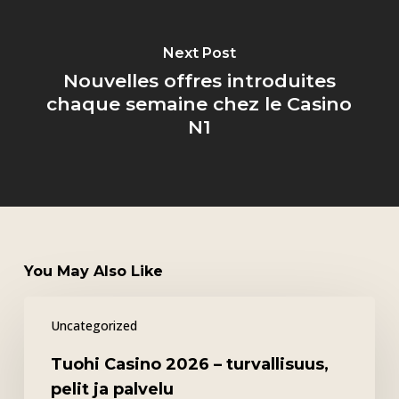
Next Post
Nouvelles offres introduites
chaque semaine chez le Casino
N1
You May Also Like
Tuohi
Uncategorized
Casino
2026
Tuohi Casino 2026 – turvallisuus,
–
pelit ja palvelu