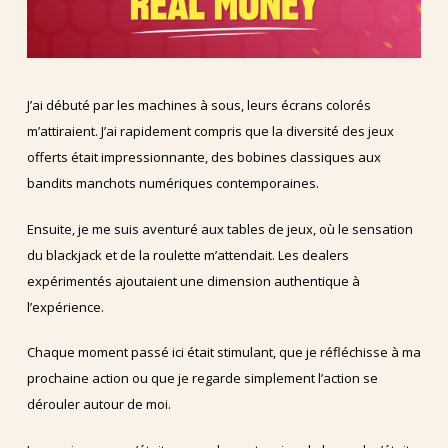
J’ai débuté par les machines à sous, leurs écrans colorés
m’attiraient. J’ai rapidement compris que la diversité des jeux
offerts était impressionnante, des bobines classiques aux
bandits manchots numériques contemporaines.
Ensuite, je me suis aventuré aux tables de jeux, où le sensation
du blackjack et de la roulette m’attendait. Les dealers
expérimentés ajoutaient une dimension authentique à
l’expérience.
Chaque moment passé ici était stimulant, que je réfléchisse à ma
prochaine action ou que je regarde simplement l’action se
dérouler autour de moi.