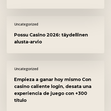
turvallisuus,
pelit
ja
Possu
palvelu
Uncategorized
Casino
2026:
Possu Casino 2026: täydellinen
täydellinen
alusta-arvio
alusta-
arvio
Empieza
Uncategorized
a
ganar
Empieza a ganar hoy mismo Con
hoy
casino caliente login, desata una
mismo
experiencia de juego con +300
Con
título
casino
caliente