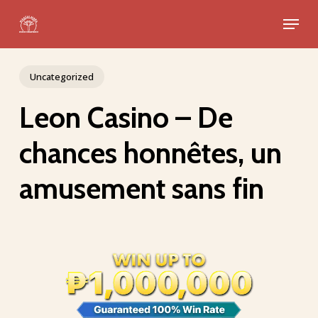
Skip
Menu
to
Close
main
Menu
content
Uncategorized
Leon Casino – De
chances honnêtes, un
amusement sans fin