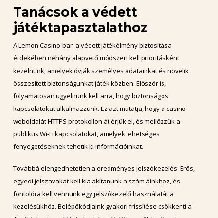
Tanácsok a védett
játéktapasztalathoz
A Lemon Casino-ban a védett játékélmény biztosítása
érdekében néhány alapvető módszert kell prioritásként
kezelnünk, amelyek óvják személyes adatainkat és növelik
összesített biztonságunkat játék közben. Először is,
folyamatosan ügyelnünk kell arra, hogy biztonságos
kapcsolatokat alkalmazzunk. Ez azt mutatja, hogy a casino
weboldalát HTTPS protokollon át érjük el, és mellőzzük a
publikus Wi-Fi kapcsolatokat, amelyek lehetséges
fenyegetéseknek tehetik ki információinkat.
Továbbá elengedhetetlen a eredményes jelszókezelés. Erős,
egyedi jelszavakat kell kialakítanunk a számláinkhoz, és
fontolóra kell vennünk egy jelszókezelő használatát a
kezelésükhöz. Belépőkódjaink gyakori frissítése csökkenti a