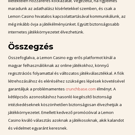
illetéktelen hozzáférés kockázatát. Végezetül, ha figyelmes
maradunk az adathalász kísérletekkel szemben, és csak a
Lemon Casino hivatalos kapcsolattartásával kommunikálunk, az
még inkább óvja a játékélményünket. Együtt biztonságosabb
internetes játékkörnyezetet élvezhetünk.
Összegzés
Összefoglalva, a Lemon Casino egy erős platformot kínál a
magyar felhasználóknak az online játékokhoz, könnyű
regisztrációs folyamattal és változatos játékválasztékkal. A fiók
létrehozásához és eléréséhez szükséges lépések követésével
garantáljuk a problémamentes
crunchbase.com
élményt. A
kétlépcsős azonosításhoz hasonló kiegészítő biztonsági
intézkedéseknek köszönhetően biztonságosan élvezhetjük a
játékkörnyezetet. Emellett kedvező promócióival a Lemon
Casino kiváló választás azoknak a játékosoknak, akik kalandot
és védelmet egyaránt keresnek.