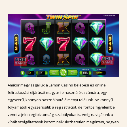
Amikor megvizsgáljuk a Lemon Casino belépési és online
feliratkozási eljárását magyar felhasználók számára, egy
egyszerű, könnyen használható élményt találunk. Az könnyű
folyamatok egyszerűsítik a regisztrációt, de fontos figyelembe
venni a jelenlegi biztonsági szabályokat is. Amíg navigálunk a
kínált szolgáltatások között, nélkülözhetetlen megérteni, hogyan