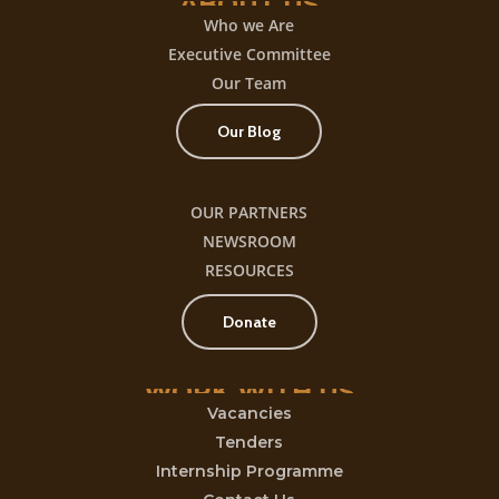
ABOUT
US
Who we Are
Executive Committee
Our Team
Our Blog
OUR PARTNERS
NEWSROOM
RESOURCES
Donate
WORK
WITH
US
Vacancies
Tenders
Internship Programme