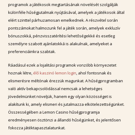
programok a játékosok megtartásának növelését szolgálják
különféle hűségjutalmak nyújtásával, amelyek a játékosok által
elért szinttel párhuzamosan emelkednek. A részvétel során
pontszámokat halmozunk fel a játék során, amelyek exkluzív
bónuszokká, pénzvisszatérítési lehetőségekké és esetleg
személyre szabott ajánlatokká is alakulnak, amelyeket a
preferenciáinkra szabtak.
Ráadásul ezek a lojalitási programok vonzóbb környezetet
hoznak létre,
élő kaszinó lemon login
, ahol fontosnak és
elismerésre méltónak érezzük magunkat. A hűségprogramban
való aktív bekapcsolódással nemcsak a lehetséges
jövedelmünket növeljük, hanem egy olyan közösséget is
alakítunk ki, amely elismeri és jutalmazza elkötelezettségünket.
Összességében a Lemon Casino hűségprogramja
eredményesen ösztönzi a állandó hűségünket, és jelentősen
fokozza játéktapasztalatunkat.