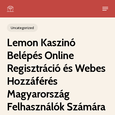
Skip
Menu
to
Close
main
Menu
content
Uncategorized
Lemon Kaszinó
Belépés Online
Regisztráció és Webes
Hozzáférés
Magyarország
Felhasználók Számára