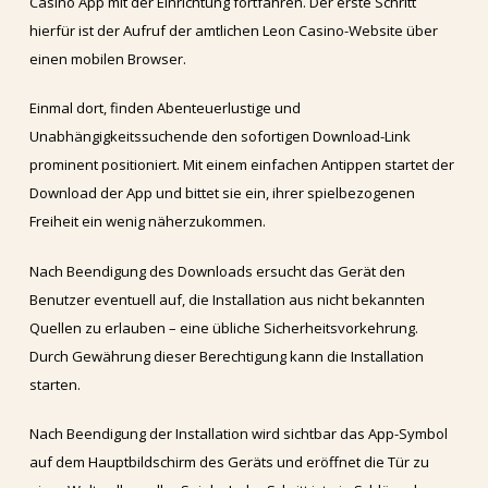
Casino App mit der Einrichtung fortfahren. Der erste Schritt
hierfür ist der Aufruf der amtlichen Leon Casino-Website über
einen mobilen Browser.
Einmal dort, finden Abenteuerlustige und
Unabhängigkeitssuchende den sofortigen Download-Link
prominent positioniert. Mit einem einfachen Antippen startet der
Download der App und bittet sie ein, ihrer spielbezogenen
Freiheit ein wenig näherzukommen.
Nach Beendigung des Downloads ersucht das Gerät den
Benutzer eventuell auf, die Installation aus nicht bekannten
Quellen zu erlauben – eine übliche Sicherheitsvorkehrung.
Durch Gewährung dieser Berechtigung kann die Installation
starten.
Nach Beendigung der Installation wird sichtbar das App-Symbol
auf dem Hauptbildschirm des Geräts und eröffnet die Tür zu