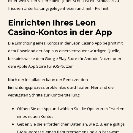
einer Welt voller voller Spiele. Jeder Schritt ist ein Schlüssel zu
frischen Unterhaltungsgelegenheiten und mehr Freiheit.
Einrichten Ihres Leon
Casino-Kontos in der App
Die Einrichtung eines Kontos in der Leon Casino App beginnt mit
dem Download der App aus einer vertrauenswürdigen Quelle,
beispielsweise dem Google Play Store für Android-Nutzer oder
dem Apple App Store für iOS-Nutzer.
Nach der Installation kann der Benutzer den
Einrichtungsprozess problemlos durchlaufen. Hier sind die
wichtigsten Schritte zur Kontoerstellung:
Öffnen Sie die App und wählen Sie die Option zum Erstellen
eines neuen Kontos.
Geben Sie die erforderlichen Daten an, wie z. B. eine gültige
E-Mail-Adresse, einen Benutzernamen und ein Passwort.