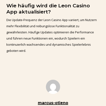
Wie häufig wird die Leon Casino
App aktualisiert?
Die Update-Frequenz der Leon Casino App variiert, um Nutzern
mehr Flexibilität und reibungslose Funktionalität zu
gewährleisten. Häufige Updates optimieren die Performance
und führen neue Funktionen ein, wodurch Spielern ein
kontinuierlich wachsendes und dynamisches Spielerlebnis
geboten wird.
marcus-otieno