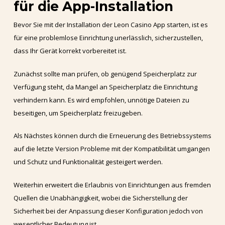
für die App-Installation
Bevor Sie mit der Installation der Leon Casino App starten, ist es
für eine problemlose Einrichtung unerlässlich, sicherzustellen,
dass Ihr Gerät korrekt vorbereitet ist.
Zunächst sollte man prüfen, ob genügend Speicherplatz zur
Verfügung steht, da Mangel an Speicherplatz die Einrichtung
verhindern kann. Es wird empfohlen, unnötige Dateien zu
beseitigen, um Speicherplatz freizugeben.
Als Nächstes können durch die Erneuerung des Betriebssystems
auf die letzte Version Probleme mit der Kompatibilität umgangen
und Schutz und Funktionalität gesteigert werden.
Weiterhin erweitert die Erlaubnis von Einrichtungen aus fremden
Quellen die Unabhängigkeit, wobei die Sicherstellung der
Sicherheit bei der Anpassung dieser Konfiguration jedoch von
wesentlicher Bedeutung ist.