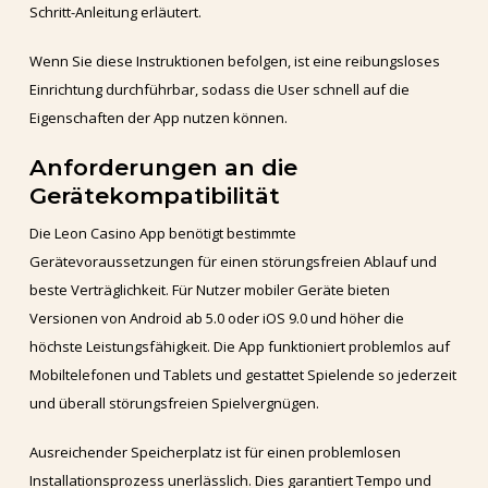
Schritt-Anleitung erläutert.
Wenn Sie diese Instruktionen befolgen, ist eine reibungsloses
Einrichtung durchführbar, sodass die User schnell auf die
Eigenschaften der App nutzen können.
Anforderungen an die
Gerätekompatibilität
Die Leon Casino App benötigt bestimmte
Gerätevoraussetzungen für einen störungsfreien Ablauf und
beste Verträglichkeit. Für Nutzer mobiler Geräte bieten
Versionen von Android ab 5.0 oder iOS 9.0 und höher die
höchste Leistungsfähigkeit. Die App funktioniert problemlos auf
Mobiltelefonen und Tablets und gestattet Spielende so jederzeit
und überall störungsfreien Spielvergnügen.
Ausreichender Speicherplatz ist für einen problemlosen
Installationsprozess unerlässlich. Dies garantiert Tempo und