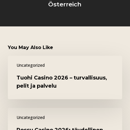
Österreich
You May Also Like
Tuohi
Uncategorized
Casino
2026
Tuohi Casino 2026 – turvallisuus,
–
pelit ja palvelu
turvallisuus,
pelit
ja
Possu
palvelu
Uncategorized
Casino
2026: