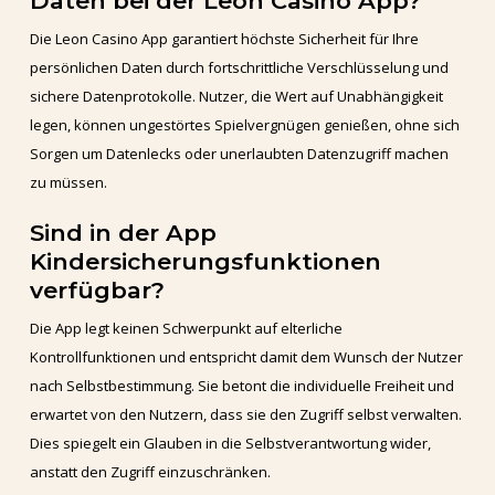
Daten bei der Leon Casino App?
Die Leon Casino App garantiert höchste Sicherheit für Ihre
persönlichen Daten durch fortschrittliche Verschlüsselung und
sichere Datenprotokolle. Nutzer, die Wert auf Unabhängigkeit
legen, können ungestörtes Spielvergnügen genießen, ohne sich
Sorgen um Datenlecks oder unerlaubten Datenzugriff machen
zu müssen.
Sind in der App
Kindersicherungsfunktionen
verfügbar?
Die App legt keinen Schwerpunkt auf elterliche
Kontrollfunktionen und entspricht damit dem Wunsch der Nutzer
nach Selbstbestimmung. Sie betont die individuelle Freiheit und
erwartet von den Nutzern, dass sie den Zugriff selbst verwalten.
Dies spiegelt ein Glauben in die Selbstverantwortung wider,
anstatt den Zugriff einzuschränken.