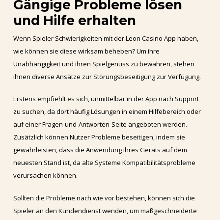
Gängige Probleme lösen
und Hilfe erhalten
Wenn Spieler Schwierigkeiten mit der Leon Casino App haben,
wie können sie diese wirksam beheben? Um ihre
Unabhängigkeit und ihren Spielgenuss zu bewahren, stehen
ihnen diverse Ansätze zur Störungsbeseitigung zur Verfügung.
Erstens empfiehlt es sich, unmittelbar in der App nach Support
zu suchen, da dort häufig Lösungen in einem Hilfebereich oder
auf einer Fragen-und-Antworten-Seite angeboten werden.
Zusätzlich können Nutzer Probleme beseitigen, indem sie
gewährleisten, dass die Anwendung ihres Geräts auf dem
neuesten Stand ist, da alte Systeme Kompatibilitätsprobleme
verursachen können.
Sollten die Probleme nach wie vor bestehen, können sich die
Spieler an den Kundendienst wenden, um maßgeschneiderte