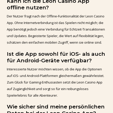
Kann ich die Leon Casino App
offline nutzen?
Der Nutzer fragt nach der Offline-Funktionalität der Leon Casino
App. Ohne Internetverbindung ist das Spielen nicht möglich; die
App benötigt jedoch eine Verbindung für Echtzeit-Transaktionen
und Updates. Begeisterte Spieler, die Wert auf Flexibilität legen,
schätzen den einfachen mobilen Zugriff, wenn sie online sind.
Ist die App sowohl für iOS- als auch
für Android-Geräte verfügbar?
Interessierte Nutzer möchten wissen, ob die App die Optionen
auf iOS- und Android-Plattformen gleichermaßen gewährleistet.
Zum Glück für Gaming-Enthusiasten setzt die Leon Casino App
auf Zugänglichkeit und sorgt so für ein reibungsloses
Spielerlebnis für alle Abenteurer.
Wie sicher sind meine persönlichen