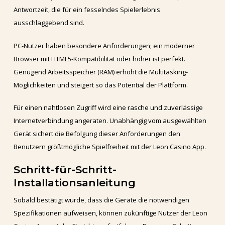
Antwortzeit, die für ein fesselndes Spielerlebnis
ausschlaggebend sind.
PC-Nutzer haben besondere Anforderungen; ein moderner
Browser mit HTML5-Kompatibilität oder höher ist perfekt.
Genügend Arbeitsspeicher (RAM) erhöht die Multitasking-
Möglichkeiten und steigert so das Potential der Plattform.
Für einen nahtlosen Zugriff wird eine rasche und zuverlässige
Internetverbindung angeraten. Unabhängig vom ausgewählten
Gerät sichert die Befolgung dieser Anforderungen den
Benutzern größtmögliche Spielfreiheit mit der Leon Casino App.
Schritt-für-Schritt-
Installationsanleitung
Sobald bestätigt wurde, dass die Geräte die notwendigen
Spezifikationen aufweisen, können zukünftige Nutzer der Leon