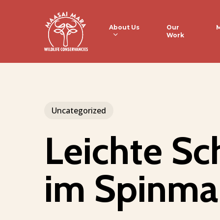
Skip
to
About Us
M
Our
Work
main
content
Uncategorized
Leichte Sch
im Spinma