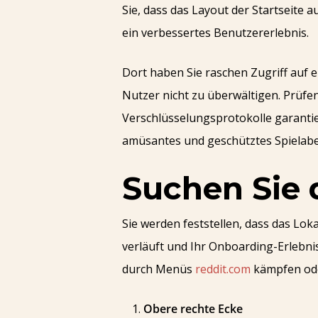
Sie, dass das Layout der Startseite a
ein verbessertes Benutzererlebnis.
Dort haben Sie raschen Zugriff auf e
Nutzer nicht zu überwältigen. Prüfe
Verschlüsselungsprotokolle garantier
amüsantes und geschütztes Spielabe
Suchen Sie 
Sie werden feststellen, dass das L
verläuft und Ihr Onboarding-Erlebnis
durch Menüs
reddit.com
kämpfen oder
Obere rechte Ecke