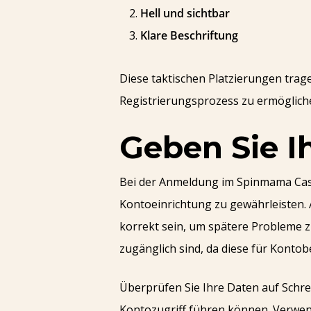
Hell und sichtbar
Klare Beschriftung
Diese taktischen Platzierungen trage
Registrierungsprozess zu ermöglich
Geben Sie I
Bei der Anmeldung im Spinmama Casin
Kontoeinrichtung zu gewährleisten.
korrekt sein, um spätere Probleme z
zugänglich sind, da diese für Kontob
Überprüfen Sie Ihre Daten auf Schre
Kontozugriff führen können. Verwend