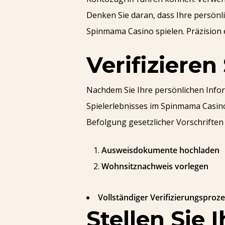
Denken Sie daran, dass Ihre persönli
Spinmama Casino spielen. Präzision e
Verifizieren 
Nachdem Sie Ihre persönlichen Info
Spielerlebnisses im Spinmama Casino 
Befolgung gesetzlicher Vorschrifte
Ausweisdokumente hochladen
Wohnsitznachweis vorlegen
Vollständiger Verifizierungsproz
Stellen Sie 