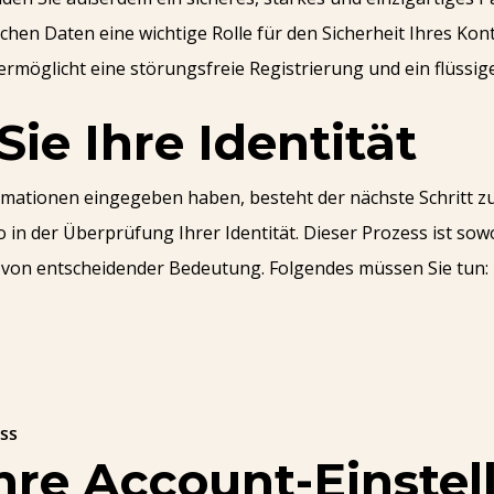
chen Daten eine wichtige Rolle für den Sicherheit Ihres Ko
rmöglicht eine störungsfreie Registrierung und ein flüssige
Sie Ihre Identität
rmationen eingegeben haben, besteht der nächste Schritt z
in der Überprüfung Ihrer Identität. Dieser Prozess ist sowoh
n von entscheidender Bedeutung. Folgendes müssen Sie tun:
ess
Ihre Account-Einste