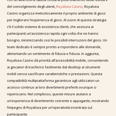
del coinvolgimento degli utenti,
Royalsea Casino
, Royalsea
Casino organizza meticolosamente il proprio ambiente di gioco
per migliorare l’esperienza di gioco. Al cuore di questa strategia
c’è il solido sistema di assistenza clienti, che assicura ai
partecipanti un’assistenza rapida ogni volta che ne hanno
bisogno, minimizzando così le possibili interruzioni del gioco. Un
team dedicato è sempre pronto a rispondere alle domande,
alimentando un sentimento di fiducia e fiducia. In aggiunta,
Royalsea Casino dà priorità all’accessibilità mobile, consentendo
ai giocatori di trasferirsi facilmente dal desktop ai strumenti
mobili senza sacrificare caratteristiche o prestazioni. Questa
compatibilità multipiattaforma garantisce agli utilizzatori un
accesso continuo ai loro divertimenti preferiti ovunque si
reperiscano. Nel complesso, queste misure aiutano a
un’esperienza di divertimento coerente e appagante, mostrando
l’impegno di Royalsea per un’operatività incentrata sul
partecipante.