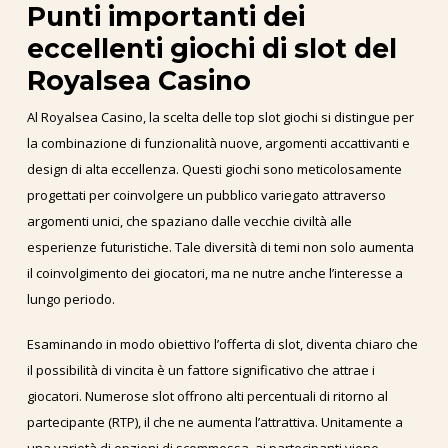
Punti importanti dei
eccellenti giochi di slot del
Royalsea Casino
Al Royalsea Casino, la scelta delle top slot giochi si distingue per
la combinazione di funzionalità nuove, argomenti accattivanti e
design di alta eccellenza. Questi giochi sono meticolosamente
progettati per coinvolgere un pubblico variegato attraverso
argomenti unici, che spaziano dalle vecchie civiltà alle
esperienze futuristiche. Tale diversità di temi non solo aumenta
il coinvolgimento dei giocatori, ma ne nutre anche l’interesse a
lungo periodo.
Esaminando in modo obiettivo l’offerta di slot, diventa chiaro che
il possibilità di vincita è un fattore significativo che attrae i
giocatori. Numerose slot offrono alti percentuali di ritorno al
partecipante (RTP), il che ne aumenta l’attrattiva. Unitamente a