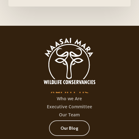
caliente
login,
desata
una
experiencia
de
juego
con
+300
título
ABOUT
US
Who we Are
Executive Committee
Our Team
Our Blog