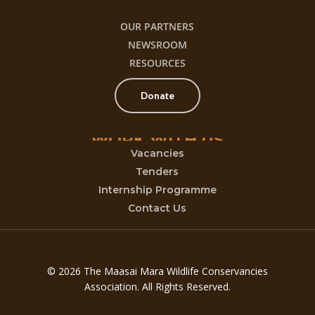
OUR PARTNERS
NEWSROOM
RESOURCES
Donate
WORK
WITH
US
Vacancies
Tenders
Internship Programme
Contact Us
© 2026 The Maasai Mara Wildlife Conservancies
Association. All Rights Reserved.