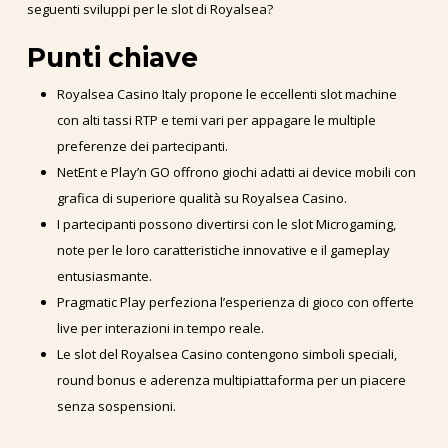
seguenti sviluppi per le slot di Royalsea?
Punti chiave
Royalsea Casino Italy propone le eccellenti slot machine
con alti tassi RTP e temi vari per appagare le multiple
preferenze dei partecipanti.
NetEnt e Play’n GO offrono giochi adatti ai device mobili con
grafica di superiore qualità su Royalsea Casino.
I partecipanti possono divertirsi con le slot Microgaming,
note per le loro caratteristiche innovative e il gameplay
entusiasmante.
Pragmatic Play perfeziona l’esperienza di gioco con offerte
live per interazioni in tempo reale.
Le slot del Royalsea Casino contengono simboli speciali,
round bonus e aderenza multipiattaforma per un piacere
senza sospensioni.