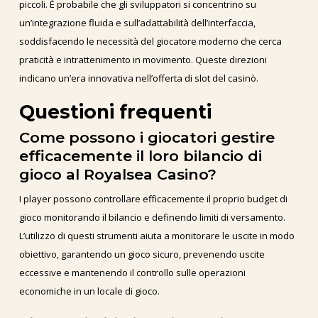
piccoli. È probabile che gli sviluppatori si concentrino su
un’integrazione fluida e sull’adattabilità dell’interfaccia,
soddisfacendo le necessità del giocatore moderno che cerca
praticità e intrattenimento in movimento. Queste direzioni
indicano un’era innovativa nell’offerta di slot del casinò.
Questioni frequenti
Come possono i giocatori gestire
efficacemente il loro bilancio di
gioco al Royalsea Casino?
I player possono controllare efficacemente il proprio budget di
gioco monitorando il bilancio e definendo limiti di versamento.
L’utilizzo di questi strumenti aiuta a monitorare le uscite in modo
obiettivo, garantendo un gioco sicuro, prevenendo uscite
eccessive e mantenendo il controllo sulle operazioni
economiche in un locale di gioco.