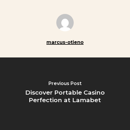
marcus-otieno
Previous Post
Discover Portable Casino
Perfection at Lamabet