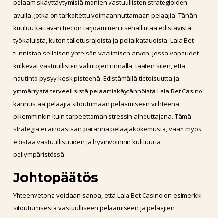
pelaamiskäyttäytymisiä monien vastuullisten strategioiden
avulla, jotka on tarkoitettu voimaannuttamaan pelaajia. Tähän
kuuluu kattavan tiedon tarjoaminen itsehallintaa edistävistä
työkaluista, kuten talletusrajoista ja peliaikatauoista. Lala Bet
tunnistaa sellaisen yhteisön vaalimisen arvon, jossa vapaudet
kulkevat vastuullisten valintojen rinnalla, taaten siten, että
nautinto pysyy keskipisteenä. Edistämällä tietoisuutta ja
ymmärrystä terveellisistä pelaamiskäytännöistä Lala Bet Casino
kannustaa pelaajia sitoutumaan pelaamiseen viihteenä
pikemminkin kuin tarpeettoman stressin aiheuttajana. Tämä
strategia ei ainoastaan paranna pelaajakokemusta, vaan myös
edistää vastuullisuuden ja hyvinvoinnin kulttuuria
peliympäristössä.
Johtopäätös
Yhteenvetona voidaan sanoa, että Lala Bet Casino on esimerkki
sitoutumisesta vastuulliseen pelaamiseen ja pelaajien