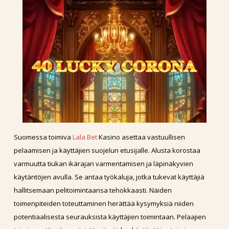
Suomessa toimiva
Lala Bet
Kasino asettaa vastuullisen
pelaamisen ja käyttäjien suojelun etusijalle. Alusta korostaa
varmuutta tiukan ikärajan varmentamisen ja läpinäkyvien
käytäntöjen avulla. Se antaa työkaluja, jotka tukevat käyttäjiä
hallitsemaan pelitoimintaansa tehokkaasti. Näiden
toimenpiteiden toteuttaminen herättää kysymyksiä niiden
potentiaalisesta seurauksista käyttäjien toimintaan. Pelaajien