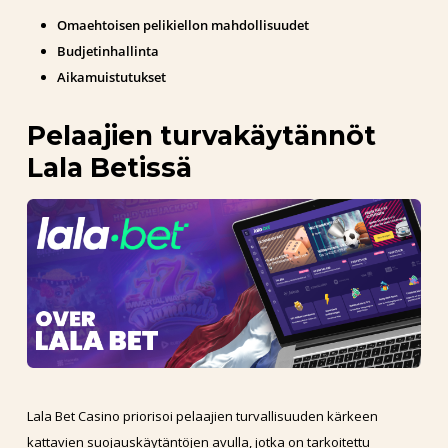
Omaehtoisen pelikiellon mahdollisuudet
Budjetinhallinta
Aikamuistutukset
Pelaajien turvakäytännöt
Lala Betissä
Lala Bet Casino priorisoi pelaajien turvallisuuden kärkeen
kattavien suojauskäytäntöjen avulla, jotka on tarkoitettu