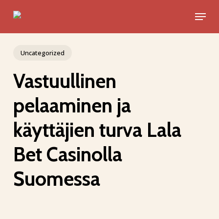
Skip
Menu
to
Close
main
Menu
content
Uncategorized
Vastuullinen
pelaaminen ja
käyttäjien turva Lala
Bet Casinolla
Suomessa