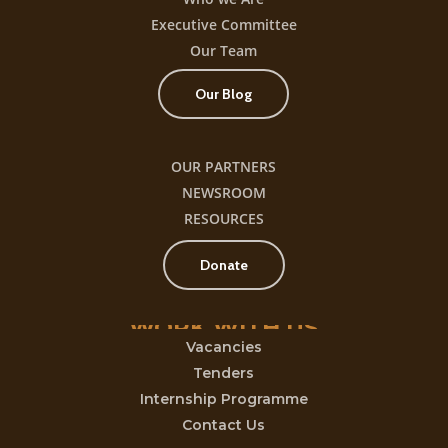
con
Executive Committee
+300
Our Team
título
Our Blog
OUR PARTNERS
NEWSROOM
RESOURCES
Donate
WORK
WITH
US
Vacancies
Tenders
Internship Programme
Contact Us