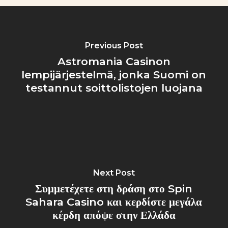
Previous Post
Astromania Casinon
lempijärjestelmä, jonka Suomi on
testannut soittolistojen luojana
Next Post
Συμμετέχετε στη δράση στο Spin
Sahara Casino και κερδίστε μεγάλα
κέρδη απόψε στην Ελλάδα