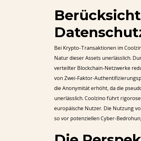
Berücksicht
Datenschut
Bei Krypto-Transaktionen im Coolzin
Natur dieser Assets unerlässlich. D
verteilter Blockchain-Netzwerke red
von Zwei-Faktor-Authentifizierungspro
die Anonymität erhöht, da die pseudo
unerlässlich. Coolzino führt rigor
europäische Nutzer. Die Nutzung von
so vor potenziellen Cyber-Bedrohun
Die Perspek