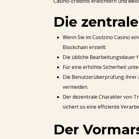
Casino-Erlebnis erleichtern und wel
Die zentral
Wenn Sie im Coolzino Casino eine
Blockchain erstellt.
Die übliche Bearbeitungsdauer 
Für eine erhöhte Sicherheit unt
Die Benutzerüberprüfung ihrer A
vermeiden.
Der dezentrale Charakter von T
sichert so eine effiziente Verarb
Der Vormars