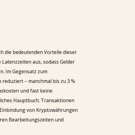
h die bedeutenden Vorteile dieser
 Latenzzeiten aus, sodass Gelder
men. Im Gegensatz zum
reduziert – manchmal bis zu 3 %
nskosten und fast keine
liches Hauptbuch; Transaktionen
die Einbindung von Kryptowährungen
eren Bearbeitungszeiten und