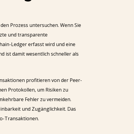
s den Prozess untersuchen. Wenn Sie
tzte und transparente
hain-Ledger erfasst wird und eine
 ist damit wesentlich schneller als
ransaktionen profitieren von der Peer-
en Protokollen, um Risiken zu
mkehrbare Fehler zu vermeiden.
inbarkeit und Zugänglichkeit. Das
to-Transaktionen.