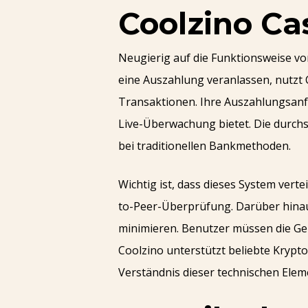
Coolzino Ca
Neugierig auf die Funktionsweise v
eine Auszahlung veranlassen, nutzt 
Transaktionen. Ihre Auszahlungsanfo
Live-Überwachung bietet. Die durchsc
bei traditionellen Bankmethoden.
Wichtig ist, dass dieses System verte
to-Peer-Überprüfung. Darüber hinau
minimieren. Benutzer müssen die Ge
Coolzino unterstützt beliebte Krypt
Verständnis dieser technischen Elem