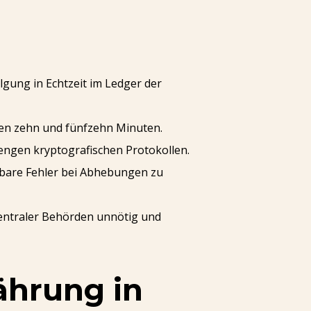
lgung in Echtzeit im Ledger der
hen zehn und fünfzehn Minuten.
engen kryptografischen Protokollen.
rbare Fehler bei Abhebungen zu
entraler Behörden unnötig und
ährung in