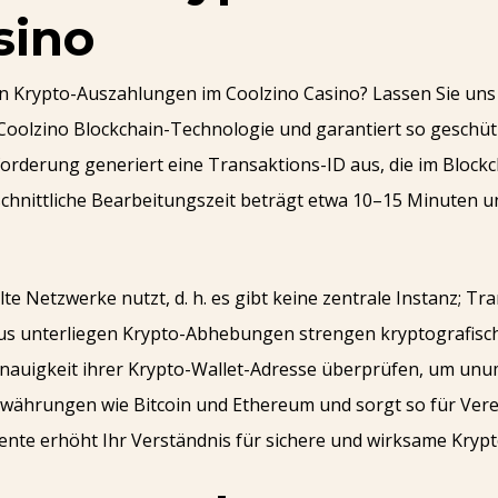
sino
on Krypto-Auszahlungen im Coolzino Casino? Lassen Sie un
Coolzino Blockchain-Technologie und garantiert so geschü
rderung generiert eine Transaktions-ID aus, die im Blockc
hnittliche Bearbeitungszeit beträgt etwa 10–15 Minuten und
ilte Netzwerke nutzt, d. h. es gibt keine zentrale Instanz; T
s unterliegen Krypto-Abhebungen strengen kryptografisch
nauigkeit ihrer Krypto-Wallet-Adresse überprüfen, um unu
owährungen wie Bitcoin und Ethereum und sorgt so für Vere
ente erhöht Ihr Verständnis für sichere und wirksame Kryp