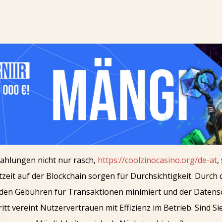
ahlungen nicht nur rasch,
https://coolzinocasino.org/de-at
,
htzeit auf der Blockchain sorgen für Durchsichtigkeit. Durch
en Gebühren für Transaktionen minimiert und der Datensc
itt vereint Nutzervertrauen mit Effizienz im Betrieb. Sind Si