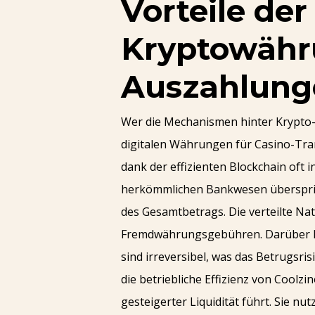
Vorteile de
Kryptowähr
Auszahlung
Wer die Mechanismen hinter Krypto-A
digitalen Währungen für Casino-Tra
dank der effizienten Blockchain oft
herkömmlichen Bankwesen übersprin
des Gesamtbetrags. Die verteilte Na
Fremdwährungsgebühren. Darüber hi
sind irreversibel, was das Betrugsr
die betriebliche Effizienz von Coo
gesteigerter Liquidität führt. Sie n