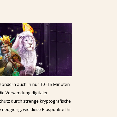
 sondern auch in nur 10–15 Minuten
 die Verwendung digitaler
hutz durch strenge kryptografische
e neugierig, wie diese Pluspunkte Ihr