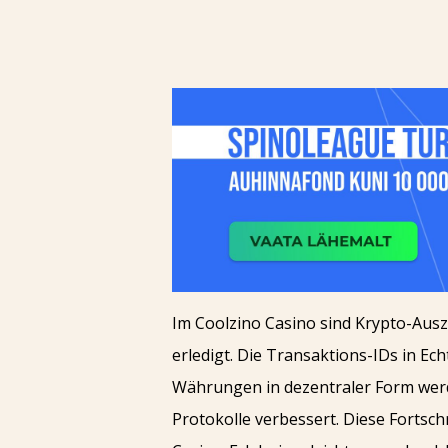
Im Coolzino Casino sind Krypto-Ausz
erledigt. Die Transaktions-IDs in Ec
Währungen in dezentraler Form werd
Protokolle verbessert. Diese Fortschr