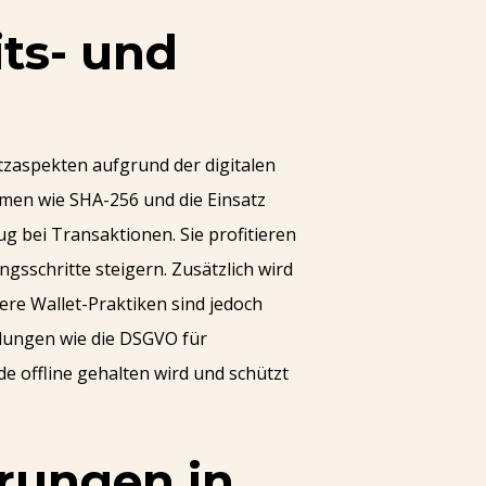
ts- und
tzaspekten aufgrund der digitalen
hmen wie SHA-256 und die Einsatz
g bei Transaktionen. Sie profitieren
ngsschritte steigern. Zusätzlich wird
ere Wallet-Praktiken sind jedoch
elungen wie die DSGVO für
e offline gehalten wird und schützt
rungen in