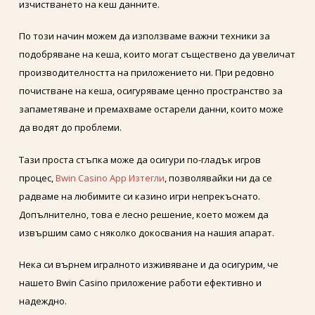
изчистването на кеш данните.
По този начин можем да използваме важни техники за
подобряване на кеша, които могат съществено да увеличат
производителността на приложението ни. При редовно
почистване на кеша, осигуряваме ценно пространство за
запаметяване и премахваме остарели данни, които може
да водят до проблеми.
Тази проста стъпка може да осигури по-гладък игров
процес,
Bwin Casino App Изтегли
, позволявайки ни да се
радваме на любимите си казино игри непрекъснато.
Допълнително, това е лесно решение, което можем да
извършим само с няколко докосвания на нашия апарат.
Нека си върнем игралното изживяване и да осигурим, че
нашето Bwin Casino приложение работи ефективно и
надеждно.