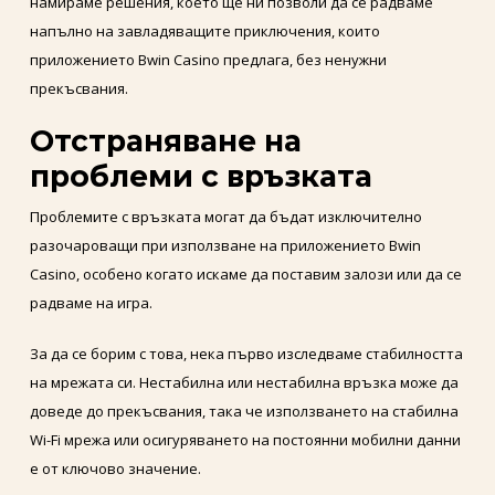
намираме решения, което ще ни позволи да се радваме
напълно на завладяващите приключения, които
приложението Bwin Casino предлага, без ненужни
прекъсвания.
Отстраняване на
проблеми с връзката
Проблемите с връзката могат да бъдат изключително
разочароващи при използване на приложението Bwin
Casino, особено когато искаме да поставим залози или да се
радваме на игра.
За да се борим с това, нека първо изследваме стабилността
на мрежата си. Нестабилна или нестабилна връзка може да
доведе до прекъсвания, така че използването на стабилна
Wi-Fi мрежа или осигуряването на постоянни мобилни данни
е от ключово значение.