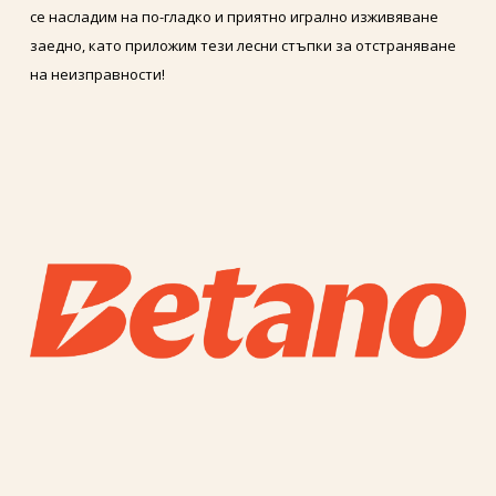
се насладим на по-гладко и приятно игрално изживяване
заедно, като приложим тези лесни стъпки за отстраняване
на неизправности!