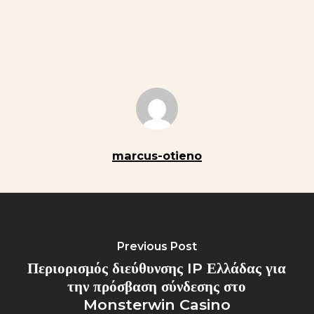
marcus-otieno
Previous Post
Περιορισμός διεύθυνσης IP Ελλάδας για
την πρόσβαση σύνδεσης στο
Monsterwin Casino