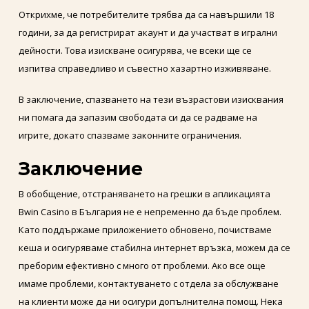
Открихме, че потребителите трябва да са навършили 18
години, за да регистрират акаунт и да участват в игрални
дейности. Това изискване осигурява, че всеки ще се
изпитва справедливо и съвестно хазартно изживяване.
В заключение, спазването на тези възрастови изисквания
ни помага да запазим свободата си да се радваме на
игрите, докато спазваме законните ограничения.
Заключение
В обобщение, отстраняването на грешки в апликацията
Bwin Casino в България не е непременно да бъде проблем.
Като поддържаме приложението обновено, почистваме
кеша и осигуряваме стабилна интернет връзка, можем да се
преборим ефективно с много от проблеми. Ако все още
имаме проблеми, контактуването с отдела за обслужване
на клиенти може да ни осигури допълнителна помощ. Нека