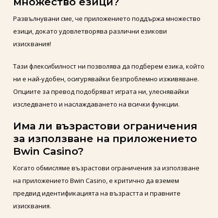
множество езици?
Развълнувани сме, че приложението поддържа множество
езици, докато удовлетворява различни езикови
изисквания!
Тази флексибилност ни позволява да подберем езика, който
ни е най-удобен, осигурявайки безпроблемно изживяване.
Опциите за превод подобряват играта ни, улеснявайки
изследването и наслаждаването на всички функции.
Има ли възрастови ограничения
за използване на приложението
Bwin Casino?
Когато обмисляме възрастови ограничения за използване
на приложението Bwin Casino, е критично да вземем
предвид идентификацията на възрастта и правните
изисквания.