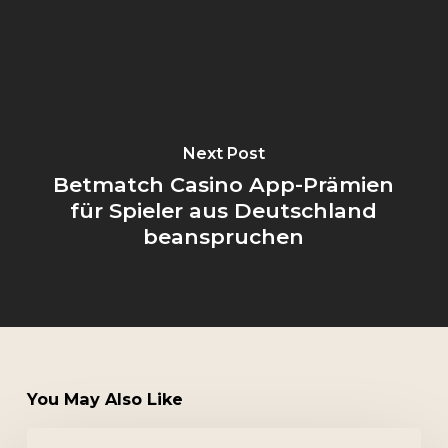
Next Post
Betmatch Casino App-Prämien
für Spieler aus Deutschland
beanspruchen
You May Also Like
Tuohi