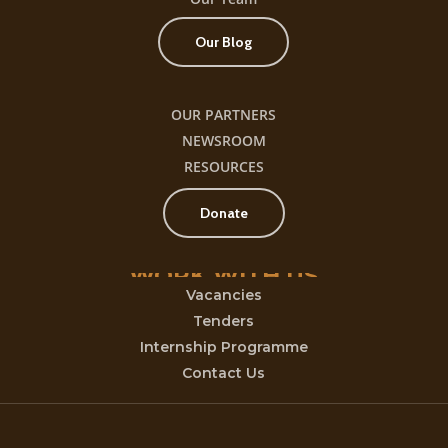
Our Blog
OUR PARTNERS
NEWSROOM
RESOURCES
Donate
WORK
WITH
US
Vacancies
Tenders
Internship Programme
Contact Us