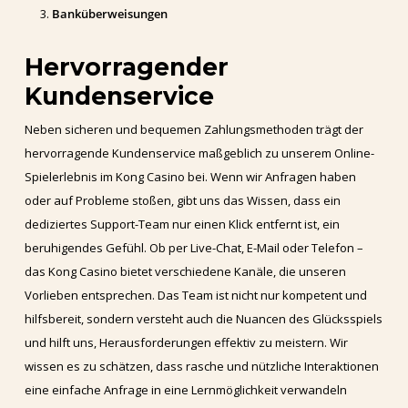
Banküberweisungen
Hervorragender
Kundenservice
Neben sicheren und bequemen Zahlungsmethoden trägt der
hervorragende Kundenservice maßgeblich zu unserem Online-
Spielerlebnis im Kong Casino bei. Wenn wir Anfragen haben
oder auf Probleme stoßen, gibt uns das Wissen, dass ein
dediziertes Support-Team nur einen Klick entfernt ist, ein
beruhigendes Gefühl. Ob per Live-Chat, E-Mail oder Telefon –
das Kong Casino bietet verschiedene Kanäle, die unseren
Vorlieben entsprechen. Das Team ist nicht nur kompetent und
hilfsbereit, sondern versteht auch die Nuancen des Glücksspiels
und hilft uns, Herausforderungen effektiv zu meistern. Wir
wissen es zu schätzen, dass rasche und nützliche Interaktionen
eine einfache Anfrage in eine Lernmöglichkeit verwandeln