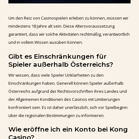
Um den Reiz von Casinospielen erleben zu können, müssen wir
mindestens 18 Jahre alt sein. Diese Altersvoraussetzung
garantiert, dass wir solche Aktivitäten rechtmäßig, verantwortlich
und in vollem Wissen ausüben können.
Gibt es Einschränkungen für
Spieler außerhalb Österreichs?
Wir wissen, dass viele Spieler Unklarheiten zu den
Einschränkungen haben. Generell können Spieler außerhalb
Österreichs aufgrund der Rechtsvorschriften ihres Landes und
der Allgemeinen Konditionen des Casinos mit Limitierungen
konfrontiert sein. Es ist daher unerlässlich, sich vor Spielbeginn
über die regionalen Bestimmungen zu informieren.
Wie eröffne ich ein Konto bei Kong
Casino?