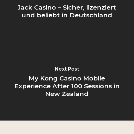
Jack Casino – Sicher, lizenziert
und beliebt in Deutschland
Next Post
My Kong Casino Mobile
Experience After 100 Sessions in
New Zealand