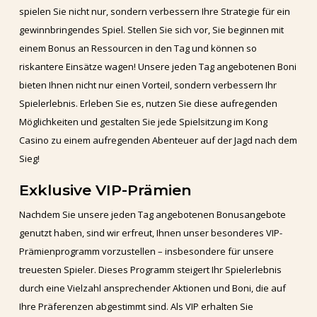
spielen Sie nicht nur, sondern verbessern Ihre Strategie für ein
gewinnbringendes Spiel. Stellen Sie sich vor, Sie beginnen mit
einem Bonus an Ressourcen in den Tag und können so
riskantere Einsätze wagen! Unsere jeden Tag angebotenen Boni
bieten Ihnen nicht nur einen Vorteil, sondern verbessern Ihr
Spielerlebnis. Erleben Sie es, nutzen Sie diese aufregenden
Möglichkeiten und gestalten Sie jede Spielsitzung im Kong
Casino zu einem aufregenden Abenteuer auf der Jagd nach dem
Sieg!
Exklusive VIP-Prämien
Nachdem Sie unsere jeden Tag angebotenen Bonusangebote
genutzt haben, sind wir erfreut, Ihnen unser besonderes VIP-
Prämienprogramm vorzustellen – insbesondere für unsere
treuesten Spieler. Dieses Programm steigert Ihr Spielerlebnis
durch eine Vielzahl ansprechender Aktionen und Boni, die auf
Ihre Präferenzen abgestimmt sind. Als VIP erhalten Sie