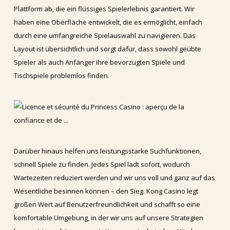
Plattform ab, die ein flüssiges Spielerlebnis garantiert. Wir
haben eine Oberfläche entwickelt, die es ermöglicht, einfach
durch eine umfangreiche Spielauswahl zu navigieren. Das
Layout ist übersichtlich und sorgt dafür, dass sowohl geübte
Spieler als auch Anfänger ihre bevorzugten Spiele und
Tischspiele problemlos finden.
Darüber hinaus helfen uns leistungsstarke Suchfunktionen,
schnell Spiele zu finden. Jedes Spiel lädt sofort, wodurch
Wartezeiten reduziert werden und wir uns voll und ganz auf das
Wesentliche besinnen können – den Sieg. Kong Casino legt
großen Wert auf Benutzerfreundlichkeit und schafft so eine
komfortable Umgebung, in der wir uns auf unsere Strategien