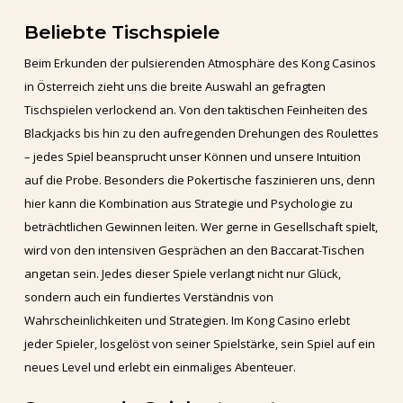
Beliebte Tischspiele
Beim Erkunden der pulsierenden Atmosphäre des Kong Casinos
in Österreich zieht uns die breite Auswahl an gefragten
Tischspielen verlockend an. Von den taktischen Feinheiten des
Blackjacks bis hin zu den aufregenden Drehungen des Roulettes
– jedes Spiel beansprucht unser Können und unsere Intuition
auf die Probe. Besonders die Pokertische faszinieren uns, denn
hier kann die Kombination aus Strategie und Psychologie zu
beträchtlichen Gewinnen leiten. Wer gerne in Gesellschaft spielt,
wird von den intensiven Gesprächen an den Baccarat-Tischen
angetan sein. Jedes dieser Spiele verlangt nicht nur Glück,
sondern auch ein fundiertes Verständnis von
Wahrscheinlichkeiten und Strategien. Im Kong Casino erlebt
jeder Spieler, losgelöst von seiner Spielstärke, sein Spiel auf ein
neues Level und erlebt ein einmaliges Abenteuer.