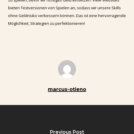
zu spielen, bevor wir richtiges Geld einsetzen. Viele Websites
bieten Testversionen von Spielen an, sodass wir unsere Skills
ohne Geldrisiko verbessern können. Das ist eine hervorragende
Möglichkeit, Strategien zu perfektionieren!
marcus-otieno
Previous Post