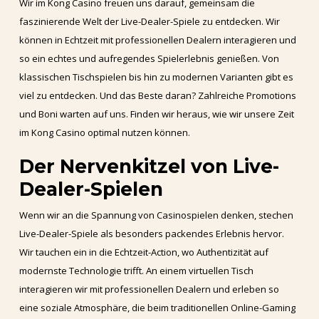
Wir im Kong Casino freuen uns darauf, gemeinsam die
faszinierende Welt der Live-Dealer-Spiele zu entdecken. Wir
können in Echtzeit mit professionellen Dealern interagieren und
so ein echtes und aufregendes Spielerlebnis genießen. Von
klassischen Tischspielen bis hin zu modernen Varianten gibt es
viel zu entdecken. Und das Beste daran? Zahlreiche Promotions
und Boni warten auf uns. Finden wir heraus, wie wir unsere Zeit
im Kong Casino optimal nutzen können.
Der Nervenkitzel von Live-
Dealer-Spielen
Wenn wir an die Spannung von Casinospielen denken, stechen
Live-Dealer-Spiele als besonders packendes Erlebnis hervor.
Wir tauchen ein in die Echtzeit-Action, wo Authentizität auf
modernste Technologie trifft. An einem virtuellen Tisch
interagieren wir mit professionellen Dealern und erleben so
eine soziale Atmosphäre, die beim traditionellen Online-Gaming