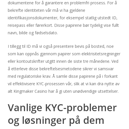
dokumentene for å garantere en problemfri prosess. For å
bekrefte identiteten vår må vi ha gjeldene
identifikasjonsdokumenter, for eksempel statlig utstedt ID,
reisepass eller førerkort. Disse papirene bør tydelig vise fullt
navn, bilde og fødselsdato.
I tillegg til ID må vi også presentere bevis på bosted, noe
som kan oppnås gjennom papirer som elektrisitetsregninger
eller kontoutskrifter utgitt innen de siste tre månedene. Ved
å etterleve disse bekreftelsesmetodene sikrer vi samsvar
med regulatoriske krav. Å samle disse papirene på i forkant
vil effektivisere KYC-prosessen vår, slik at vi kan dra nytte av
alt Kingmaker Casino har å gi uten unødvendige utsettelser.
Vanlige KYC-problemer
og løsninger på dem