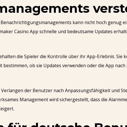
smanagements vers
n Benachrichtigungsmanagements kann nicht hoch genug ei
ingmaker Casino App schnelle und bedeutsame Updates erhalt
halten die Spieler die Kontrolle über ihr App-Erlebnis. Sie
 bestimmen, ob sie Updates verwenden oder die App nach 
 Verlangen der Benutzer nach Anpassungsfähigkeit und St
wirksames Management wird sichergestellt, dass die Alarmm
eigert.