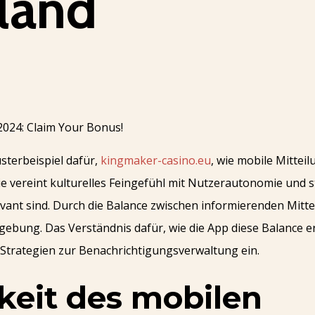
land
sterbeispiel dafür,
kingmaker-casino.eu
, wie mobile Mittei
e vereint kulturelles Feingefühl mit Nutzerautonomie und st
levant sind. Durch die Balance zwischen informierenden Mit
bung. Das Verständnis dafür, wie die App diese Balance erre
n Strategien zur Benachrichtigungsverwaltung ein.
keit des mobilen