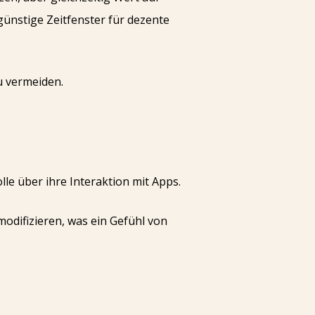
nstige Zeitfenster für dezente
u vermeiden.
le über ihre Interaktion mit Apps.
odifizieren, was ein Gefühl von