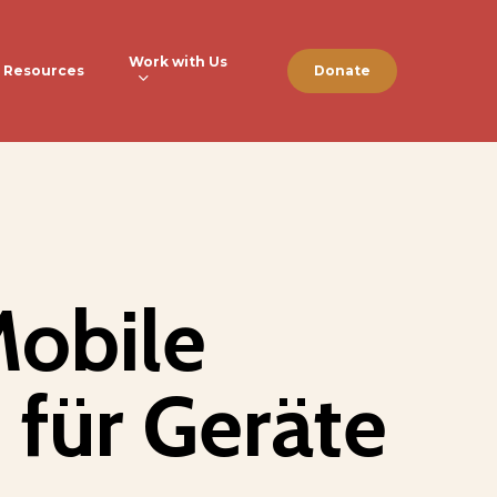
Work with Us
Resources
Donate
Mobile
für Geräte