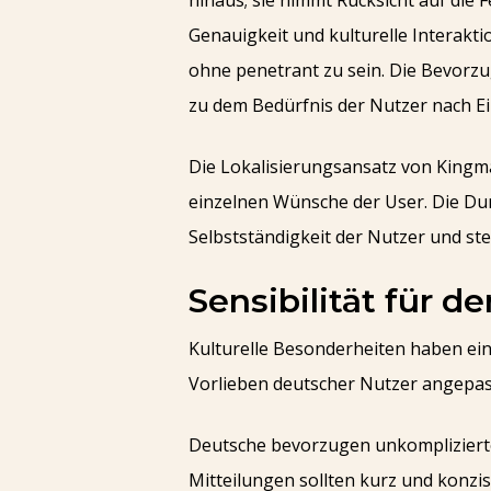
hinaus; sie nimmt Rücksicht auf die
Genauigkeit und kulturelle Interakt
ohne penetrant zu sein. Die Bevorz
zu dem Bedürfnis der Nutzer nach Ein
Die Lokalisierungsansatz von Kingma
einzelnen Wünsche der User. Die Dur
Selbstständigkeit der Nutzer und stel
Sensibilität für d
Kulturelle Besonderheiten haben eine
Vorlieben deutscher Nutzer angepass
Deutsche bevorzugen unkomplizierte 
Mitteilungen sollten kurz und konzi