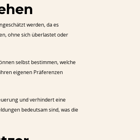
tehen
ngeschätzt werden, da es
en, ohne sich überlastet oder
 können selbst bestimmen, welche
ihren eigenen Präferenzen
euerung und verhindert eine
eldungen bedeutsam sind, was die