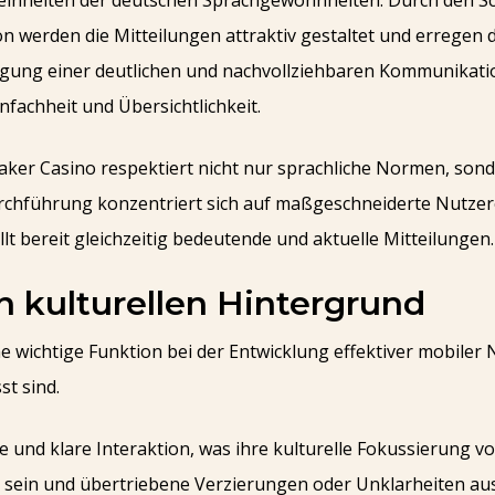
 Feinheiten der deutschen Sprachgewohnheiten. Durch den S
ion werden die Mitteilungen attraktiv gestaltet und erregen
ugung einer deutlichen und nachvollziehbaren Kommunikati
fachheit und Übersichtlichkeit.
ker Casino respektiert nicht nur sprachliche Normen, sond
chführung konzentriert sich auf maßgeschneiderte Nutzerer
lt bereit gleichzeitig bedeutende und aktuelle Mitteilungen.
en kulturellen Hintergrund
 wichtige Funktion bei der Entwicklung effektiver mobiler Na
t sind.
und klare Interaktion, was ihre kulturelle Fokussierung vo
s sein und übertriebene Verzierungen oder Unklarheiten au