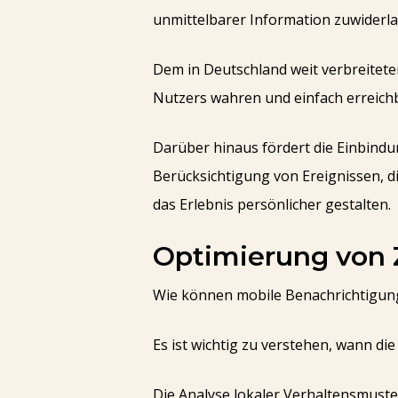
unmittelbarer Information zuwiderl
Dem in Deutschland weit verbreitet
Nutzers wahren und einfach erreich
Darüber hinaus fördert die Einbindu
Berücksichtigung von Ereignissen, d
das Erlebnis persönlicher gestalten.
Optimierung von 
Wie können mobile Benachrichtigun
Es ist wichtig zu verstehen, wann d
Die Analyse lokaler Verhaltensmuste