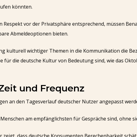
aufen könnten.
en Respekt vor der Privatsphäre entsprechend, müssen Ben
bare Abmeldeoptionen bieten.
ng kulturell wichtiger Themen in die Kommunikation die Be
ie für die deutsche Kultur von Bedeutung sind, wie das Okto
Zeit und Frequenz
gen an den Tagesverlauf deutscher Nutzer angepasst werd
ie Menschen am empfänglichsten für Gespräche sind, ohne sic
r zeigt, dass deutsche Konsumenten Berechenbarkeit schätz