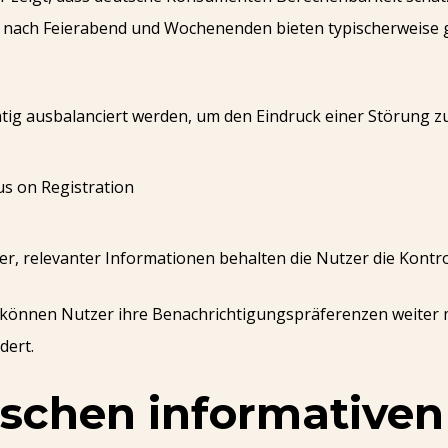
nach Feierabend und Wochenenden bieten typischerweise gü
chtig ausbalanciert werden, um den Eindruck einer Störung z
, relevanter Informationen behalten die Nutzer die Kontrol
 können Nutzer ihre Benachrichtigungspräferenzen weiter m
dert.
schen informativen