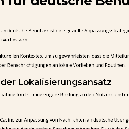
n für deutsche Benu
an deutsche Benutzer ist eine gezielte Anpassungsstrategi
u verbessern.
kulturellen Kontextes, um zu gewährleisten, dass die Mittei
er Benachrichtigungen an lokale Vorlieben und Routinen.
der Lokalisierungsansatz
ßnahme fördert eine engere Bindung zu den Nutzern und e
Casino zur Anpassung von Nachrichten an deutsche User ge