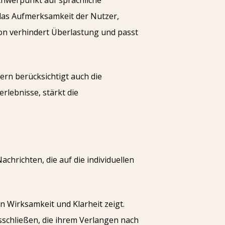
chwerpunkt auf sprachliche
 das Aufmerksamkeit der Nutzer,
on verhindert Überlastung und passt
ern berücksichtigt auch die
lebnisse, stärkt die
chrichten, die auf die individuellen
n Wirksamkeit und Klarheit zeigt.
sschließen, die ihrem Verlangen nach