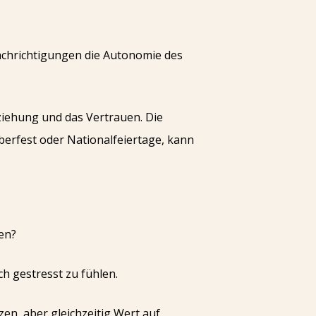
achrichtigungen die Autonomie des
ziehung und das Vertrauen. Die
berfest oder Nationalfeiertage, kann
en?
h gestresst zu fühlen.
en, aber gleichzeitig Wert auf