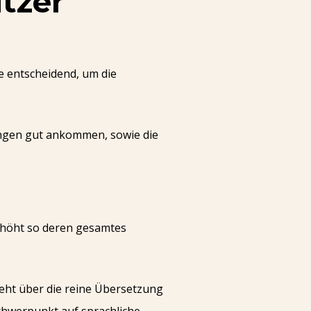
tzer
e entscheidend, um die
lungen gut ankommen, sowie die
rhöht so deren gesamtes
ht über die reine Übersetzung