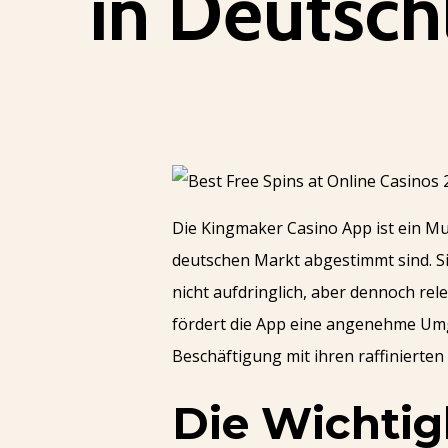
in Deutsch
Die Kingmaker Casino App ist ein Mu
deutschen Markt abgestimmt sind. Si
nicht aufdringlich, aber dennoch re
fördert die App eine angenehme Umge
Beschäftigung mit ihren raffinierte
Die Wichtig