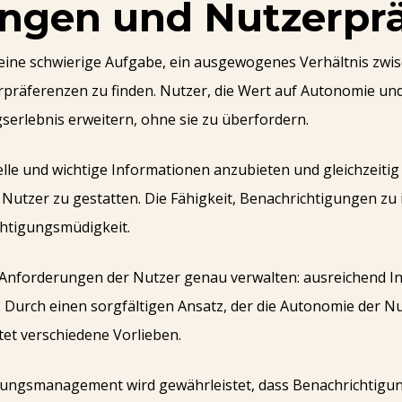
gen und Nutzerprä
 eine schwierige Aufgabe, ein ausgewogenes Verhältnis zwi
präferenzen zu finden. Nutzer, die Wert auf Autonomie und
serlebnis erweitern, ohne sie zu überfordern.
lle und wichtige Informationen anzubieten und gleichzeitig
utzer zu gestatten. Die Fähigkeit, Benachrichtigungen zu in
chtigungsmüdigkeit.
Anforderungen der Nutzer genau verwalten: ausreichend In
. Durch einen sorgfältigen Ansatz, der die Autonomie der N
et verschiedene Vorlieben.
gungsmanagement wird gewährleistet, dass Benachrichtigun