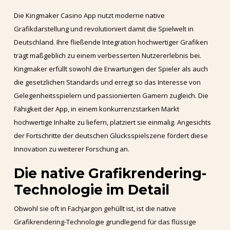
Die Kingmaker Casino App nutzt moderne native
Grafikdarstellung und revolutioniert damit die Spielwelt in
Deutschland. Ihre fließende Integration hochwertiger Grafiken
trägt maßgeblich zu einem verbesserten Nutzererlebnis bei.
Kingmaker erfüllt sowohl die Erwartungen der Spieler als auch
die gesetzlichen Standards und erregt so das Interesse von
Gelegenheitsspielern und passionierten Gamern zugleich. Die
Fähigkeit der App, in einem konkurrenzstarken Markt
hochwertige Inhalte zu liefern, platziert sie einmalig. Angesichts
der Fortschritte der deutschen Glücksspielszene fördert diese
Innovation zu weiterer Forschung an.
Die native Grafikrendering-
Technologie im Detail
Obwohl sie oft in Fachjargon gehüllt ist, ist die native
Grafikrendering-Technologie grundlegend für das flüssige