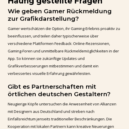
Häufig gestellte Fragen
Wie geben Gamer Rückmeldung
zur Grafikdarstellung?
Gamer wertschätzen die Option, ihr Gaming-Erlebnis proaktiv zu
beeinflussen, und teilen daher typischerweise über
verschiedene Plattformen Feedback: Online-Rezensionen,
Gaming-Foren und unmittelbare Rückmeldemöglichkeiten in der
App. So können sie zukünftige Updates und
Grafikverbesserungen mitbestimmen und damit ein
verbessertes visuelle Erfahrung gewährleisten.
Gibt es Partnerschaften mit
örtlichen deutschen Gestaltern?
Neugierige Köpfe untersuchen die Anwesenheit von Allianzen
mit Designern aus Deutschland und streben nach
Einfallsreichtum jenseits traditioneller Beschränkungen. Die
Kooperation mit lokalen Partnern kann kreative Neuerungen