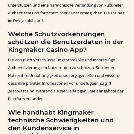
unterstützen und eine harmonische Verbindung von kultureller
Authentizität und fortschrittlicher Kunst ermöglichen. Die Freiheit
im Design blüht auf.
Welche Schutzvorkehrungen
schützen die Benutzerdaten in der
Kingmaker Casino App?
Die App nutzt Verschlüsselungsprotokolle und mehrstufige
Authentifizierung, um Nutzerdaten zu schützen. So können
Nutzer ihre Unabhängigkeit unbesorgt genießen und wissen,
dass ihre privaten Informationen vor unbefugtem Zugriff
geschützt sind, während sie die vielfältigen Spieleangebote der
Plattform erkunden.
Wie handhabt Kingmaker
technische Schwierigkeiten und
den Kundenservice in