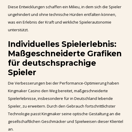
Diese Entwicklungen schaffen ein Milieu, in dem sich die Spieler
ungehindert und ohne technische Hürden entfalten können,
was ein Erlebnis der Kraft und wirkliche Spielerautonomie
unterstützt.
Individuelles Spielerlebnis:
Maßgeschneiderte Grafiken
für deutschsprachige
Spieler
Die Verbesserungen bei der Performance-Optimierung haben
Kingmaker Casino den Weg bereitet, maßgeschneiderte
Spielerlebnisse, insbesondere für in Deutschland lebende
Spieler, zu erweitern. Durch den Gebrauch fortschrittlichster
Technologie passt Kingmaker seine optische Gestaltung an die
gesellschaftlichen Geschmäcker und Spielweisen dieser Klientel
an.