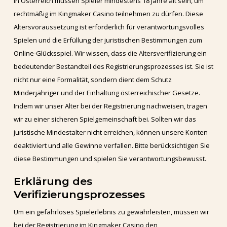
In Österreich müssen Spieler mindestens 18 Jahre alt sein, um
rechtmäßig im Kingmaker Casino teilnehmen zu dürfen. Diese
Altersvoraussetzung ist erforderlich für verantwortungsvolles
Spielen und die Erfüllung der juristischen Bestimmungen zum
Online-Glücksspiel. Wir wissen, dass die Altersverifizierung ein
bedeutender Bestandteil des Registrierungsprozesses ist. Sie ist
nicht nur eine Formalität, sondern dient dem Schutz
Minderjähriger und der Einhaltung österreichischer Gesetze.
Indem wir unser Alter bei der Registrierung nachweisen, tragen
wir zu einer sicheren Spielgemeinschaft bei. Sollten wir das
juristische Mindestalter nicht erreichen, können unsere Konten
deaktiviert und alle Gewinne verfallen. Bitte berücksichtigen Sie
diese Bestimmungen und spielen Sie verantwortungsbewusst.
Erklärung des
Verifizierungsprozesses
Um ein gefahrloses Spielerlebnis zu gewährleisten, müssen wir
bei der Registrierung im Kingmaker Casino den