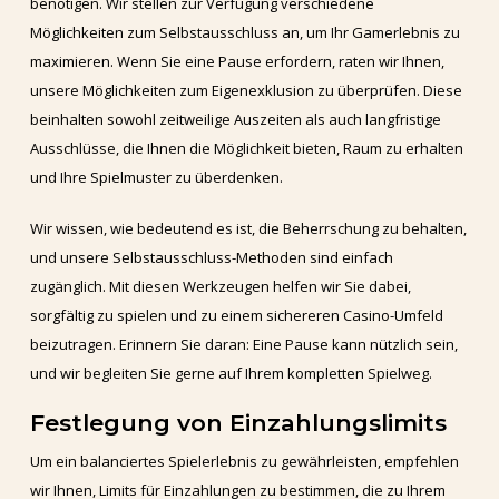
benötigen. Wir stellen zur Verfügung verschiedene
Möglichkeiten zum Selbstausschluss an, um Ihr Gamerlebnis zu
maximieren. Wenn Sie eine Pause erfordern, raten wir Ihnen,
unsere Möglichkeiten zum Eigenexklusion zu überprüfen. Diese
beinhalten sowohl zeitweilige Auszeiten als auch langfristige
Ausschlüsse, die Ihnen die Möglichkeit bieten, Raum zu erhalten
und Ihre Spielmuster zu überdenken.
Wir wissen, wie bedeutend es ist, die Beherrschung zu behalten,
und unsere Selbstausschluss-Methoden sind einfach
zugänglich. Mit diesen Werkzeugen helfen wir Sie dabei,
sorgfältig zu spielen und zu einem sichereren Casino-Umfeld
beizutragen. Erinnern Sie daran: Eine Pause kann nützlich sein,
und wir begleiten Sie gerne auf Ihrem kompletten Spielweg.
Festlegung von Einzahlungslimits
Um ein balanciertes Spielerlebnis zu gewährleisten, empfehlen
wir Ihnen, Limits für Einzahlungen zu bestimmen, die zu Ihrem