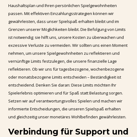
Haushaltsplan und Ihren persönlichen Spielgewohnheiten
passen. Mit effektiven Einzahlungsstrategien können wir
gewährleisten, dass unser Spielspaß erhalten bleibt und im
Grenzen unserer Möglichkeiten bleibt. Die Befolgung von Limits
ist notwendig; sie hilft uns, unsere Kosten zu überwachen und
exzessive Verluste zu vermeiden. Wir sollten uns einen Moment
nehmen, um unsere Spielgewohnheiten zu reflektieren und
vernünftige Limits festzulegen, die unsere finanzielle Lage
reflektieren. Ob wir uns für tagesbezogene, wochenbezogene
oder monatsbezogene Limits entscheiden – Beständigkeit ist
entscheidend. Denken Sie daran: Diese Limits möchten Ihr
Spielerlebnis optimieren und für Spaß statt Belastung sorgen.
Setzen wir auf verantwortungsvolles Spielen und machen wir
informierte Entscheidungen, die unseren Spielspaß erhalten
und gleichzeitig unser monetäres Wohlbefinden gewährleisten.
Verbindung für Support und