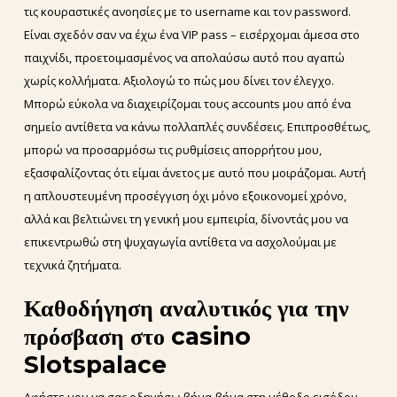
τις κουραστικές ανοησίες με το username και τον password.
Είναι σχεδόν σαν να έχω ένα VIP pass – εισέρχομαι άμεσα στο
παιχνίδι, προετοιμασμένος να απολαύσω αυτό που αγαπώ
χωρίς κολλήματα. Αξιολογώ το πώς μου δίνει τον έλεγχο.
Μπορώ εύκολα να διαχειρίζομαι τους accounts μου από ένα
σημείο αντίθετα να κάνω πολλαπλές συνδέσεις. Επιπροσθέτως,
μπορώ να προσαρμόσω τις ρυθμίσεις απορρήτου μου,
εξασφαλίζοντας ότι είμαι άνετος με αυτό που μοιράζομαι. Αυτή
η απλουστευμένη προσέγγιση όχι μόνο εξοικονομεί χρόνο,
αλλά και βελτιώνει τη γενική μου εμπειρία, δίνοντάς μου να
επικεντρωθώ στη ψυχαγωγία αντίθετα να ασχολούμαι με
τεχνικά ζητήματα.
Καθοδήγηση αναλυτικός για την
πρόσβαση στο casino
Slotspalace
Αφήστε μου να σας οδηγήσω βήμα-βήμα στη μέθοδο εισόδου