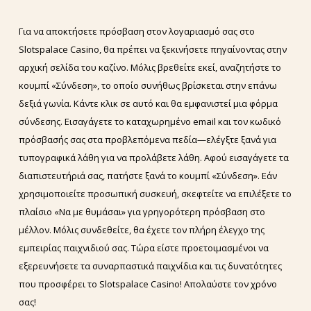
Για να αποκτήσετε πρόσβαση στον λογαριασμό σας στο
Slotspalace Casino, θα πρέπει να ξεκινήσετε πηγαίνοντας στην
αρχική σελίδα του καζίνο. Μόλις βρεθείτε εκεί, αναζητήστε το
κουμπί «Σύνδεση», το οποίο συνήθως βρίσκεται στην επάνω
δεξιά γωνία. Κάντε κλικ σε αυτό και θα εμφανιστεί μια φόρμα
σύνδεσης. Εισαγάγετε το καταχωρημένο email και τον κωδικό
πρόσβασής σας στα προβλεπόμενα πεδία—ελέγξτε ξανά για
τυπογραφικά λάθη για να προλάβετε λάθη. Αφού εισαγάγετε τα
διαπιστευτήριά σας, πατήστε ξανά το κουμπί «Σύνδεση». Εάν
χρησιμοποιείτε προσωπική συσκευή, σκεφτείτε να επιλέξετε το
πλαίσιο «Να με θυμάσαι» για γρηγορότερη πρόσβαση στο
μέλλον. Μόλις συνδεθείτε, θα έχετε τον πλήρη έλεγχο της
εμπειρίας παιχνιδιού σας. Τώρα είστε προετοιμασμένοι να
εξερευνήσετε τα συναρπαστικά παιχνίδια και τις δυνατότητες
που προσφέρει το Slotspalace Casino! Απολαύστε τον χρόνο
σας!