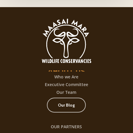
desata
una
experiencia
de
juego
con
+300
título
ABOUT
US
Who we Are
Executive Committee
Our Team
Our Blog
OUR PARTNERS