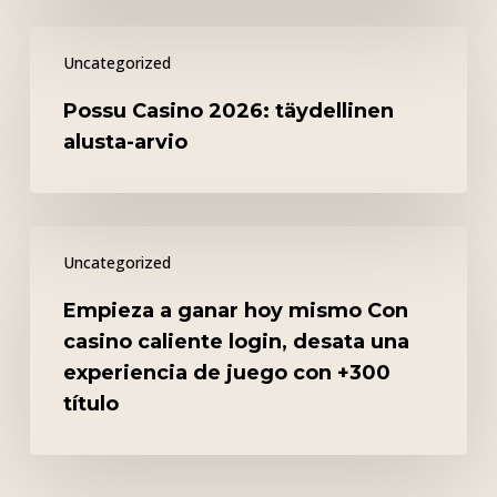
ja
Possu
palvelu
Uncategorized
Casino
2026:
Possu Casino 2026: täydellinen
täydellinen
alusta-arvio
alusta-
arvio
Empieza
Uncategorized
a
ganar
Empieza a ganar hoy mismo Con
hoy
casino caliente login, desata una
mismo
experiencia de juego con +300
Con
título
casino
caliente
login,