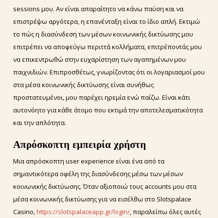
sessions μου. Αν είναι απαραίτητο να κάνω παύση και να
επιστρέψω αργότερα, η επανένταξη είναι το ίδιο απλή. Εκτιμώ
το πώς η διασύνδεση των μέσων κοινωνικής δικτύωσης μου
επιτρέπει να αποφεύγω περιττά κολλήματα, επιτρέποντάς μου
να επικεντρωθώ στην ευχαρίστηση των αγαπημένων μου
παιχνιδιών. Επιπροσθέτως, γνωρίζοντας ότι οι λογαριασμοί μου
στα μέσα κοινωνικής δικτύωσης είναι συνήθως
προστατευμένοι, μου παρέχει ηρεμία ενώ παίζω. Είναι κάτι
αυτονόητο για κάθε άτομο που εκτιμά την αποτελεσματικότητα
και την απλότητα.
Απρόσκοπτη εμπειρία χρήστη
Μια απρόσκοπτη user experience είναι ένα από τα
σημαντικότερα οφέλη της διασύνδεσης μέσω των μέσων
κοινωνικής δικτύωσης. Όταν αξιοποιώ τους accounts μου στα
μέσα κοινωνικής δικτύωσης για να εισέλθω στο Slotspalace
Casino,
https://slotspalaceapp.gr/login/
, παραλείπω όλες αυτές