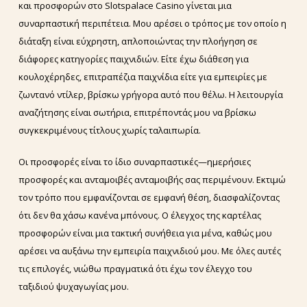
και προσφορών στο Slotspalace Casino γίνεται μια
συναρπαστική περιπέτεια. Μου αρέσει ο τρόπος με τον οποίο η
διάταξη είναι εύχρηστη, απλοποιώντας την πλοήγηση σε
διάφορες κατηγορίες παιχνιδιών. Είτε έχω διάθεση για
κουλοχέρηδες, επιτραπέζια παιχνίδια είτε για εμπειρίες με
ζωντανό ντίλερ, βρίσκω γρήγορα αυτό που θέλω. Η λειτουργία
αναζήτησης είναι σωτήρια, επιτρέποντάς μου να βρίσκω
συγκεκριμένους τίτλους χωρίς ταλαιπωρία.
Οι προσφορές είναι το ίδιο συναρπαστικές—ημερήσιες
προσφορές και ανταμοιβές ανταμοιβής σας περιμένουν. Εκτιμώ
τον τρόπο που εμφανίζονται σε εμφανή θέση, διασφαλίζοντας
ότι δεν θα χάσω κανένα μπόνους. Ο έλεγχος της καρτέλας
προσφορών είναι μια τακτική συνήθεια για μένα, καθώς μου
αρέσει να αυξάνω την εμπειρία παιχνιδιού μου. Με όλες αυτές
τις επιλογές, νιώθω πραγματικά ότι έχω τον έλεγχο του
ταξιδιού ψυχαγωγίας μου.