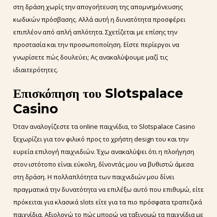
στη δράση χωρίς την απογοήτευση της απομνημόνευσης
κωδικών πρόσβασης. Αλλά αυτή η δυνατότητα προσφέρει
επιπλέον από απλή απλότητα. Σχετίζεται με επίσης την
προστασία και την προσωποποίηση. Είστε περίεργοι να
γνωρίσετε πώς δουλεύει; Ας ανακαλύψουμε μαζί τις
ιδιαιτερότητες.
Επισκόπηση του Slotspalace
Casino
Όταν αναλογίζεστε τα online παιχνίδια, το Slotspalace Casino
ξεχωρίζει για τον φιλικό προς το χρήστη design του και την
ευρεία επιλογή παιχνιδιών. Έχω ανακαλύψει ότι η πλοήγηση
στον ιστότοπο είναι εύκολη, δίνοντάς μου να βυθιστώ άμεσα
στη δράση. Η πολλαπλότητα των παιχνιδιών μου δίνει
πραγματικά την δυνατότητα να επιλέξω αυτό που επιθυμώ, είτε
πρόκειται για κλασικά slots είτε για τα πιο πρόσφατα τραπεζικά
παιχνίδια. Αξιολογώ το πώς μπορώ να ταξινομώ τα παιχνίδια με