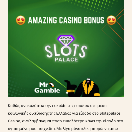
Καθώς ανακαλύπτω την ευκολία της εισόδου στα μέσα
κοινωνικής δικτύωσης της Ελλάδας για είσοδο στο Slotspalace
Casino, αντιλαμβάνομαι πόσο ευκολότερη κάνει την είσοδο στα
αγαπημένα μου παιχνίδια. Με λίγα μόνο κλικ, μπορώ να μπω