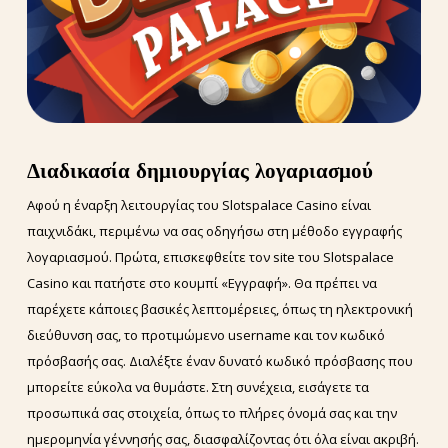
Διαδικασία δημιουργίας λογαριασμού
Αφού η έναρξη λειτουργίας του Slotspalace Casino είναι
παιχνιδάκι, περιμένω να σας οδηγήσω στη μέθοδο εγγραφής
λογαριασμού. Πρώτα, επισκεφθείτε τον site του Slotspalace
Casino και πατήστε στο κουμπί «Εγγραφή». Θα πρέπει να
παρέχετε κάποιες βασικές λεπτομέρειες, όπως τη ηλεκτρονική
διεύθυνση σας, το προτιμώμενο username και τον κωδικό
πρόσβασής σας. Διαλέξτε έναν δυνατό κωδικό πρόσβασης που
μπορείτε εύκολα να θυμάστε. Στη συνέχεια, εισάγετε τα
προσωπικά σας στοιχεία, όπως το πλήρες όνομά σας και την
ημερομηνία γέννησής σας, διασφαλίζοντας ότι όλα είναι ακριβή.