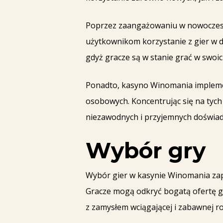
Poprzez zaangażowaniu w nowoczesn
użytkownikom korzystanie z gier w d
gdyż gracze są w stanie grać w swoi
Ponadto, kasyno Winomania implemen
osobowych. Koncentrując się na tych 
niezawodnych i przyjemnych doświadc
Wybór gry
Wybór gier w kasynie Winomania zap
Gracze mogą odkryć bogatą ofertę gie
z zamysłem wciągającej i zabawnej r