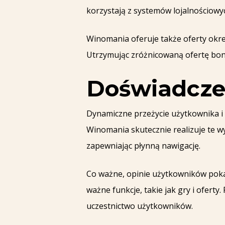
korzystają z systemów lojalnościowyc
Winomania oferuje także oferty okre
Utrzymując zróżnicowaną ofertę bon
Doświadczen
Dynamiczne przeżycie użytkownika i i
Winomania skutecznie realizuje te 
zapewniając płynną nawigację.
Co ważne, opinie użytkowników pokaz
ważne funkcje, takie jak gry i ofer
uczestnictwo użytkowników.