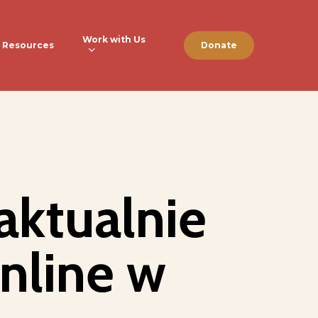
Work with Us
Resources
Donate
aktualnie
nline w