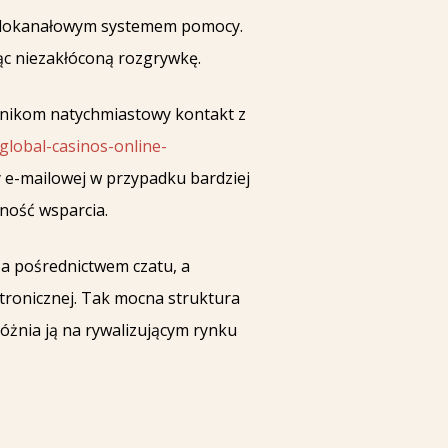
wielokanałowym systemem pomocy.
ąc niezakłóconą rozgrywkę.
wnikom natychmiastowy kontakt z
global-casinos-online-
 e-mailowej w przypadku bardziej
ność wsparcia.
za pośrednictwem czatu, a
tronicznej. Tak mocna struktura
óżnia ją na rywalizującym rynku