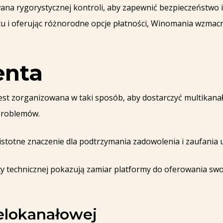
ana rygorystycznej kontroli, aby zapewnić bezpieczeństwo 
 i oferując różnorodne opcje płatności, Winomania wzmacni
enta
est zorganizowana w taki sposób, aby dostarczyć multikana
problemów.
 istotne znaczenie dla podtrzymania zadowolenia i zaufania
 technicznej pokazują zamiar platformy do oferowania swo
elokanałowej