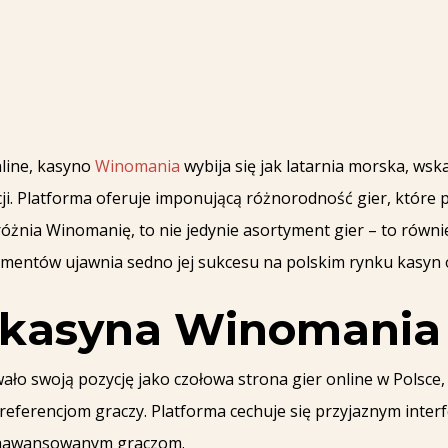
nline, kasyno
Winomania
wybija się jak latarnia morska, ws
. Platforma oferuje imponującą różnorodność gier, które
żnia Winomanię, to nie jedynie asortyment gier – to równie
ementów ujawnia sedno jej sukcesu na polskim rynku kasyn 
kasyna Winomania
 swoją pozycję jako czołowa strona gier online w Polsce, 
eferencjom graczy. Platforma cechuje się przyjaznym inter
 zaawansowanym graczom.