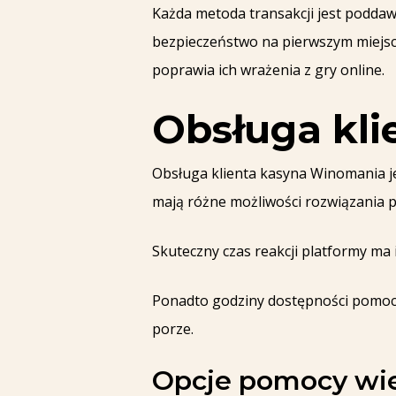
Każda metoda transakcji jest poddaw
bezpieczeństwo na pierwszym miejscu
poprawia ich wrażenia z gry online.
Obsługa kli
Obsługa klienta kasyna Winomania j
mają różne możliwości rozwiązania 
Skuteczny czas reakcji platformy ma
Ponadto godziny dostępności pomocy
porze.
Opcje pomocy wi