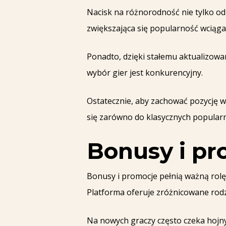
Nacisk na różnorodność nie tylko odz
zwiększająca się popularność wciągaj
Ponadto, dzięki stałemu aktualizowa
wybór gier jest konkurencyjny.
Ostatecznie, aby zachować pozycję w
się zarówno do klasycznych popularny
Bonusy i pr
Bonusy i promocje pełnią ważną rolę
Platforma oferuje zróżnicowane rodz
Na nowych graczy często czeka hojn