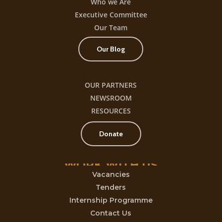
Who we Are
Executive Committee
Our Team
Our Blog
OUR PARTNERS
NEWSROOM
RESOURCES
Donate
WORK
WITH
US
Vacancies
Tenders
Internship Programme
Contact Us