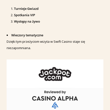
Turnieje Gwiazd
Spotkania VIP
Występy na żywo
Wieczory tematyczne
Dzięki tym przeżyciom wizyta w Swift Casino staje się
niezapomniana.