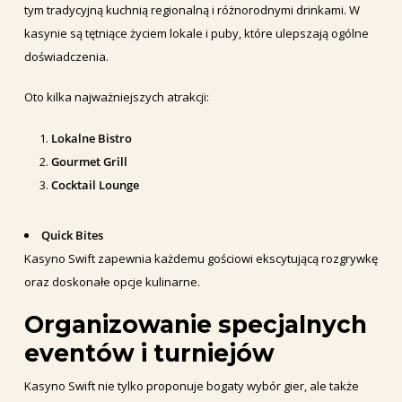
tym tradycyjną kuchnią regionalną i różnorodnymi drinkami. W
kasynie są tętniące życiem lokale i puby, które ulepszają ogólne
doświadczenia.
Oto kilka najważniejszych atrakcji:
Lokalne Bistro
Gourmet Grill
Cocktail Lounge
Quick Bites
Kasyno Swift zapewnia każdemu gościowi ekscytującą rozgrywkę
oraz doskonałe opcje kulinarne.
Organizowanie specjalnych
eventów i turniejów
Kasyno Swift nie tylko proponuje bogaty wybór gier, ale także