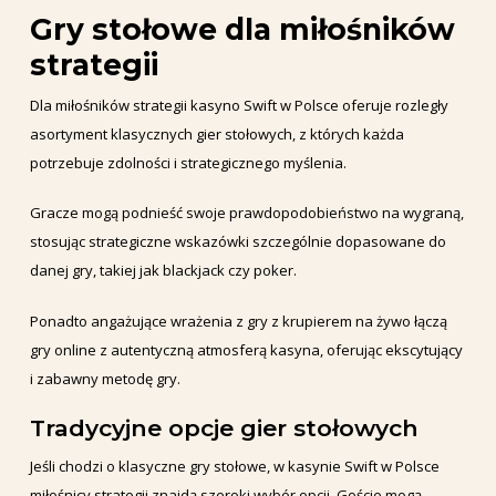
Gry stołowe dla miłośników
strategii
Dla miłośników strategii kasyno Swift w Polsce oferuje rozległy
asortyment klasycznych gier stołowych, z których każda
potrzebuje zdolności i strategicznego myślenia.
Gracze mogą podnieść swoje prawdopodobieństwo na wygraną,
stosując strategiczne wskazówki szczególnie dopasowane do
danej gry, takiej jak blackjack czy poker.
Ponadto angażujące wrażenia z gry z krupierem na żywo łączą
gry online z autentyczną atmosferą kasyna, oferując ekscytujący
i zabawny metodę gry.
Tradycyjne opcje gier stołowych
Jeśli chodzi o klasyczne gry stołowe, w kasynie Swift w Polsce
miłośnicy strategii znajdą szeroki wybór opcji. Goście mogą