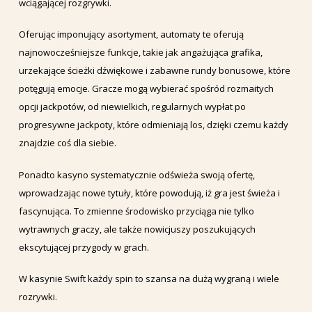
wciągającej rozgrywki.
Oferując imponujący asortyment, automaty te oferują
najnowocześniejsze funkcje, takie jak angażująca grafika,
urzekające ścieżki dźwiękowe i zabawne rundy bonusowe, które
potęgują emocje. Gracze mogą wybierać spośród rozmaitych
opcji jackpotów, od niewielkich, regularnych wypłat po
progresywne jackpoty, które odmieniają los, dzięki czemu każdy
znajdzie coś dla siebie.
Ponadto kasyno systematycznie odświeża swoją ofertę,
wprowadzając nowe tytuły, które powodują, iż gra jest świeża i
fascynująca. To zmienne środowisko przyciąga nie tylko
wytrawnych graczy, ale także nowicjuszy poszukujących
ekscytującej przygody w grach.
W kasynie Swift każdy spin to szansa na dużą wygraną i wiele
rozrywki.