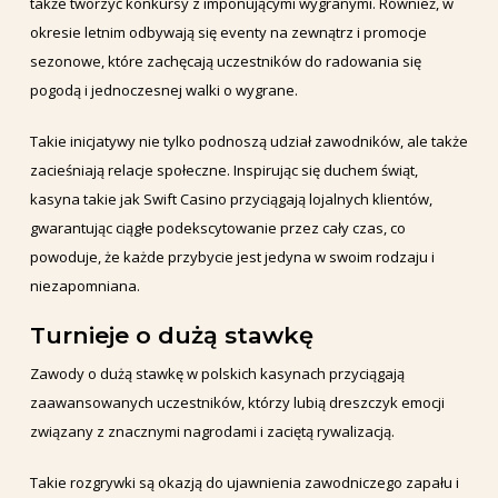
także tworzyć konkursy z imponującymi wygranymi. Również, w
okresie letnim odbywają się eventy na zewnątrz i promocje
sezonowe, które zachęcają uczestników do radowania się
pogodą i jednoczesnej walki o wygrane.
Takie inicjatywy nie tylko podnoszą udział zawodników, ale także
zacieśniają relacje społeczne. Inspirując się duchem świąt,
kasyna takie jak Swift Casino przyciągają lojalnych klientów,
gwarantując ciągłe podekscytowanie przez cały czas, co
powoduje, że każde przybycie jest jedyna w swoim rodzaju i
niezapomniana.
Turnieje o dużą stawkę
Zawody o dużą stawkę w polskich kasynach przyciągają
zaawansowanych uczestników, którzy lubią dreszczyk emocji
związany z znacznymi nagrodami i zaciętą rywalizacją.
Takie rozgrywki są okazją do ujawnienia zawodniczego zapału i