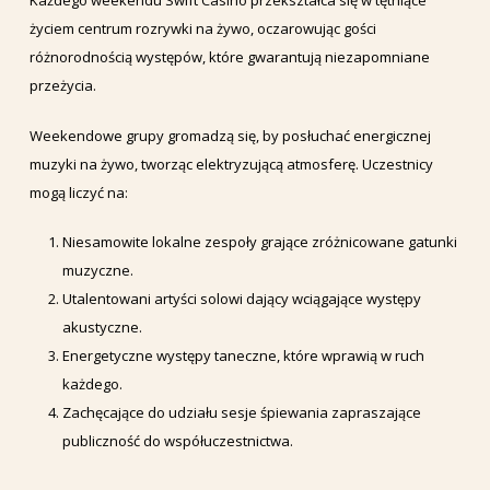
Każdego weekendu Swift Casino przekształca się w tętniące
życiem centrum rozrywki na żywo, oczarowując gości
różnorodnością występów, które gwarantują niezapomniane
przeżycia.
Weekendowe grupy gromadzą się, by posłuchać energicznej
muzyki na żywo, tworząc elektryzującą atmosferę. Uczestnicy
mogą liczyć na:
Niesamowite lokalne zespoły grające zróżnicowane gatunki
muzyczne.
Utalentowani artyści solowi dający wciągające występy
akustyczne.
Energetyczne występy taneczne, które wprawią w ruch
każdego.
Zachęcające do udziału sesje śpiewania zapraszające
publiczność do współuczestnictwa.