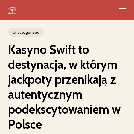
Skip
Menu
to
Close
main
Menu
content
Uncategorized
Kasyno Swift to
destynacja, w którym
jackpoty przenikają z
autentycznym
podekscytowaniem w
Polsce