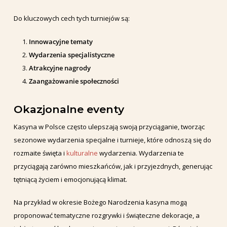
Do kluczowych cech tych turniejów są:
Innowacyjne tematy
Wydarzenia specjalistyczne
Atrakcyjne nagrody
Zaangażowanie społeczności
Okazjonalne eventy
Kasyna w Polsce często ulepszają swoją przyciąganie, tworząc
sezonowe wydarzenia specjalne i turnieje, które odnoszą się do
rozmaite święta i
kulturalne
wydarzenia. Wydarzenia te
przyciągają zarówno mieszkańców, jak i przyjezdnych, generując
tętniącą życiem i emocjonującą klimat.
Na przykład w okresie Bożego Narodzenia kasyna mogą
proponować tematyczne rozgrywki i świąteczne dekoracje, a