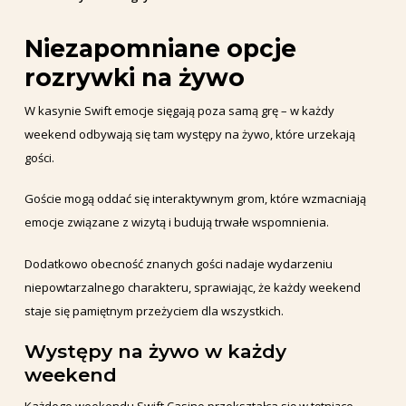
Niezapomniane opcje
rozrywki na żywo
W kasynie Swift emocje sięgają poza samą grę – w każdy
weekend odbywają się tam występy na żywo, które urzekają
gości.
Goście mogą oddać się interaktywnym grom, które wzmacniają
emocje związane z wizytą i budują trwałe wspomnienia.
Dodatkowo obecność znanych gości nadaje wydarzeniu
niepowtarzalnego charakteru, sprawiając, że każdy weekend
staje się pamiętnym przeżyciem dla wszystkich.
Występy na żywo w każdy
weekend