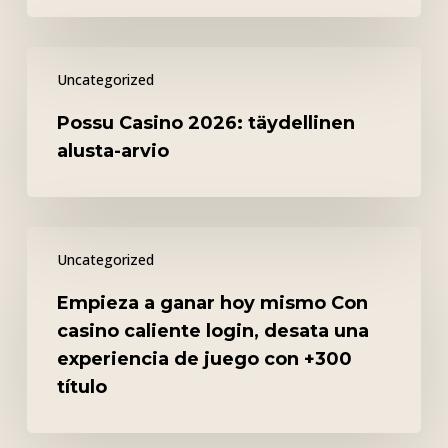
pelit
ja
Possu
palvelu
Uncategorized
Casino
2026:
Possu Casino 2026: täydellinen
täydellinen
alusta-arvio
alusta-
arvio
Empieza
Uncategorized
a
ganar
Empieza a ganar hoy mismo Con
hoy
casino caliente login, desata una
mismo
experiencia de juego con +300
Con
título
casino
caliente
login,