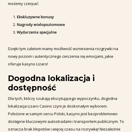
możemy czerpać:
Ekskluzywne bonusy
Nagrody wielopoziomowe
Wydarzenia specjalne
Dzięki tym zaletom mamy możliwość wzniesienia rozgrywki na
nowy poziom i autentycznego cieszenia się emocjami, jakie
oferuje kasyno Lizaro!
Dogodna lokalizacja i
dostępność
Dla tych, którzy szukają ekscytującego wypoczynku, dogodna
lokalizacja Lizaro Casino czyni je doskonałym wyborem.
Położone w samym sercu Polski, kasyno jest bezproblemowo
dostępne kluczowymi autostradami i transportem publicznym. To
oznacza brak kłopotów i więcej czasu na rozrywkę! Niezależnie