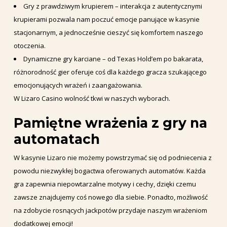
Gry z prawdziwym krupierem – interakcja z autentycznymi
krupierami pozwala nam poczuć emocje panujące w kasynie
stacjonarnym, a jednocześnie cieszyć się komfortem naszego
otoczenia.
Dynamiczne gry karciane – od Texas Hold’em po bakarata,
różnorodność gier oferuje coś dla każdego gracza szukającego
emocjonujących wrażeń i zaangażowania.
W Lizaro Casino wolność tkwi w naszych wyborach.
Pamiętne wrażenia z gry na
automatach
W kasynie Lizaro nie możemy powstrzymać się od podniecenia z
powodu niezwykłej bogactwa oferowanych automatów. Każda
gra zapewnia niepowtarzalne motywy i cechy, dzięki czemu
zawsze znajdujemy coś nowego dla siebie. Ponadto, możliwość
na zdobycie rosnących jackpotów przydaje naszym wrażeniom
dodatkowej emocji!