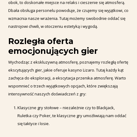
obok, to doskonałe miejsce na relaks i cieszenie się atmosferą.
Dbała obsługa personelu powoduje, że czujemy się wyjątkowi, co
wzmacnia nasze wrażenia. Tutaj możemy swobodnie oddać się
nastrojowi chwili, w otoczeniu estetyką i wygodą.
Rozległa oferta
emocjonujących gier
Wychodząc z ekskluzywną atmosferę, poznajemy rozległą ofertę
ekscytujących gier, jakie oferuje kasyno Lizaro. Tutaj każdy kąt
zachęca do eksploracji, a ekscytacja przenika atmosferę. Warto
wspomnieć o trzech wyjątkowych opcjach, które zwiększają
intensywność naszych doświadczeń z gry:
Klasyczne gry stołowe – niezależnie czy to Blackjack,
Ruletka czy Poker, te klasyczne gry umożliwiają nam oddać
się taktyce i losie.