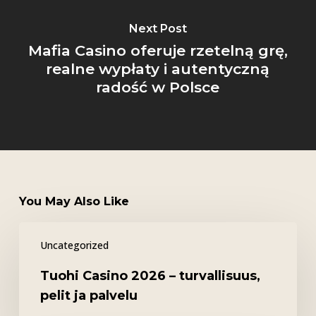
Next Post
Mafia Casino oferuje rzetelną grę,
realne wypłaty i autentyczną
radość w Polsce
You May Also Like
Tuohi
Uncategorized
Casino
2026
Tuohi Casino 2026 – turvallisuus,
–
pelit ja palvelu
turvallisuus,