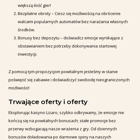
większą ilość gier!
Bezpłatne obroty – Ciesz się możliwością na obrócenie
walcami popularnych automatów bez narażania własnych
środków.
Bonusy bez depozytu – doświadcz emocje wynikające z
obstawianiem bez potrzeby dokonywania startowej
inwestycji.
Z pomocą tym propozycjom powitalnym jesteśmy w stanie
poświęcić się zabawie i doświadczyć swobodę nieograniczonych
możliwości!
Trwające oferty i oferty
Eksplorując kasyno Lizaro, szybko odkrywamy, że emocje nie
kończą się na powitalnych bonusach; stałe promocje bez
przerwy wzbogacają nasze wrażenia z gry. Od dziennych
bonusów doładowania po darmowe spiny na naszych