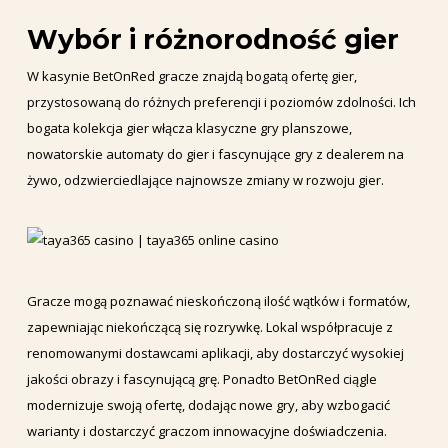
Wybór i różnorodność gier
W kasynie BetOnRed gracze znajdą bogatą ofertę gier,
przystosowaną do różnych preferencji i poziomów zdolności. Ich
bogata kolekcja gier włącza klasyczne gry planszowe,
nowatorskie automaty do gier i fascynujące gry z dealerem na
żywo, odzwierciedlające najnowsze zmiany w rozwoju gier.
Gracze mogą poznawać nieskończoną ilość wątków i formatów,
zapewniając niekończącą się rozrywkę. Lokal współpracuje z
renomowanymi dostawcami aplikacji, aby dostarczyć wysokiej
jakości obrazy i fascynującą grę. Ponadto BetOnRed ciągle
modernizuje swoją ofertę, dodając nowe gry, aby wzbogacić
warianty i dostarczyć graczom innowacyjne doświadczenia.