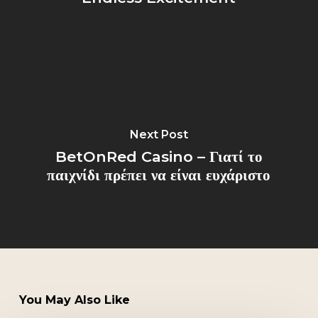
Next Post
BetOnRed Casino – Γιατί το
παιχνίδι πρέπει να είναι ευχάριστο
You May Also Like