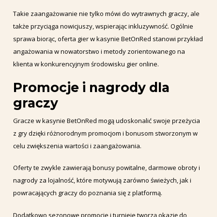
Takie zaangażowanie nie tylko mówi do wytrawnych graczy, ale
także przyciąga nowicjuszy, wspierając inkluzywność. Ogólnie
sprawa biorąc, oferta gier w kasynie BetOnRed stanowi przykład
angażowania w nowatorstwo i metody zorientowanego na
klienta w konkurencyjnym środowisku gier online.
Promocje i nagrody dla
graczy
Gracze w kasynie BetOnRed mogą udoskonalić swoje przeżycia
z gry dzięki różnorodnym promocjom i bonusom stworzonym w
celu zwiększenia wartości i zaangażowania.
Oferty te zwykle zawierają bonusy powitalne, darmowe obroty i
nagrody za lojalność, które motywują zarówno świeżych, jak i
powracających graczy do poznania się z platformą.
Dodatkowo sezonowe promocje i turnieje tworzą okazję do