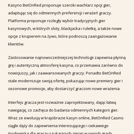
Kasyno BetOnRed proponuje szeroki wachlarz opcji gier,
adaptując się do odmiennych preferencji i wrażeń graczy.
Platforma proponuje rozległy wybór tradycyjnych gier
kasynowych, w których sloty, blackjacka i ruletkę, a także nowe
opcje z krupierem na żywo, które podnoszą zaangażowanie
klientów.
Zastosowanie najnowocześniejszej technologii zapewnia płynną
grę i autentyczną atmosferę kasyna, co przemawia zarówno do
nowicjuszy, jak i zaawansowanych graczy. Ponadto BetOnRed
stale modernizuje swoją ofertę, pokazując nowe premiery gier i
sezonowe promocje, aby dostarczyć graczom nowe wrażenia.
Interfejs gracza jest rozważnie zaprojektowany, dając łatwą
nawigację, co zachęca do badania odmiennych kategorii gier.
Wraz ze ewolucją w krajobrazie kasyn online, BetOnRed Casino
ciągle dąży do zapewnienia interesującego i ciekawiego
środowiska dla graczy szukających zmian w swoich grach.