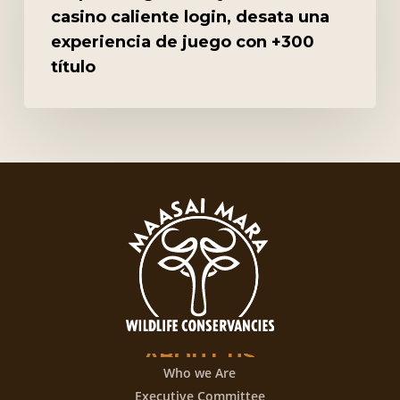
hoy
casino caliente login, desata una
mismo
experiencia de juego con +300
Con
título
casino
caliente
login,
desata
una
experiencia
de
juego
con
+300
título
ABOUT
US
Who we Are
Executive Committee