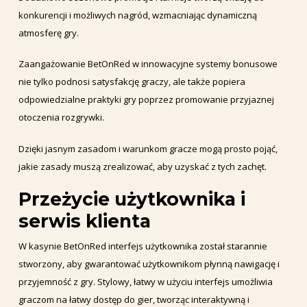
konkurencji i możliwych nagród, wzmacniając dynamiczną
atmosferę gry.
Zaangażowanie BetOnRed w innowacyjne systemy bonusowe
nie tylko podnosi satysfakcję graczy, ale także popiera
odpowiedzialne praktyki gry poprzez promowanie przyjaznej
otoczenia rozgrywki.
Dzięki jasnym zasadom i warunkom gracze mogą prosto pojąć,
jakie zasady muszą zrealizować, aby uzyskać z tych zachęt.
Przeżycie użytkownika i
serwis klienta
W kasynie BetOnRed interfejs użytkownika został starannie
stworzony, aby gwarantować użytkownikom płynną nawigację i
przyjemność z gry. Stylowy, łatwy w użyciu interfejs umożliwia
graczom na łatwy dostęp do gier, tworząc interaktywną i