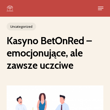
Skip
Menu
to
Close
main
Menu
content
Uncategorized
Kasyno BetOnRed –
emocjonujące, ale
zawsze uczciwe