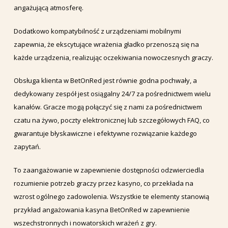
angażującą atmosferę.
Dodatkowo kompatybilność z urządzeniami mobilnymi
zapewnia, że ekscytujące wrażenia gładko przenoszą się na
każde urządzenia, realizując oczekiwania nowoczesnych graczy.
Obsługa klienta w BetOnRed jest równie godna pochwały, a
dedykowany zespół jest osiągalny 24/7 za pośrednictwem wielu
kanałów. Gracze mogą połączyć się z nami za pośrednictwem
czatu na żywo, poczty elektronicznej lub szczegółowych FAQ, co
gwarantuje błyskawiczne i efektywne rozwiązanie każdego
zapytań.
To zaangażowanie w zapewnienie dostępności odzwierciedla
rozumienie potrzeb graczy przez kasyno, co przekłada na
wzrost ogólnego zadowolenia. Wszystkie te elementy stanowią
przykład angażowania kasyna BetOnRed w zapewnienie
wszechstronnych i nowatorskich wrażeń z gry.