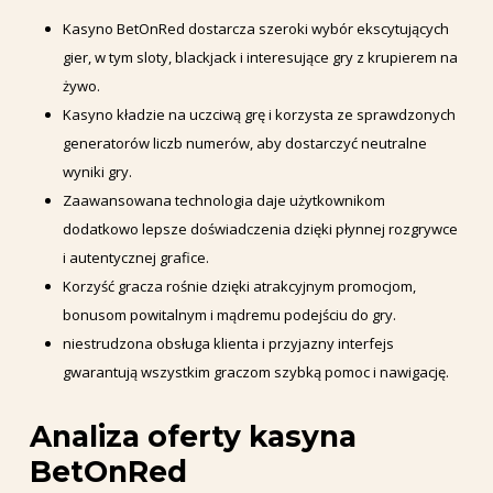
Kasyno BetOnRed dostarcza szeroki wybór ekscytujących
gier, w tym sloty, blackjack i interesujące gry z krupierem na
żywo.
Kasyno kładzie na uczciwą grę i korzysta ze sprawdzonych
generatorów liczb numerów, aby dostarczyć neutralne
wyniki gry.
Zaawansowana technologia daje użytkownikom
dodatkowo lepsze doświadczenia dzięki płynnej rozgrywce
i autentycznej grafice.
Korzyść gracza rośnie dzięki atrakcyjnym promocjom,
bonusom powitalnym i mądremu podejściu do gry.
niestrudzona obsługa klienta i przyjazny interfejs
gwarantują wszystkim graczom szybką pomoc i nawigację.
Analiza oferty kasyna
BetOnRed