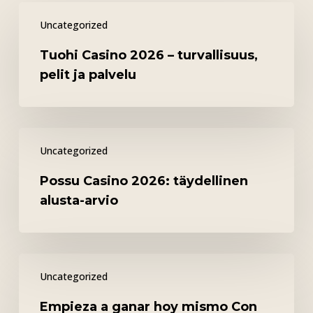
Tuohi
Uncategorized
Casino
2026
Tuohi Casino 2026 – turvallisuus,
–
pelit ja palvelu
turvallisuus,
pelit
ja
Possu
palvelu
Uncategorized
Casino
2026:
Possu Casino 2026: täydellinen
täydellinen
alusta-arvio
alusta-
arvio
Empieza
Uncategorized
a
ganar
Empieza a ganar hoy mismo Con