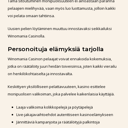
Tämä sitoutuminen monipuolisuuteen ei ainoastaan paranna
pelaajien mielihyvää, vaan myös luo luottamusta, jolloin kaikki
voi pelata omaan tahtiinsa.
Uusien pelien löytäminen muuttuu innostavaksi seikkailuksi
Winomania Casinolla.
Personoituja elämyksiä tarjolla
Winomania Casinon pelaajat voivat ennakoida kokemuksia,
jotka on räätälöity juuri heidän toiveisiinsa, joten kaikki vierailu
on henkilökohtaiselta ja innostavalta.
Keskittyen yksilölliseen pelattavuuteen, kasino esittelee
monipuolisen valikoiman, joka palvelee kaikenlaisia käyttäjiä.
Laaja valikoima kolikkopelejä ja pöytäpelejä
Live-jakajavaihtoehdot autenttiseen kasinoelämykseen
Jännittäviä kampanjoita ja räätälöityjä palkintoja