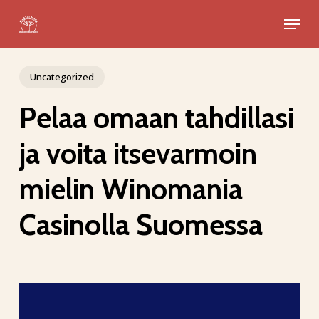
Skip
Menu
to
Close
main
Menu
content
Uncategorized
Pelaa omaan tahdillasi
ja voita itsevarmoin
mielin Winomania
Casinolla Suomessa