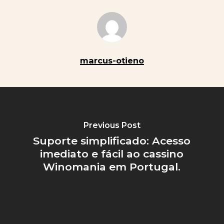
marcus-otieno
Previous Post
Suporte simplificado: Acesso
imediato e fácil ao cassino
Winomania em Portugal.