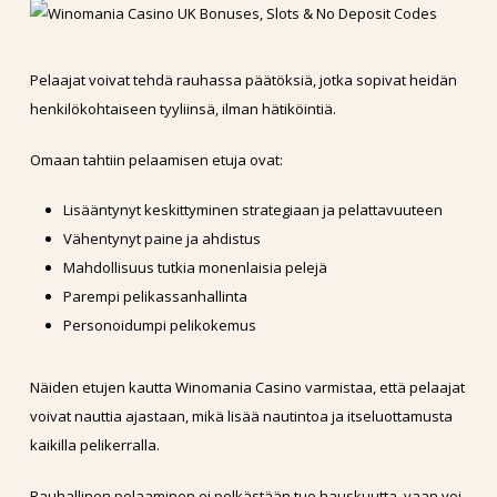
Pelaajat voivat tehdä rauhassa päätöksiä, jotka sopivat heidän
henkilökohtaiseen tyyliinsä, ilman hätiköintiä.
Omaan tahtiin pelaamisen etuja ovat:
Lisääntynyt keskittyminen strategiaan ja pelattavuuteen
Vähentynyt paine ja ahdistus
Mahdollisuus tutkia monenlaisia pelejä
Parempi pelikassanhallinta
Personoidumpi pelikokemus
Näiden etujen kautta Winomania Casino varmistaa, että pelaajat
voivat nauttia ajastaan, mikä lisää nautintoa ja itseluottamusta
kaikilla pelikerralla.
Rauhallinen pelaaminen ei pelkästään tuo hauskuutta, vaan voi