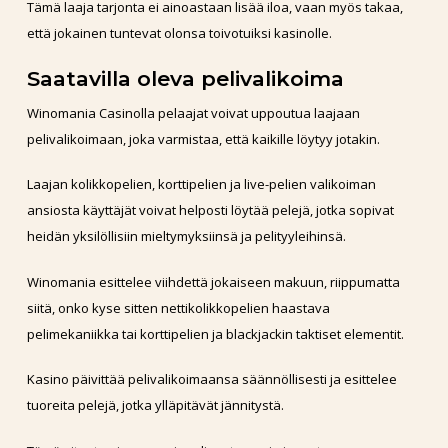
Tämä laaja tarjonta ei ainoastaan lisää iloa, vaan myös takaa,
että jokainen tuntevat olonsa toivotuiksi kasinolle.
Saatavilla oleva pelivalikoima
Winomania Casinolla pelaajat voivat uppoutua laajaan
pelivalikoimaan, joka varmistaa, että kaikille löytyy jotakin.
Laajan kolikkopelien, korttipelien ja live-pelien valikoiman
ansiosta käyttäjät voivat helposti löytää pelejä, jotka sopivat
heidän yksilöllisiin mieltymyksiinsä ja pelityyleihinsä.
Winomania esittelee viihdettä jokaiseen makuun, riippumatta
siitä, onko kyse sitten nettikolikkopelien haastava
pelimekaniikka tai korttipelien ja blackjackin taktiset elementit.
Kasino päivittää pelivalikoimaansa säännöllisesti ja esittelee
tuoreita pelejä, jotka ylläpitävät jännitystä.