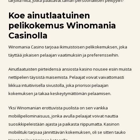
tarjolla niitä, jotka päättävät tämän persoonallisen pelityylin?
Koe ainutlaatuinen
pelikokemus Winomania
Casinolla
Winomania Casino tarjoaa ikimuistoisen pelikokemuksen, joka
täyttää jokaisen pelaajan vaatimuksiin ja preferensseihin.
Ainutlaatuisten piirteidensä ansiosta kasino nousee esiin muista
nettipelien täysistä maisemista. Pelaajat voivat vaivattomasti
liikkua intuitiivisella sivustolla, joka priorisoi pelaajan
kokemuksen ja takaa keskeytymättömän pelaamisen.
Yksi Winomanian erottuvista puolista on sen vankka
mobiilipeliominaisuus, jonka avulla pelaajat voivat nauttia
suosikkipeleistään ajasta ja paikasta riippumatta. Kasinon
mobiilituki tarjoaa jännittävän kokemuksen, oli se sitten tauko