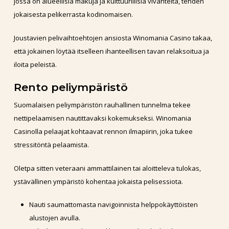
jossa on alueellisia makuja ja kulttuurillisia vivahteita, tehden
jokaisesta pelikerrasta kodinomaisen.
Joustavien pelivaihtoehtojen ansiosta Winomania Casino takaa,
että jokainen löytää itselleen ihanteellisen tavan relaksoitua ja
iloita peleistä.
Rento peliympäristö
Suomalaisen peliympäristön rauhallinen tunnelma tekee
nettipelaamisen nautittavaksi kokemukseksi. Winomania
Casinolla pelaajat kohtaavat rennon ilmapiirin, joka tukee
stressitöntä pelaamista.
Oletpa sitten veteraani ammattilainen tai aloitteleva tulokas,
ystävällinen ympäristö kohentaa jokaista pelisessiota.
Nauti saumattomasta navigoinnista helppokäyttöisten
alustojen avulla.