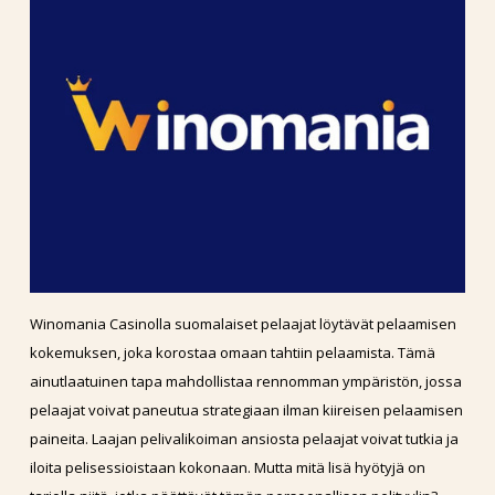
Winomania Casinolla suomalaiset pelaajat löytävät pelaamisen
kokemuksen, joka korostaa omaan tahtiin pelaamista. Tämä
ainutlaatuinen tapa mahdollistaa rennomman ympäristön, jossa
pelaajat voivat paneutua strategiaan ilman kiireisen pelaamisen
paineita. Laajan pelivalikoiman ansiosta pelaajat voivat tutkia ja
iloita pelisessioistaan kokonaan. Mutta mitä lisä hyötyjä on