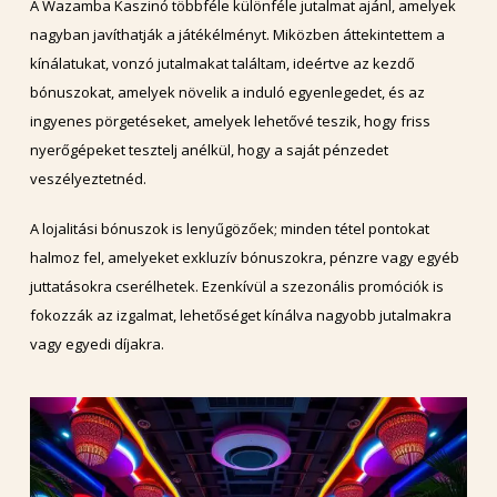
A Wazamba Kaszinó többféle különféle jutalmat ajánl, amelyek
nagyban javíthatják a játékélményt. Miközben áttekintettem a
kínálatukat, vonzó jutalmakat találtam, ideértve az kezdő
bónuszokat, amelyek növelik a induló egyenlegedet, és az
ingyenes pörgetéseket, amelyek lehetővé teszik, hogy friss
nyerőgépeket tesztelj anélkül, hogy a saját pénzedet
veszélyeztetnéd.
A lojalitási bónuszok is lenyűgözőek; minden tétel pontokat
halmoz fel, amelyeket exkluzív bónuszokra, pénzre vagy egyéb
juttatásokra cserélhetek. Ezenkívül a szezonális promóciók is
fokozzák az izgalmat, lehetőséget kínálva nagyobb jutalmakra
vagy egyedi díjakra.