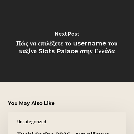
Next Post
Πώς να επιλέξετε το username του
καζίνο Slots Palace στην Ελλάδα
You May Also Like
Tuohi
Uncategorized
Casino
2026