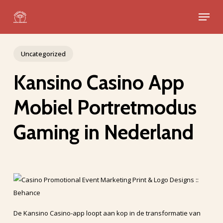
Skip
Menu
to
Close
main
Menu
content
Uncategorized
Kansino Casino App
Mobiel Portretmodus
Gaming in Nederland
De Kansino Casino-app loopt aan kop in de transformatie van