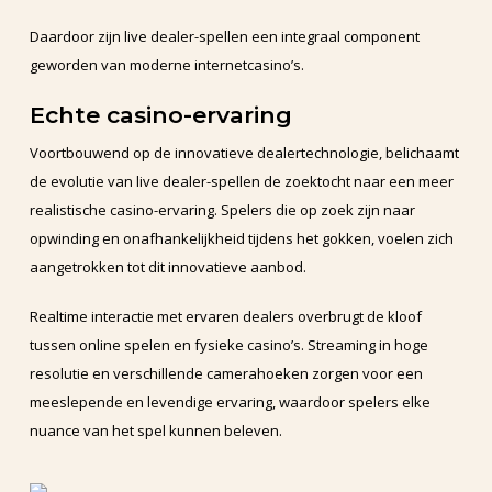
Daardoor zijn live dealer-spellen een integraal component
geworden van moderne internetcasino’s.
Echte casino-ervaring
Voortbouwend op de innovatieve dealertechnologie, belichaamt
de evolutie van live dealer-spellen de zoektocht naar een meer
realistische casino-ervaring. Spelers die op zoek zijn naar
opwinding en onafhankelijkheid tijdens het gokken, voelen zich
aangetrokken tot dit innovatieve aanbod.
Realtime interactie met ervaren dealers overbrugt de kloof
tussen online spelen en fysieke casino’s. Streaming in hoge
resolutie en verschillende camerahoeken zorgen voor een
meeslepende en levendige ervaring, waardoor spelers elke
nuance van het spel kunnen beleven.