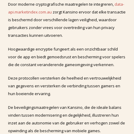
Door moderne cryptografische maatregelen te integreren,
data-
api.marketindex.com.au
zorgt Kansino ervoor dat elke transactie
is beschermd door verschillende lagen veiligheid, waardoor
gebruikers zonder vrees voor overtreding van hun privacy
transacties kunnen uitvoeren.
Hoogwaardige encryptie fungeert als een onzichtbaar schild
voor de app en biedt gemoedsrust en bescherming voor spelers
die de constant veranderende gameomgeving verkennen.
Deze protocollen versterken de heelheid en vertrouwelijkheid
van gegevens en versterken de verbinding tussen gamers en
hun boeiende ervaring.
De beveiligingsmaatregelen van Kansino, die de ideale balans
vinden tussen modernisering en degelijkheid, illustreren hun
inzet aan de autonomie van de gebruiker en verhogen zowel de
opwinding als de bescherming van mobiele games.