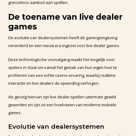
grenzeloos aanbod aan spellen.
De toename van live dealer
games
De evolutie van dealersystemen heeft de gamingomgeving
veranderd en een nieuw era ingezet voor live dealer games.
Deze technologische vooruitgang maakt het mogelijk voor
spelers in staat om vanuit het gemak van hun eigen huis te
profiteren van een echte casino-ervaring, waarbij realtime
interactie en live dealers de opwinding verhogen.
Als gevolg hiervan zijn live dealer-spellen uitermate gewild
geworden en zijn ze een hoeksteen van moderne mobiele
games.
Evolutie van dealersystemen