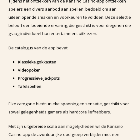
Tijdens het ontdekken van de Kansino Casino-app ontdekken
spelers een divers aanbod aan spellen, bedoeld om aan
uiteenlopende smaken en voorkeuren te voldoen. Deze selectie
belooft een boeiende ervaring, die geschikt is voor diegenen die
graag individueel hun entertainment uitkiezen.
De catalogus van de app bevat:
Klassieke gokkasten
Videopoker
Progressieve jackpots
Tafelspellen
Elke categorie biedt unieke spanning en sensatie, geschikt voor
zowel gelegenheids gamers als hardcore liefhebbers.
Met zijn uitgebreide scala aan mogelijkheden wil de Kansino
Casino-app de avontuurlijke doelgroep verblijden met een