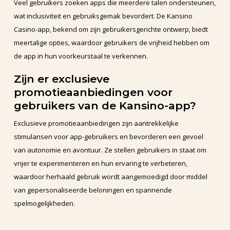
Veel gebruikers zoeken apps die meerdere talen ondersteunen,
wat inclusiviteit en gebruiksgemak bevordert. De Kansino
Casino-app, bekend om zijn gebruikersgerichte ontwerp, biedt
meertalige opties, waardoor gebruikers de vrijheid hebben om
de app in hun voorkeurstaal te verkennen.
Zijn er exclusieve
promotieaanbiedingen voor
gebruikers van de Kansino-app?
Exclusieve promotieaanbiedingen zijn aantrekkelijke
stimulansen voor app-gebruikers en bevorderen een gevoel
van autonomie en avontuur. Ze stellen gebruikers in staat om
vrijer te experimenteren en hun ervaring te verbeteren,
waardoor herhaald gebruik wordt aangemoedigd door middel
van gepersonaliseerde beloningen en spannende
spelmogelijkheden.